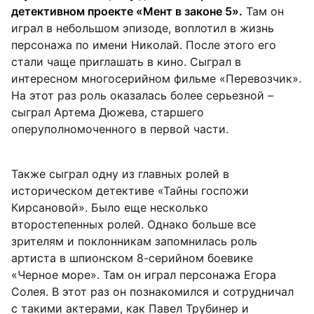
детективном проекте «Мент в законе 5».
Там он
играл в небольшом эпизоде, воплотил в жизнь
персонажа по имени Николай. После этого его
стали чаще приглашать в кино. Сыграл в
интересном многосерийном фильме «Перевозчик».
На этот раз роль оказалась более серьезной –
сыграл Артема Дюжева, старшего
оперуполномоченного в первой части.
Также сыграл одну из главных ролей в
историческом детективе «Тайны госпожи
Кирсановой». Было еще несколько
второстепенных ролей. Однако больше все
зрителям и поклонникам запомнилась роль
артиста в шпионском 8-серийном боевике
«Черное море». Там он играл персонажа Егора
Солея. В этот раз он познакомился и сотрудничал
с такими актерами, как Павел Трубинер и