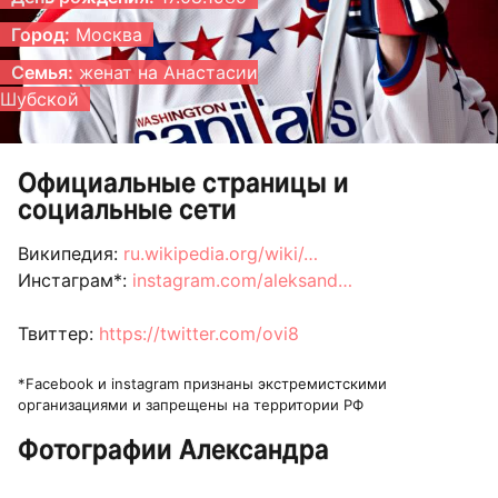
Город:
Москва
Семья:
женат на Анастасии
Шубской
Официальные страницы и
социальные сети
Википедия:
ru.wikipedia.org/wiki/…
Инстаграм*:
instagram.com/aleksand…
Твиттер:
https://twitter.com/ovi8
*Facebook и instagram признаны экстремистскими
организациями и запрещены на территории РФ
Фотографии Александра