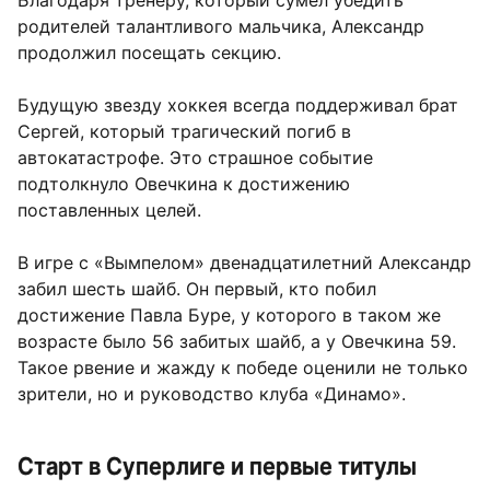
Благодаря тренеру, который сумел убедить
родителей талантливого мальчика, Александр
продолжил посещать секцию.
Будущую звезду хоккея всегда поддерживал брат
Сергей, который трагический погиб в
автокатастрофе. Это страшное событие
подтолкнуло Овечкина к достижению
поставленных целей.
В игре с «Вымпелом» двенадцатилетний Александр
забил шесть шайб. Он первый, кто побил
достижение Павла Буре, у которого в таком же
возрасте было 56 забитых шайб, а у Овечкина 59.
Такое рвение и жажду к победе оценили не только
зрители, но и руководство клуба «Динамо».
Старт в Суперлиге и первые титулы