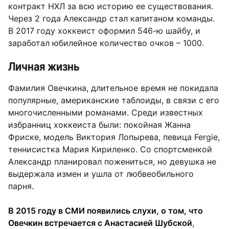
контракт НХЛ за всю историю ее существования.
Через 2 года Александр стал капитаном команды.
В 2017 году хоккеист оформил 546-ю шайбу, и
заработал юбилейное количество очков – 1000.
Личная жизнь
Фамилия Овечкина, длительное время не покидала
популярные, американские таблоиды, в связи с его
многочисленными романами. Среди известных
избранниц хоккеиста были: покойная Жанна
Фриске, модель Виктория Лопырева, певица Fergie,
теннисистка Мария Кириленко. Со спортсменкой
Александр планировал пожениться, но девушка не
выдержала измен и ушла от любвеобильного
парня.
В 2015 году в СМИ появились слухи, о том, что
Овечкин встречается с Анастасией Шубской
,