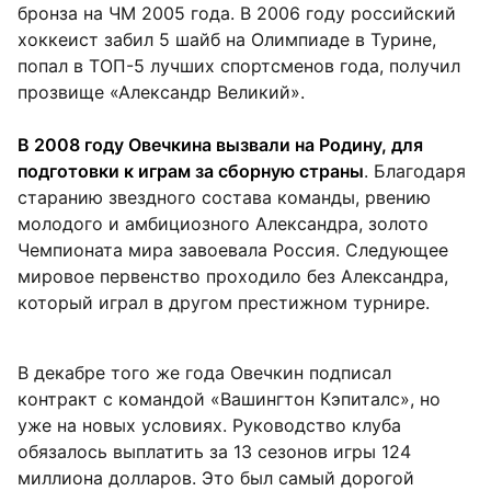
бронза на ЧМ 2005 года. В 2006 году российский
хоккеист забил 5 шайб на Олимпиаде в Турине,
попал в ТОП-5 лучших спортсменов года, получил
прозвище «Александр Великий».
В 2008 году Овечкина вызвали на Родину, для
подготовки к играм за сборную страны
. Благодаря
старанию звездного состава команды, рвению
молодого и амбициозного Александра, золото
Чемпионата мира завоевала Россия. Следующее
мировое первенство проходило без Александра,
который играл в другом престижном турнире.
В декабре того же года Овечкин подписал
контракт с командой «Вашингтон Кэпиталс», но
уже на новых условиях. Руководство клуба
обязалось выплатить за 13 сезонов игры 124
миллиона долларов. Это был самый дорогой