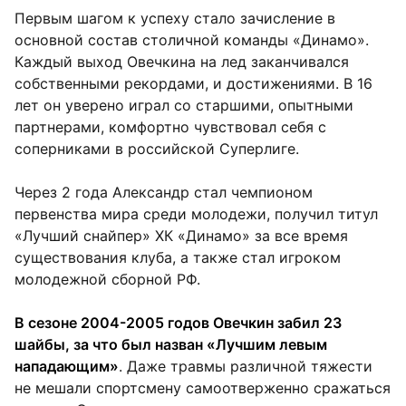
Первым шагом к успеху стало зачисление в
основной состав столичной команды «Динамо».
Каждый выход Овечкина на лед заканчивался
собственными рекордами, и достижениями. В 16
лет он уверено играл со старшими, опытными
партнерами, комфортно чувствовал себя с
соперниками в российской Суперлиге.
Через 2 года Александр стал чемпионом
первенства мира среди молодежи, получил титул
«Лучший снайпер» ХК «Динамо» за все время
существования клуба, а также стал игроком
молодежной сборной РФ.
В сезоне 2004-2005 годов Овечкин забил 23
шайбы, за что был назван «Лучшим левым
нападающим»
. Даже травмы различной тяжести
не мешали спортсмену самоотверженно сражаться