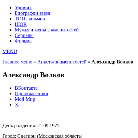
Удивись
Биографии звезд
ТОП фильмов
ШОК
Мужья и жены знаменитостей
Сериалы
Фильмы
MENU
Главное меню
»
Анкеты знаменитостей
»
Александр Волков
Александр Волков
ВКонтакте
Одноклассники
Мой Мир
X
День рождения:
21.09.1975
Город:
Снегири (Московская область)