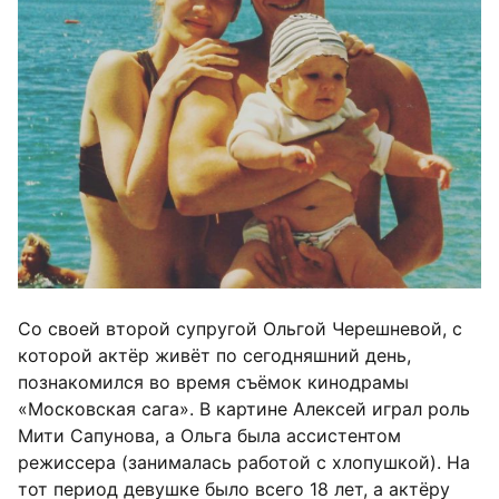
Со своей второй супругой Ольгой Черешневой, с
которой актёр живёт по сегодняшний день,
познакомился во время съёмок кинодрамы
«Московская сага». В картине Алексей играл роль
Мити Сапунова, а Ольга была ассистентом
режиссера (занималась работой с хлопушкой). На
тот период девушке было всего 18 лет, а актёру