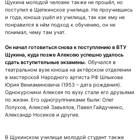
Щукина молодой человек также не прошёл, но
поступил в Щепкинское училище. Не проучившись
и года, юноша ушёл из училища, так как ему не
понравился в нём подход к обучению, он не
понимал, чему там учат.
Он начал готовиться снова к поступлению в ВТУ
Щукина, куда позже Алексею успешно удалось
сдать вступительные экзамены.
Обучался в
театральном вузе юноша на актёрском отделении
в мастерской Народного артиста РФ Шлыкова
Юрия Вениаминовича (1953 – дата рождения).
Однокурсники Алексея по вузу стали его друзьями
по жизни. Его одногруппниками были: Олег
Лопухов, Алексей Завьялов, Павел Гайдученко,
Александр Носиков и другие.
В Щукинском училище молодой студент также