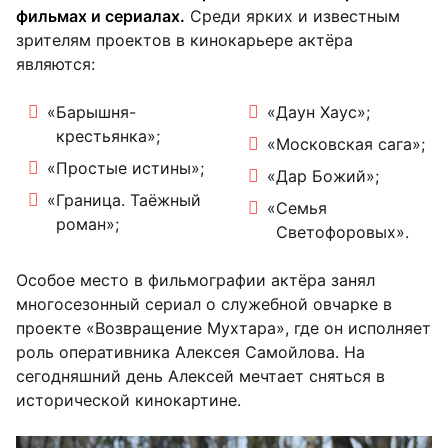
фильмах и сериалах.
Среди ярких и известным
зрителям проектов в кинокарьере актёра
являются:
«Барышня-
«Даун Хаус»;
крестьянка»;
«Московская сага»;
«Простые истины»;
«Дар Божий»;
«Граница. Таёжный
«Семья
роман»;
Светофоровых».
Особое место в фильмографии актёра занял
многосезонный сериал о служебной овчарке в
проекте «Возвращение Мухтара», где он исполняет
роль оперативника Алексея Самойлова. На
сегодняшний день Алексей мечтает сняться в
исторической кинокартине.