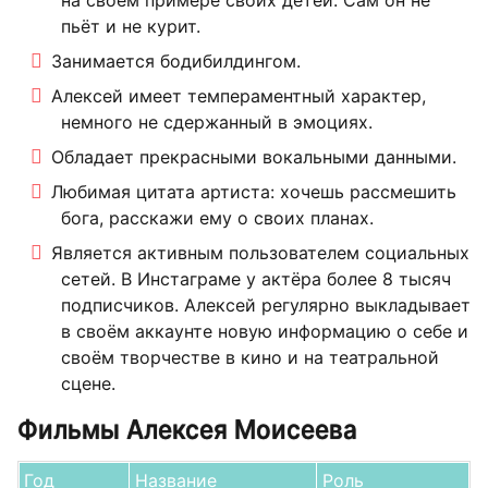
на своём примере своих детей. Сам он не
пьёт и не курит.
Занимается бодибилдингом.
Алексей имеет темпераментный характер,
немного не сдержанный в эмоциях.
Обладает прекрасными вокальными данными.
Любимая цитата артиста: хочешь рассмешить
бога, расскажи ему о своих планах.
Является активным пользователем социальных
сетей. В Инстаграме у актёра более 8 тысяч
подписчиков. Алексей регулярно выкладывает
в своём аккаунте новую информацию о себе и
своём творчестве в кино и на театральной
сцене.
Фильмы Алексея Моисеева
Год
Название
Роль