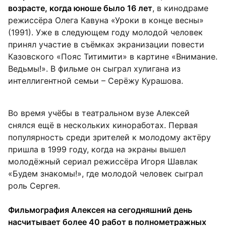
возрасте, когда юноше было 16 лет
, в кинодраме
режиссёра Олега Кавуна «Уроки в конце весны»
(1991). Уже в следующем году молодой человек
принял участие в съёмках экранизации повести
Казовского «Пояс Титимити» в картине «Внимание.
Ведьмы!». В фильме он сыграл хулигана из
интеллигентной семьи – Серёжу Курашова.
Во время учёбы в театральном вузе Алексей
снялся ещё в нескольких киноработах. Первая
популярность среди зрителей к молодому актёру
пришла в 1999 году, когда на экраны вышел
молодёжный сериал режиссёра Игоря Шавлак
«Будем знакомы!», где молодой человек сыграл
роль Сергея.
Фильмография Алексея на сегодняшний день
насчитывает более 40 работ в полнометражных