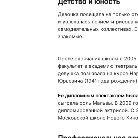
Детство и юность
Девочка посещала не только с
и увлекалась пением и рисован
самодеятельных коллективах. Е
знакомые.
После окончания школы в 2005 
факультет в академию театраль
девушка познавала на курсе На
Юрьевича (1941 года рождения)
Её дипломным спектаклем была
сыграла роль Мальвы. В 2009 го
дипломированной актрисой. С 2
Московской школе Нового Кино
Профессиональная де