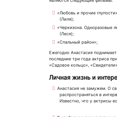
являются следующие фильмы:
«Любовь и прочие глупости
(Лиля);
«Черкизона. Одноразовые 
(Леся);
«Спальный район»;
Ежегодно Анастасия поднимаетс
последние три года актриса пр
«Садовое кольцо», «Свидетели»
Личная жизнь и интер
Анастасия не замужем. О св
распространяться в интер
Известно, что у актрисы е