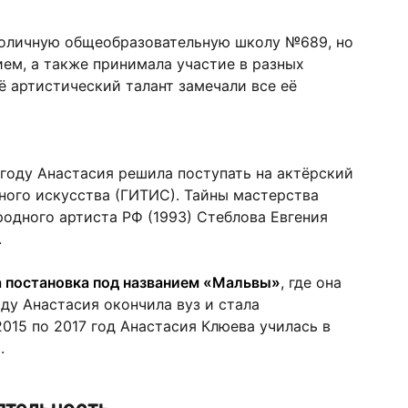
толичную общеобразовательную школу №689, но
ием, а также принимала участие в разных
ё артистический талант замечали все её
году Анастасия решила поступать на актёрский
ного искусства (ГИТИС). Тайны мастерства
родного артиста РФ (1993) Стеблова Евгения
.
 постановка под названием «Мальвы»
, где она
ду Анастасия окончила вуз и стала
015 по 2017 год Анастасия Клюева училась в
.
ятельность