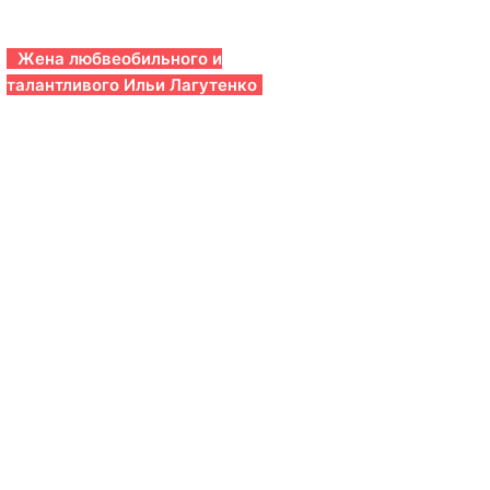
Жена любвеобильного и
талантливого Ильи Лагутенко