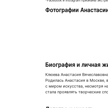
*Facebook и instagram признаны экст
Фотографии Анастаси
Биография и личная ж
Клюева Анастасия Вячеславовна
Родилась Анастасия в Москве, в
с миром искусства, несмотря на
стала проявлять творческие сп