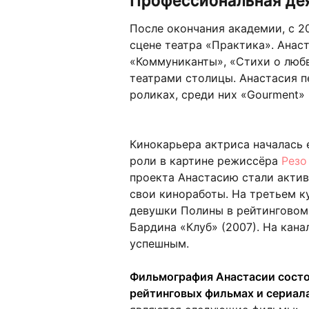
После окончания академии, с 20
сцене театра «Практика». Анаст
«Коммуниканты», «Стихи о любв
театрами столицы. Анастасия 
роликах, среди них «Gourment» и
Кинокарьера актриса началась 
роли в картине режиссёра
Резо
проекта Анастасию стали акти
свои киноработы. На третьем к
девушки Полины в рейтинговом
Бардина «Клуб» (2007). На кан
успешным.
Фильмография Анастасии состои
рейтинговых фильмах и сериал