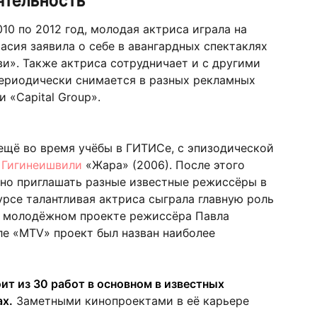
10 по 2012 год, молодая актриса играла на
асия заявила о себе в авангардных спектаклях
и». Также актриса сотрудничает и с другими
периодически снимается в разных рекламных
 «Capital Group».
ещё во время учёбы в ГИТИСе, с эпизодической
 Гигинеишвили
«Жара» (2006). После этого
вно приглашать разные известные режиссёры в
урсе талантливая актриса сыграла главную роль
 молодёжном проекте режиссёра Павла
але «МТV» проект был назван наиболее
т из 30 работ в основном в известных
ах.
Заметными кинопроектами в её карьере