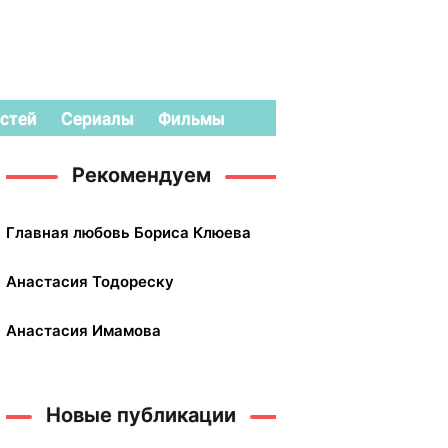
стей
Сериалы
Фильмы
Рекомендуем
Главная любовь Бориса Клюева
Анастасия Тодореску
Анастасия Имамова
Новые публикации