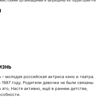
ремистскими организациями и запрещены на территории РФ
и
изнь
 – молодая российская актриса кино и театра.
 1987 году. Родители девочки не были связаны
 это, Настя активно, ещё в раннем детстве,
особности.