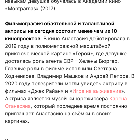
навыкам девушка обучалась в Академии кино
«
Montparnas
» (2017).
Фильмография обаятельной и талантливой
актрисы на сегодня состоит менее чем из 10
кинопроектов.
В кино Анастасия дебютировала в
2019 году в полнометражной масштабной
приключенческой картине «Герой», где девушке
досталась роль агента СВР – Хелены Бюргер.
Главные роли в фильме исполнили Светлана
Ходченкова, Владимир Машков и Андрей Петров. В
2020 году телезрители могли увидеть актрису в
фильмах «Джек Райан» и «
Игра на выживание
».
Актриса является музой кинорежиссёра
Карена
Оганесяна
, который последнее время постоянно
приглашает Анастасию на съёмки в своих
картинах.