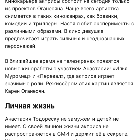
Кинокарьера актрисы состоит на сегодня только
из проектов Оганесяна. Чаще всего артистка
снимается в таких киножанрах, как боевики,
комедии и триллеры. Настя любит эксперименты с
различными образами. В кино девушка
предпочитает играть сильных и неоднозначных
персонажей.
В ближайшее время на телеэкранах появятся
новые киноработы с участием Анастасии: «Илья
Муромец» и «Перевал», где актриса играет
значимые роли. Режиссёром этих картин является
Карен Оганесян.
Личная жизнь
Анастасия Тодореску не замужем и детей не
имеет. О своей личной жизни актриса не
распространяется в СМИ и держит её в секрете.