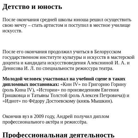
Детство и юность
После окончания средней школы юноша решил осуществить
свою мечту – стать артистом и поступил в местное училище
искусств.
После его окончания продолжил учиться в Белорусском
государственном институте культуры и искусств в мастерской
доцента и кандидата искусствоведения Алексниной И. А. и
Денисова И. Л. по специальности режиссура театра.
Молодой человек участвовал на учебной сцене в таких
дипломных постановках:
«Кин IV» по Григорию Горину
(роль Кина IV), «Истории» по произведениям Евгения
Гришковца и Татьяны Толстой (роль Алексея Петровича)) и
«Идиот» по Фёдору Достоевскому (князь Мышкин).
Окончив вуз в 2009 году, Андрей получил диплом
профессионального актёра и режиссёра.
Профессиональная деятельность