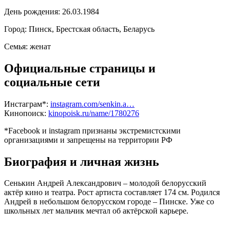
День рождения:
26.03.1984
Город:
Пинск, Брестская область, Беларусь
Семья:
женат
Официальные страницы и
социальные сети
Инстаграм*:
instagram.com/senkin.a…
Кинопоиск:
kinopoisk.ru/name/1780276
*Facebook и instagram признаны экстремистскими
организациями и запрещены на территории РФ
Биография и личная жизнь
Сенькин Андрей Александрович – молодой белорусский
актёр кино и театра. Рост артиста составляет 174 см. Родился
Андрей в небольшом белорусском городе – Пинске. Уже со
школьных лет мальчик мечтал об актёрской карьере.