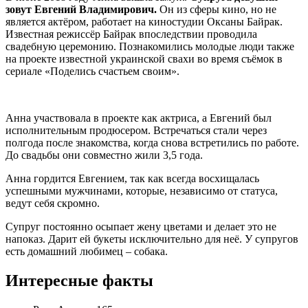
зовут Евгений Владимирович.
Он из сферы кино, но не
является актёром, работает на киностудии Оксаны Байрак.
Известная режиссёр Байрак впоследствии проводила
свадебную церемонию. Познакомились молодые люди также
на проекте известной украинской свахи во время съёмок в
сериале «Поделись счастьем своим».
Анна участвовала в проекте как актриса, а Евгений был
исполнительным продюсером. Встречаться стали через
полгода после знакомства, когда снова встретились по работе.
До свадьбы они совместно жили 3,5 года.
Анна гордится Евгением, так как всегда восхищалась
успешными мужчинами, которые, независимо от статуса,
ведут себя скромно.
Супруг постоянно осыпает жену цветами и делает это не
напоказ. Дарит ей букеты исключительно для неё. У супругов
есть домашний любимец – собака.
Интересные факты