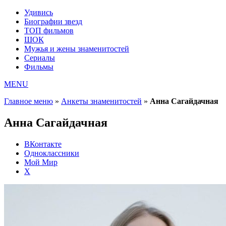
Удивись
Биографии звезд
ТОП фильмов
ШОК
Мужья и жены знаменитостей
Сериалы
Фильмы
MENU
Главное меню
»
Анкеты знаменитостей
»
Анна Сагайдачная
Анна Сагайдачная
ВКонтакте
Одноклассники
Мой Мир
X