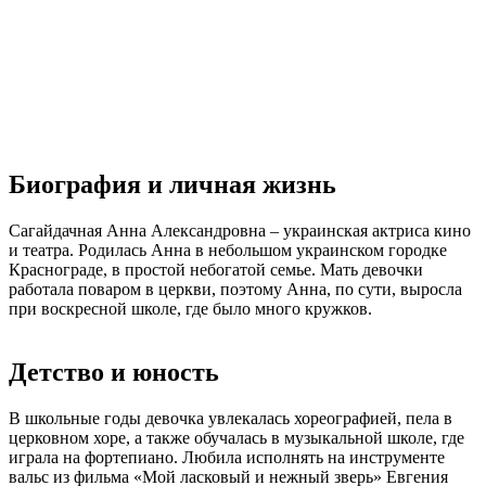
Биография и личная жизнь
Сагайдачная Анна Александровна – украинская актриса кино
и театра. Родилась Анна в небольшом украинском городке
Краснограде, в простой небогатой семье. Мать девочки
работала поваром в церкви, поэтому Анна, по сути, выросла
при воскресной школе, где было много кружков.
Детство и юность
В школьные годы девочка увлекалась хореографией, пела в
церковном хоре, а также обучалась в музыкальной школе, где
играла на фортепиано. Любила исполнять на инструменте
вальс из фильма «Мой ласковый и нежный зверь» Евгения