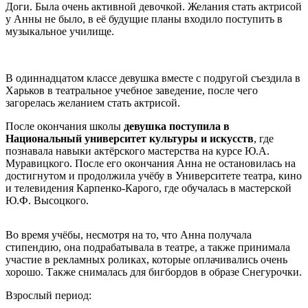
Доги. Была очень активной девочкой. Желания стать актрисой
у Анны не было, в её будущие планы входило поступить в
музыкальное училище.
В одиннадцатом классе девушка вместе с подругой съездила в
Харьков в театральное учебное заведение, после чего
загорелась желанием стать актрисой.
После окончания школы
девушка поступила в
Национальный университет культуры и искусств
, где
познавала навыки актёрского мастерства на курсе Ю.А.
Муравицкого. После его окончания Анна не остановилась на
достигнутом и продолжила учёбу в Университете театра, кино
и телевидения Карпенко-Карого, где обучалась в мастерской
Ю.Ф. Высоцкого.
Во время учёбы, несмотря на то, что Анна получала
стипендию, она подрабатывала в театре, а также принимала
участие в рекламных роликах, которые оплачивались очень
хорошо. Также снималась для бигбордов в образе Снегурочки.
Взрослый период: