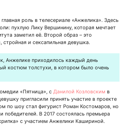
главная роль в телесериале «Анжелика». Здесь
роли: пухлую Лику Вершинину, которая мечтает
итута заметил её. Второй образ – это
, стройная и сексапильная девушка.
к, Анжелике приходилось каждый день
ый костюм толстухи, в котором было очень
комедии «Пятница», с
Данилой Козловским
в
девушку пригласили принять участие в проекте
м по шоу стал фигурист Роман Костомаров, но
ки победителей. В 2017 состоялась премьера
рипка» с участием Анжелики Кашириной.