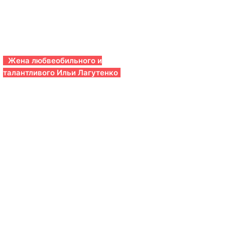
Жена любвеобильного и
талантливого Ильи Лагутенко