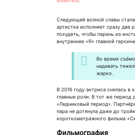
Мамочки
.
Следующей волной славы стала 
артистка исполняет сразу две 
похудеть, чтобы парень из инст
внутреннее «Я» главной героини
Во время съёмо
надевать тяжел
жарко.
В 2016 году актриса снялась в 
главные роли. В тот же период 
«Ледниковый период». Партнёро
пара не дотянула даже до трой
короткометражного фильма «Ск
Фильмография