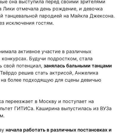
вые она выступила перед своими зрителями
а Лики отмечала день рождение, и девочка
ой танцевальной пародией на Майкла Джексона.
ез исключения гостям.
нимала активное участие в различных
конкурсах. Будучи подростком, стала
ь свой потенциал,
занялась бальными танцами
 Твёрдо решив стать актрисой, Анжелика
 на более подходящую для сцены девичью
а переезжает в Москву и поступает на
льтет ГИТИСа. Каширина выпустилась из ВУЗа
м.
азу
начала работать в различных постановках и