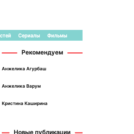
стей
Сериалы
Фильмы
Рекомендуем
Анжелика Агурбаш
Анжелика Варум
Кристина Каширина
Новые публикации