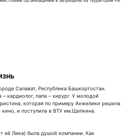
ремистскими организациями и запрещены на территории РФ
изнь
ороде Салават, Республика Башкортостан.
– кардиолог, папа – хирург. У молодой
Кристина, которая по примеру Анжелики решила
 кино, и поступила в ВТУ им.Щепкина.
ут её Лика) была душой компании. Как