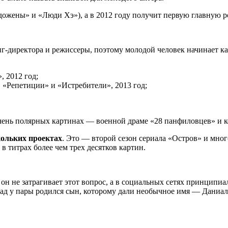
одожены» и «Люди Хэ»), а в 2012 году получит первую главную р
г-директора и режиссеры, поэтому молодой человек начинает к
 2012 год;
 «Репетиции» и «Истребители», 2013 год;
 очень полярных картинах — военной драме «28 панфиловцев» и 
скольких проектах
. Это — второй сезон сериала «Остров» и мно
 титрах более чем трех десятков картин.
он не затрагивает этот вопрос, а в социальных сетях принципиа
азад у пары родился сын, которому дали необычное имя — Даниал