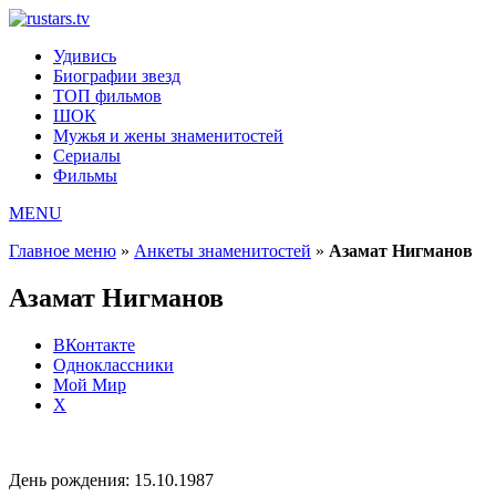
Удивись
Биографии звезд
ТОП фильмов
ШОК
Мужья и жены знаменитостей
Сериалы
Фильмы
MENU
Главное меню
»
Анкеты знаменитостей
»
Азамат Нигманов
Азамат Нигманов
ВКонтакте
Одноклассники
Мой Мир
X
День рождения:
15.10.1987