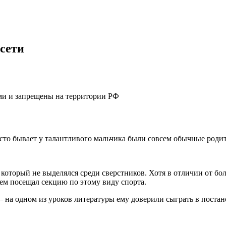
сети
ями и запрещены на территории РФ
сто бывает у талантливого мальчика были совсем обычные родит
оторый не выделялся среди сверстников. Хотя в отличии от бо
ем посещал секцию по этому виду спорта.
 на одном из уроков литературы ему доверили сыграть в поста