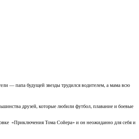
ели — папа будущей звезды трудился водителем, а мама всю
льшинства друзей, которые любили футбол, плавание и боевые
новке «Приключения Тома Сойера» и он неожиданно для себя и