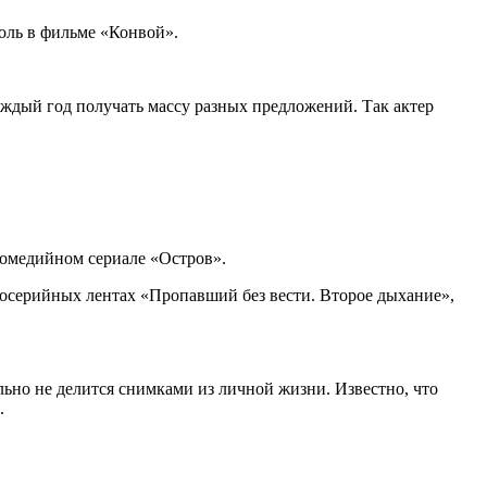
оль в фильме «Конвой».
аждый год получать массу разных предложений. Так актер
комедийном сериале «Остров».
госерийных лентах «Пропавший без вести. Второе дыхание»,
льно не делится снимками из личной жизни. Известно, что
.