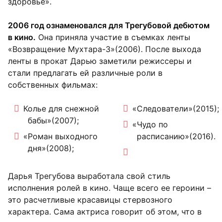
здоровье».
2006 год ознаменовался для Трегубовой дебютом
в кино.
Она приняла участие в съемках ленты
«Возвращение Мухтара-3»(2006). После выхода
ленты в прокат Дарью заметили режиссеры и
стали предлагать ей различные роли в
собственных фильмах:
Колье для снежной
«Следователи»(2015);
бабы»(2007);
«Чудо по
«Роман выходного
расписанию»(2016).
дня»(2008);
Дарья Трегубова выработала свой стиль
исполнения ролей в кино. Чаще всего ее героини –
это расчетливые красавицы стервозного
характера. Сама актриса говорит об этом, что в