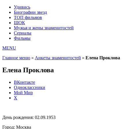
Удивись
Биографии звезд
ТОП фильмов
ШОК
Мужья и жены знаменитостей
Сериалы
Фильмы
MENU
Главное меню
»
Анкеты знаменитостей
»
Елена Проклова
Елена Проклова
ВКонтакте
Одноклассники
Мой Мир
X
День рождения:
02.09.1953
Город:
Москва