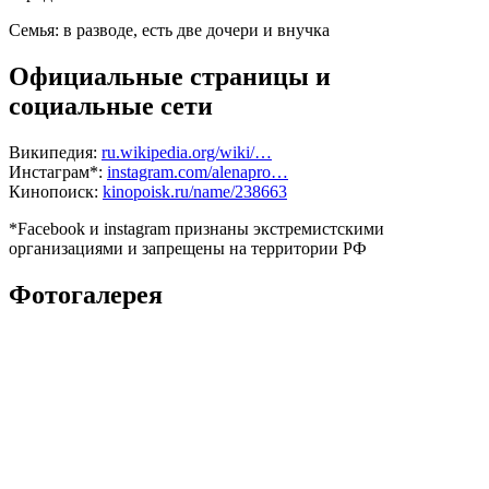
Семья:
в разводе, есть две дочери и внучка
Официальные страницы и
социальные сети
Википедия:
ru.wikipedia.org/wiki/…
Инстаграм*:
instagram.com/alenapro…
Кинопоиск:
kinopoisk.ru/name/238663
*Facebook и instagram признаны экстремистскими
организациями и запрещены на территории РФ
Фотогалерея