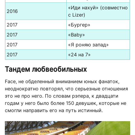
«Иди нахуй» (совместно
2016
с Lizer)
2017
«Бургер»
2017
«Baby»
2017
«Я роняю запад»
2017
«24 на 7»
Тандем любвеобильных
Face, не обделенный вниманием юных фанаток,
неоднократно повторял, что серьезные отношения
это не про него. По словам рэпера, к двадцати
годам у него было более 150 девушек, которые не
смогли направить его на путь истинный.