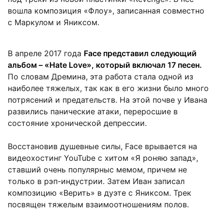
вошла композиция «Флоу», записанная совместно
с Маркулом и Яниксом.
В апреле 2017 года
Face представил следующий
альбом – «Hate Love», который включал 17 песен.
По словам Дремина, эта работа стала одной из
наиболее тяжелых, так как в его жизни было много
потрясений и предательств. На этой почве у Ивана
развились панические атаки, переросшие в
состояние хронической депрессии.
Восстановив душевные силы, Face врывается на
видеохостинг YouTube с хитом «Я роняю запад»,
ставший очень популярныс мемом, причем не
только в рэп-индустрии. Затем Иван записал
композицию «Верить» в дуэте с Яниксом. Трек
посвящен тяжелым взаимоотношениям полов.