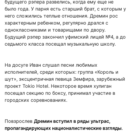
будущего рэпера развелись, когда ему еще не
было года. У парня есть старший брат, с которым у
него сложились теплые отношения. Дремин рос
характерным ребенком, регулярно дрался с
одноклассниками и товарищами по двору.
Будущий рэпер закончил уфимский лицей №4, а до
седьмого класса посещал музыкальную школу.
На досуге Иван слушал песни любимых
исполнителей, среди которых: группа «Король и
шут», эксцентричная певица Земфира, зарубежный
проект Tokio Hotel. Некоторое время хулиган
посещал секцию по боксу, принимал участие в
городских соревнованиях.
Повзрослев
Дремин вступил в ряды ультрас,
пропагандирующих националистические взгляды
.