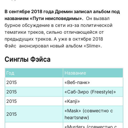
В сентябре 2018 года Дремин записал альбом под
названием «Пути неисповедимы».
Он вызвал
бурное обсуждение в сети из-за политической
тематики треков, сильно отличающейся от
предыдущих треков. А уже в октябре 2018
Фэйс анонсировал новый альбом «Slime».
Синглы Фэйса
Год
Название
2015
«Веб-панк»
2015
«Саб-Зиро (Freestyle)»
2015
«Kanji»
«Mask» (совместно с
2015
heartsnøw)
«Murder» (совместно с