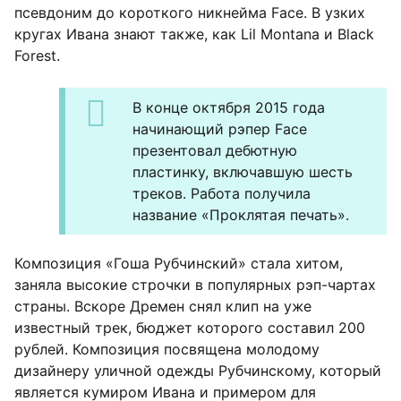
псевдоним до короткого никнейма Face. В узких
кругах Ивана знают также, как Lil Montana и Black
Forest.
В конце октября 2015 года
начинающий рэпер Face
презентовал дебютную
пластинку, включавшую шесть
треков. Работа получила
название «Проклятая печать».
Композиция «Гоша Рубчинский» стала хитом,
заняла высокие строчки в популярных рэп-чартах
страны. Вскоре Дремен снял клип на уже
известный трек, бюджет которого составил 200
рублей. Композиция посвящена молодому
дизайнеру уличной одежды Рубчинскому, который
является кумиром Ивана и примером для