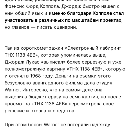
Фрэнсис Форд Коппола. Джордж быстро нашел с
ним общий язык и
именно благодаря Копполе стал
участвовать в различных по масштабам проектах
,
но главное — писать сценарии.
Так из короткометражки «Электронный лабиринт
THX 1138 4EB», которая упоминалась выше,
Джордж Лукас «выписал» более серьезную и уже
полнометражную картину «THX 1138 4EB», которую
и отснял в 1968 году. Деньги на съемки этого
безусловно авангардного фильма дала студия
Warner. Интересно, что на самом деле она
выделила бюджет сразу на семь картин, но после
просмотра «THX 1138 4EB» пересмотрела свое
решение и отозвала средства.
При этом боссы Warner не потеряли надежду