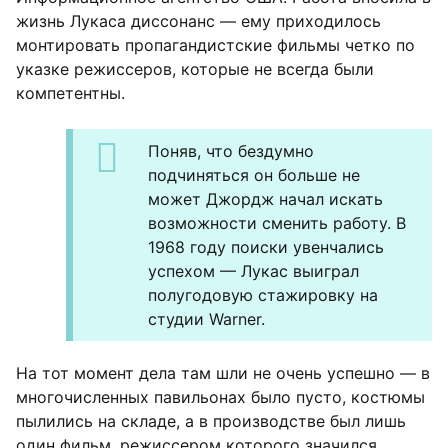
жизнь Лукаса диссонанс — ему приходилось
монтировать пропагандистские фильмы четко по
указке режиссеров, которые не всегда были
компетентны.
Поняв, что бездумно
подчиняться он больше не
может Джордж начал искать
возможности сменить работу. В
1968 году поиски увенчались
успехом — Лукас выиграл
полугодовую стажировку на
студии Warner.
На тот момент дела там шли не очень успешно — в
многочисленных павильонах было пусто, костюмы
пылились на складе, а в производстве был лишь
один фильм, режиссером которого значился