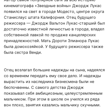
кинематографа «Звездные войны» Джордж Лукас
появился на свет в городе Модесто, центре округа
Станислаус штата Калифорния. Отец будущего
режиссера — Джордж Вальтон Лукас-старший был
достаточно известной личностью в городе, владел
собственной лавкой по продаже канцелярских
принадлежностей. Мать Дороти Элианора Лукас
была домохозяйкой. У будущего режиссера также
была сестра Венди.
Отец возлагал большие надежды на сына, надеялся
со временем передать ему свое дело. И надежды
вырастить из наследника бизнесмена были не
беспочвенны. С самого детства Джордж
показывал себя амбициозным, целеустремленным
мальчиком. При этом в школе он учился из ряда
вон плохо, занятия казались мальчику скучными.