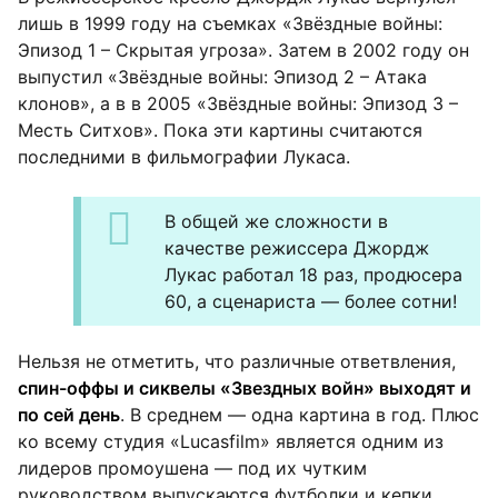
лишь в 1999 году на съемках «Звёздные войны:
Эпизод 1 – Скрытая угроза». Затем в 2002 году он
выпустил «Звёздные войны: Эпизод 2 – Атака
клонов», а в в 2005 «Звёздные войны: Эпизод 3 –
Месть Ситхов». Пока эти картины считаются
последними в фильмографии Лукаса.
В общей же сложности в
качестве режиссера Джордж
Лукас работал 18 раз, продюсера
60, а сценариста — более сотни!
Нельзя не отметить, что различные ответвления,
спин-оффы и сиквелы «Звездных войн» выходят и
по сей день
. В среднем — одна картина в год. Плюс
ко всему студия «Lucasfilm» является одним из
лидеров промоушена — под их чутким
руководством выпускаются футболки и кепки,