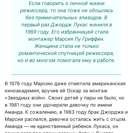
Если говорить о личной жизни
режиссера, то она тоже не обошлась
без примечательных эпизодов. В
первый раз Джордж Лукас жениля в
1969 году. Его избранницей стала
монтажер Марсия Лу Гриффин.
Женщина стала не только
романтической спутницей режиссера,
но и во многом помогала ему в работе.
В 1978 году Марсию даже отметила американская
киноакадемия, вручив ей Оскар за монтаж
«Звездных войн». Своих детей у пары не было, но
в 1981 году они удочерили девочку по имени
Аманда. К сожалению, в 1983 году брак Джорджа и
Марсии распался, девочка осталась жить с отцом.
Аманда — не единственный ребенок Лукаса, он