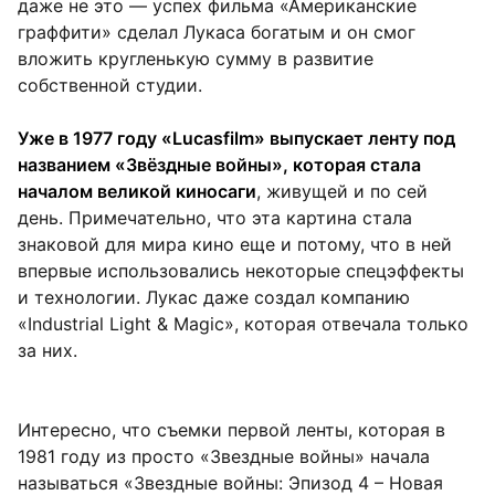
даже не это — успех фильма «Американские
граффити» сделал Лукаса богатым и он смог
вложить кругленькую сумму в развитие
собственной студии.
Уже в 1977 году «Lucasfilm» выпускает ленту под
названием «Звёздные войны», которая стала
началом великой киносаги
, живущей и по сей
день. Примечательно, что эта картина стала
знаковой для мира кино еще и потому, что в ней
впервые использовались некоторые спецэффекты
и технологии. Лукас даже создал компанию
«Industrial Light & Magic», которая отвечала только
за них.
Интересно, что съемки первой ленты, которая в
1981 году из просто «Звездные войны» начала
называться «Звездные войны: Эпизод 4 – Новая