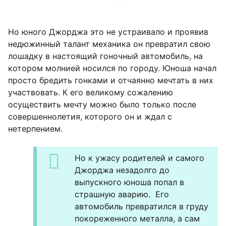
Но юного Джорджа это не устраивало и проявив
недюжинный талант механика он превратил свою
лошадку в настоящий гоночный автомобиль, на
котором молнией носился по городу. Юноша начал
просто бредить гонками и отчаянно мечтать в них
участвовать. К его великому сожалению
осуществить мечту можно было только после
совершеннолетия, которого он и ждал с
нетерпением.
Но к ужасу родителей и самого
Джорджа незадолго до
выпускного юноша попал в
страшную аварию. Его
автомобиль превратился в груду
покореженного металла, а сам