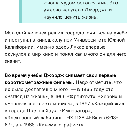
юноша чудом остался жив. Это
ужасно напугало Джорджа и
научило ценить жизнь.
Молодой человек решил сосредоточиться на учебе
и поступил в киношколу при Университете Южной
Калифорнии. Именно здесь Лукас впервые
окунулся в мир кино и понял как много он для него
значит.
Во время учебы Джордж снимает свои первые
короткометражные фильмы.
Надо отметить, что
их было достаточно много — в 1965 году это
«Взгляд на жизнь», в 1966 «Фрейхейт», «Херби» и
«Человек и его автомобиль», в 1967 «Каждый жил
в городе Претти Хау», «Император»,
«Электронный лабиринт THX 1138 4EB» и «6-18-
67», а в 1968 «Кинематографист».