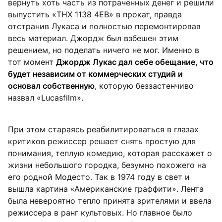
вернуть хоть часть из потраченных денег и решили
выпустить «THX 1138 4EB» в прокат, правда
отстранив Лукаса и полностью перемонтировав
весь материал. Джордж был взбешен этим
решением, но поделать ничего не мог. Именно в
тот момент
Джордж Лукас дал себе обещание, что
будет независим от коммерческих студий и
основал собственную
, которую беззастенчиво
назвал «Lucasfilm».
При этом стараясь реабилитироваться в глазах
критиков режиссер решает снять простую для
понимания, теплую комедию, которая расскажет о
жизни небольшого городка, безумно похожего на
его родной Модесто. Так в 1974 году в свет и
вышла картина «Американские граффити». Лента
была невероятно тепло принята зрителями и ввела
режиссера в ранг культовых. Но главное было