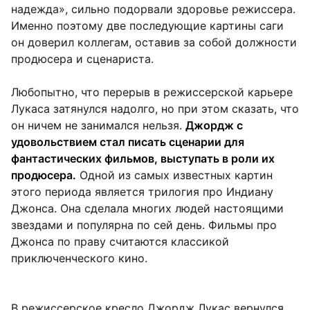
надежда», сильно подорвали здоровье режиссера.
Именно поэтому две последующие картины саги
он доверил коллегам, оставив за собой должности
продюсера и сценариста.
Любопытно, что перерыв в режиссерской карьере
Лукаса затянулся надолго, но при этом сказать, что
он ничем не занимался нельзя.
Джордж с
удовольствием стал писать сценарии для
фантастических фильмов, выступать в роли их
продюсера.
Одной из самых известных картин
этого периода является трилогия про Индиану
Джонса. Она сделала многих людей настоящими
звездами и популярна по сей день. Фильмы про
Джонса по праву считаются классикой
приключенческого кино.
В режиссерское кресло Джордж Лукас вернулся