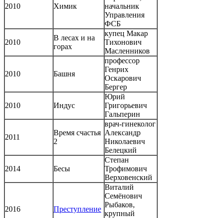
2010
Химик
начальник
Управления
ФСБ
купец Макар
В лесах и на
2010
Тихонович
горах
Масленников
профессор
Генрих
2010
Башня
Оскарович
Бергер
Юрий
2010
Индус
Григорьевич
Гальперин
врач-гинеколог
Время счастья
Александр
2011
2
Николаевич
Белецкий
Степан
2014
Бесы
Трофимович
Верховенский
Виталий
Семёнович
Рыбаков,
2016
Преступление
крупный