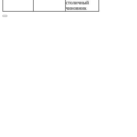
столичный
чиновник