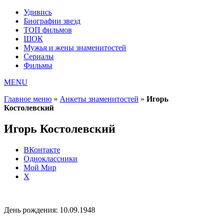
Удивись
Биографии звезд
ТОП фильмов
ШОК
Мужья и жены знаменитостей
Сериалы
Фильмы
MENU
Главное меню
»
Анкеты знаменитостей
»
Игорь
Костолевский
Игорь Костолевский
ВКонтакте
Одноклассники
Мой Мир
X
День рождения:
10.09.1948