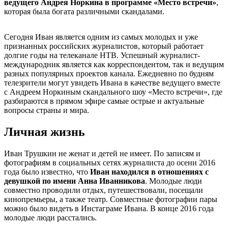
ведущего Андрея Норкина в программе «Место встречи»
,
которая была богата различными скандалами.
Сегодня Иван является одним из самых молодых и уже
признанных российских журналистов, который работает
долгие годы на телеканале НТВ. Успешный журналист-
международник является как корреспондентом, так и ведущим
разных популярных проектов канала. Ежедневно по будням
телезрители могут увидеть Ивана в качестве ведущего вместе
с Андреем Норкиным скандального шоу «Место встречи», где
разбираются в прямом эфире самые острые и актуальные
вопросы страны и мира.
Личная жизнь
Иван Трушкин не женат и детей не имеет. По записям и
фотографиям в социальных сетях журналиста до осени 2016
года было известно, что
Иван находился в отношениях с
девушкой по имени Анна Иванникова
. Молодые люди
совместно проводили отдых, путешествовали, посещали
кинопремьеры, а также театр. Совместные фотографии пары
можно было видеть в Инстаграме Ивана. В конце 2016 года
молодые люди расстались.