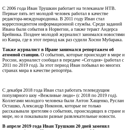
С 2006 года Иван Трушкин работает на телеканале НТВ.
Первые пять лет молодой человек работал в качестве
редактора-международника. В 2011 году Иван стал
корреспондентом информационной службы. Среди заданий
Ивана были события в Норвегии, а также теракт Андерса
Брейвика. Позднее молодой журналист занимался новостями
из Каира, где в этот период как раз судили Хосни Мубарака.
Также журналист в Иране занимался репортажем об
атомной станции.
О событиях, которые происходят в мире и
России, журналист сообщал в передаче «Сегодня» (работал с
2011 по 2019 год). За этот период Иван побывал во многих
странах мира в качестве репортёра.
С декабря 2018 года Иван стал работать телеведущим
популярного шоу «Вежливые люди» (с 2018 по 2019 год).
Коллегами молодого человека были Антон Хащенко, Руслан
Осташко, Александр Никонов, которые не только
рассказывали зрителям о событиях, происходящих в стране и
мире, но и показывали разные развлекательные новости.
В апреле 2019 года Иван Трушкин 20 дней заменял