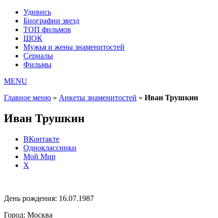
Удивись
Биографии звезд
ТОП фильмов
ШОК
Мужья и жены знаменитостей
Сериалы
Фильмы
MENU
Главное меню
»
Анкеты знаменитостей
»
Иван Трушкин
Иван Трушкин
ВКонтакте
Одноклассники
Мой Мир
X
День рождения:
16.07.1987
Город:
Москва