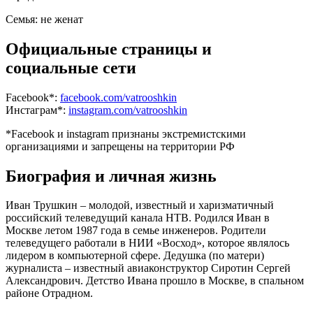
Семья:
не женат
Официальные страницы и
социальные сети
Facebook*:
facebook.com/vatrooshkin
Инстаграм*:
instagram.com/vatrooshkin
*Facebook и instagram признаны экстремистскими
организациями и запрещены на территории РФ
Биография и личная жизнь
Иван Трушкин – молодой, известный и харизматичный
российский телеведущий канала НТВ. Родился Иван в
Москве летом 1987 года в семье инженеров. Родители
телеведущего работали в НИИ «Восход», которое являлось
лидером в компьютерной сфере. Дедушка (по матери)
журналиста – известный авиаконструктор Сиротин Сергей
Александрович. Детство Ивана прошло в Москве, в спальном
районе Отрадном.