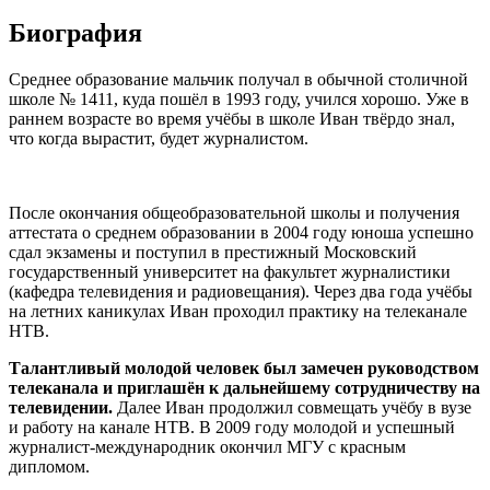
Биография
Среднее образование мальчик получал в обычной столичной
школе № 1411, куда пошёл в 1993 году, учился хорошо. Уже в
раннем возрасте во время учёбы в школе Иван твёрдо знал,
что когда вырастит, будет журналистом.
После окончания общеобразовательной школы и получения
аттестата о среднем образовании в 2004 году юноша успешно
сдал экзамены и поступил в престижный Московский
государственный университет на факультет журналистики
(кафедра телевидения и радиовещания). Через два года учёбы
на летних каникулах Иван проходил практику на телеканале
НТВ.
Талантливый молодой человек был замечен руководством
телеканала и приглашён к дальнейшему сотрудничеству на
телевидении.
Далее Иван продолжил совмещать учёбу в вузе
и работу на канале НТВ. В 2009 году молодой и успешный
журналист-международник окончил МГУ с красным
дипломом.