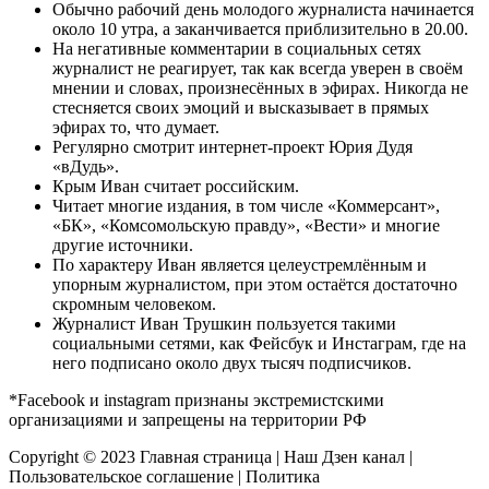
Обычно рабочий день молодого журналиста начинается
около 10 утра, а заканчивается приблизительно в 20.00.
На негативные комментарии в социальных сетях
журналист не реагирует, так как всегда уверен в своём
мнении и словах, произнесённых в эфирах. Никогда не
стесняется своих эмоций и высказывает в прямых
эфирах то, что думает.
Регулярно смотрит интернет-проект Юрия Дудя
«вДудь».
Крым Иван считает российским.
Читает многие издания, в том числе «Коммерсант»,
«БК», «Комсомольскую правду», «Вести» и многие
другие источники.
По характеру Иван является целеустремлённым и
упорным журналистом, при этом остаётся достаточно
скромным человеком.
Журналист Иван Трушкин пользуется такими
социальными сетями, как Фейсбук и Инстаграм, где на
него подписано около двух тысяч подписчиков.
*Facebook и instagram признаны экстремистскими
организациями и запрещены на территории РФ
Copyright © 2023
Главная страница
|
Наш Дзен канал
|
Пользовательское соглашение
|
Политика