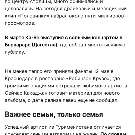
по центру столицы, много обнимались и
целовались. На сегодня драйвовый и мелодичный
клип «Половинки» набрал около пяти миллионов
просмотров.
В марте Ka-Re выступил с сольным концертом в
Беркараре (Дагестан)
, где собрал многотысячную
публику.
Не менее тепло его приняли фанаты 12 мая в
Краснодаре в ресторане «Робинзон Крузо», где
громкими овациями встречали любимого артиста.
Сейчас Какаджан готовит материал для нового
альбома, о дате релиза певец еще не сообщал.
Важнее семьи, только семья
Успешный артист из Туркменистана отличается
консервативными взглядами на жизнь.
По словам