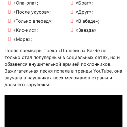
«Опа-опа»;
«Брат»;
«После укусов»;
«Друг»;
«Только вперед»;
«В абаде»;
«Кис-кис»;
«Звезда».
«Море»;
После премьеры трека «Половина» Ka-Re не
только стал популярным в социальных сетях, но и
обзавелся внушительной армией поклонников.
Зажигательная песня попала в тренды YouTube, она
звучала в наушниках всех меломанов страны и
дальнего зарубежья.