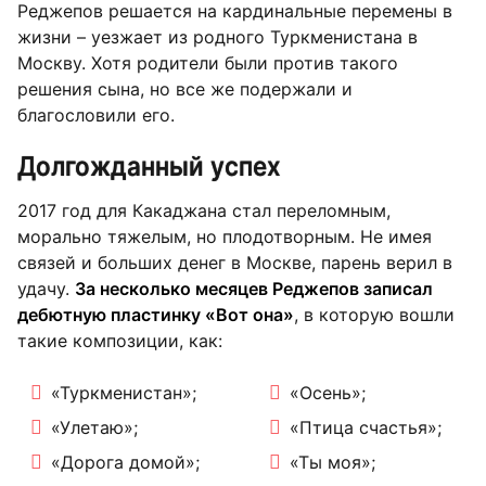
Реджепов решается на кардинальные перемены в
жизни – уезжает из родного Туркменистана в
Москву. Хотя родители были против такого
решения сына, но все же подержали и
благословили его.
Долгожданный успех
2017 год для Какаджана стал переломным,
морально тяжелым, но плодотворным. Не имея
связей и больших денег в Москве, парень верил в
удачу.
За несколько месяцев Реджепов записал
дебютную пластинку «Вот она»
, в которую вошли
такие композиции, как:
«Туркменистан»;
«Осень»;
«Улетаю»;
«Птица счастья»;
«Дорога домой»;
«Ты моя»;