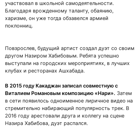
участвовал в школьной самодеятельности.
Благодаря врожденному таланту, обаянию,
харизме, он уже тогда обзавелся армией
поклонниц.
Повзрослев, будущий артист создал дуэт со своим
другом Назиром Хабибовым. Ребята успешно
выступали на городских мероприятиях, в лучших
клубах и ресторанах Ашхабада.
В 2015 году Какаджан записал совместную с
Виталием Романовым композицию «Нари».
Затем
в сети появилось одноименное лиричное видео на
стремительно набирающий популярность трек. В
2016 году арестовали друга и коллегу на сцене
Назира Хабибова, дуэт распался.