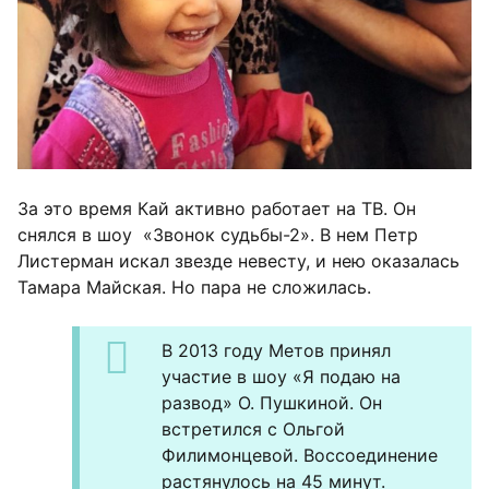
За это время Кай активно работает на ТВ. Он
снялся в шоу «Звонок судьбы-2». В нем Петр
Листерман искал звезде невесту, и нею оказалась
Тамара Майская. Но пара не сложилась.
В 2013 году Метов принял
участие в шоу «Я подаю на
развод» О. Пушкиной. Он
встретился с Ольгой
Филимонцевой. Воссоединение
растянулось на 45 минут.