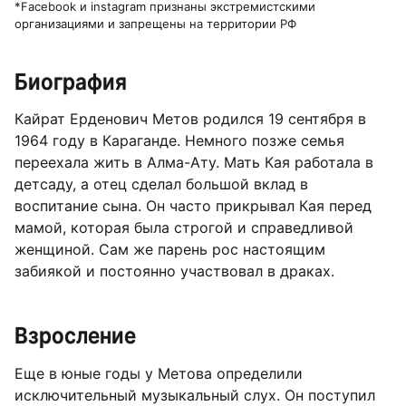
*Facebook и instagram признаны экстремистскими
организациями и запрещены на территории РФ
Биография
Кайрат Ерденович Метов родился 19 сентября в
1964 году в Караганде. Немного позже семья
переехала жить в Алма-Ату. Мать Кая работала в
детсаду, а отец сделал большой вклад в
воспитание сына. Он часто прикрывал Кая перед
мамой, которая была строгой и справедливой
женщиной. Сам же парень рос настоящим
забиякой и постоянно участвовал в драках.
Взросление
Еще в юные годы у Метова определили
исключительный музыкальный слух. Он поступил