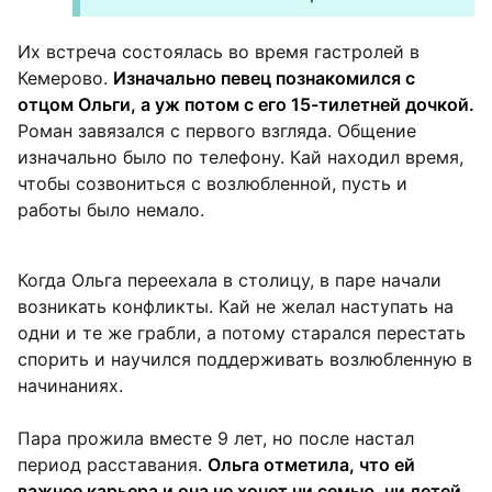
Их встреча состоялась во время гастролей в
Кемерово.
Изначально певец познакомился с
отцом Ольги, а уж потом с его 15-тилетней дочкой.
Роман завязался с первого взгляда. Общение
изначально было по телефону. Кай находил время,
чтобы созвониться с возлюбленной, пусть и
работы было немало.
Когда Ольга переехала в столицу, в паре начали
возникать конфликты. Кай не желал наступать на
одни и те же грабли, а потому старался перестать
спорить и научился поддерживать возлюбленную в
начинаниях.
Пара прожила вместе 9 лет, но после настал
период расставания.
Ольга отметила, что ей
важнее карьера и она не хочет ни семью, ни детей.