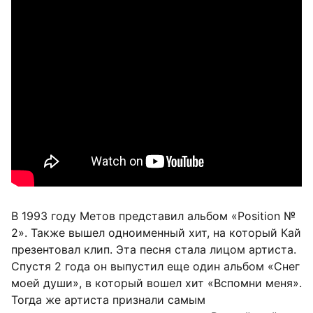
В 1993 году Метов представил альбом «Position №
2». Также вышел одноименный хит, на который Кай
презентовал клип. Эта песня стала лицом артиста.
Спустя 2 года он выпустил еще один альбом «Снег
моей души», в который вошел хит «Вспомни меня».
Тогда же артиста признали самым