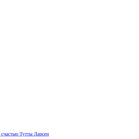
 счастью Тутты Ларсен