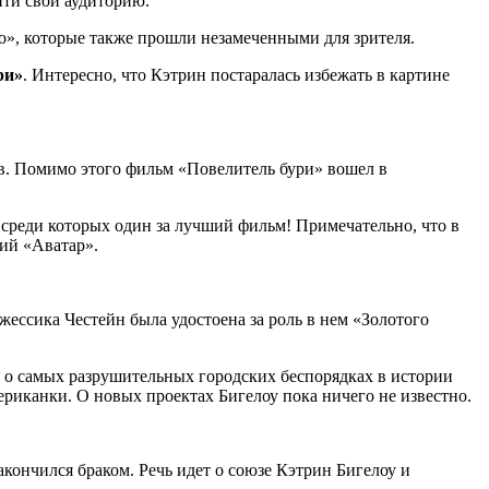
йти свои аудиторию.
o», которые также прошли незамеченными для зрителя.
ри»
. Интересно, что Кэтрин постаралась избежать в картине
ов. Помимо этого фильм «Повелитель бури» вошел в
среди которых один за лучший фильм! Примечательно, что в
ий «Аватар».
жессика Честейн была удостоена за роль в нем «Золотого
 о самых разрушительных городских беспорядках в истории
ериканки. О новых проектах Бигелоу пока ничего не известно.
кончился браком. Речь идет о союзе Кэтрин Бигелоу и