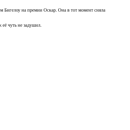
ом Бигелоу на премии Оскар. Она в тот момент сняла
её чуть не задушил.