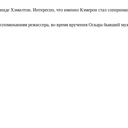
 Линде Хэмилтон. Интересно, что именно Кэмерон стал соперник
споминаниям режиссера, во время вручения Оскара бывший муж 