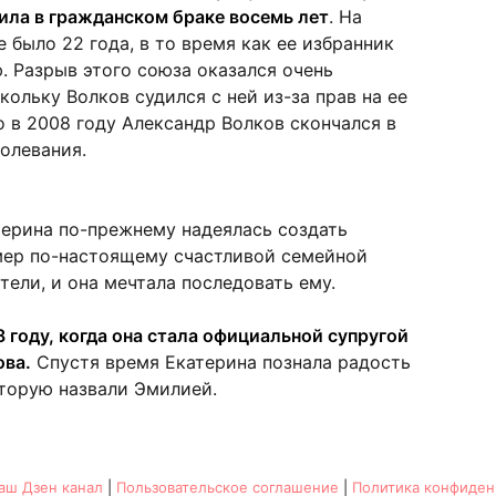
ила в гражданском браке восемь лет
. На
 было 22 года, в то время как ее избранник
. Разрыв этого союза оказался очень
кольку Волков судился с ней из-за прав на ее
о в 2008 году Александр Волков скончался в
олевания.
терина по-прежнему надеялась создать
ер по-настоящему счастливой семейной
ели, и она мечтала последовать ему.
 году, когда она стала официальной супругой
ова.
Спустя время Екатерина познала радость
оторую назвали Эмилией.
аш Дзен канал
|
Пользовательское соглашение
|
Политика конфиден