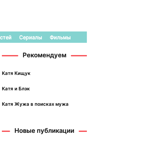
стей
Сериалы
Фильмы
Рекомендуем
Катя Кищук
Катя и Блэк
Катя Жужа в поисках мужа
Новые публикации