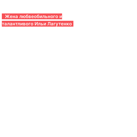
Жена любвеобильного и
талантливого Ильи Лагутенко