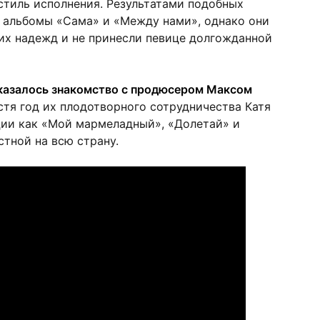
тиль исполнения. Результатами подобных
и альбомы «Сама» и «Между нами», однако они
их надежд и не принесли певице долгожданной
казалось знакомство с продюсером Максом
тя год их плодотворного сотрудничества Катя
ции как «Мой мармеладный», «Долетай» и
стной на всю страну.