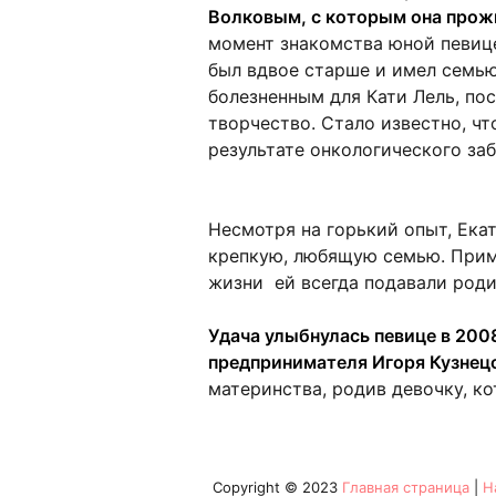
Волковым, с которым она прож
момент знакомства юной певице
был вдвое старше и имел семью
болезненным для Кати Лель, пос
творчество. Стало известно, чт
результате онкологического заб
Несмотря на горький опыт, Ека
крепкую, любящую семью. Прим
жизни ей всегда подавали родит
Удача улыбнулась певице в 2008
предпринимателя Игоря Кузнец
материнства, родив девочку, к
Copyright © 2023
Главная страница
|
Н