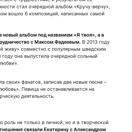
ности стал очередной альбом «Кручу-верчу»,
бом вошло 6 композиций, написанных самой
а новый альбом под названием «Я твоя», а в
трудничество с Максом Фадеевым.
В 2013 году
бой живу» совместно с популярным шведским
е году она выпустила очередной сольный
любви».
ла своих фанатов, записав две новые песни –
юбовь». Певица не останавливается на
рческую деятельность.
 роль не только в личной, но и в творческой
тношения связали Екатерину с Александром