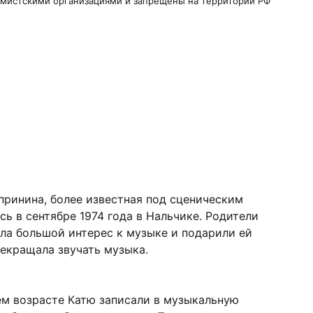
ремистскими организациями и запрещены на территории РФ
принина, более известная под сценическим
ь в сентябре 1974 года в Нальчике. Родители
ла большой интерес к музыке и подарили ей
рекращала звучать музыка.
ем возрасте Катю записали в музыкальную