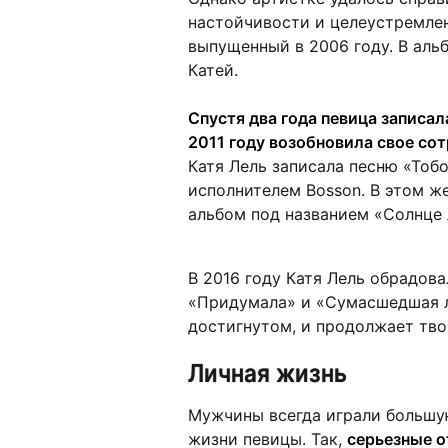
настойчивости и целеустремлен
выпущенный в 2006 году. В аль
Катей.
Спустя два года певица записал
2011 году возобновила свое со
Катя Лель записала песню «То
исполнителем Bosson. В этом ж
альбом под названием «Солнце 
В 2016 году Катя Лель обрадова
«Придумала» и «Сумасшедшая л
достигнутом, и продолжает тво
Личная жизнь
Мужчины всегда играли большую
жизни певицы. Так,
серьезные о