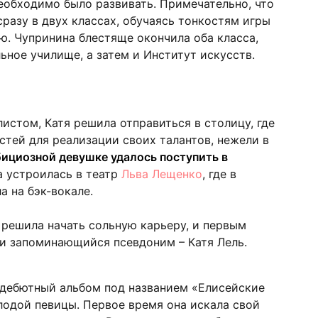
еобходимо было развивать. Примечательно, что
сразу в двух классах, обучаясь тонкостям игры
. Чупринина блестяще окончила оба класса,
ьное училище, а затем и Институт искусств.
стом, Катя решила отправиться в столицу, где
тей для реализации своих талантов, нежели в
ициозной девушке удалось поступить в
 устроилась в театр
Льва Лещенко
, где в
а на бэк-вокале.
 решила начать сольную карьеру, и первым
и запоминающийся псевдоним – Катя Лель.
а дебютный альбом под названием «Елисейские
лодой певицы. Первое время она искала свой