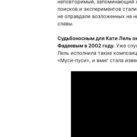
неповторимый, запоминающий с
поисков и экспериментов стал
не оправдали возложенных на н
славы.
Судьбоносным для Кати Лель о
Фадеевым в 2002 году.
Уже спус
Лель исполнила такие компози
«Муси-пуси», и вмиг стала изве