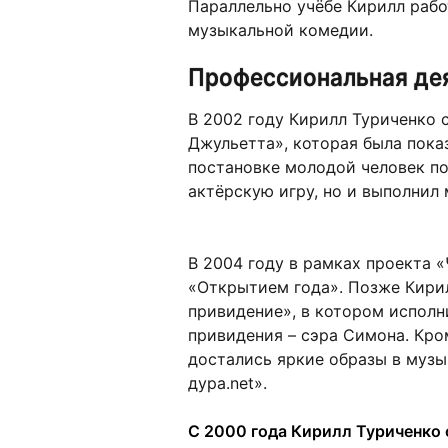
Параллельно учёбе Кирилл рабо
музыкальной комедии.
Профессиональная де
В 2002 году Кирилл Туриченко 
Джульетта», которая была пока
постановке молодой человек по
актёрскую игру, но и выполнил
В 2004 году в рамках проекта 
«Открытием года». Позже Кирил
привидение», в котором исполн
привидения – сэра Симона. Кро
достались яркие образы в муз
дура.
net
».
С 2000 года Кирилл Туриченко 