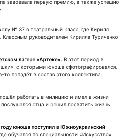
ппа завоевала первую премию, а также успешно
.
колу № 37 в театральный класс, где Кирилл
о. Классным руководителем Кирилла Туриченко
етском лагере «Артеке».
В этот период в
ушки», с которыми юноша сфотографировался.
а-то попадёт в состав этого коллектива.
 пошёл работать в милицию и имел в жизни
 послушался отца и решил посвятить жизнь
 году юноша поступил в Южноукраинский
 где обучался по специальности «Искусство».