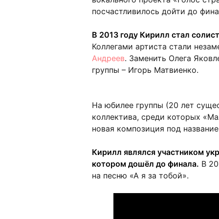
посчастливилось дойти до фина
В 2013 году Кирилл стал солист
Коллегами артиста стали неза
Андреев
. Заменить Олега Яков
группы – Игорь Матвиенко.
На юбилее группы (20 лет суще
коллектива, среди которых «Мал
новая композиция под названием
Кирилл являлся участником укр
котором дошёл до финала.
В 20
на песню «А я за тобой».