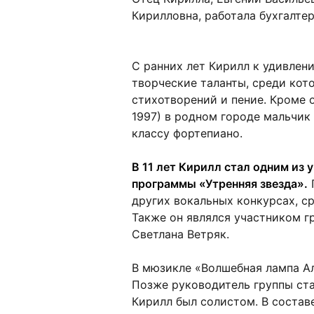
Кирилловна, работала бухгалте
С ранних лет Кирилл к удивлен
творческие таланты, среди кот
стихотворений и пение. Кроме 
1997) в родном городе мальчик
классу фортепиано.
В 11 лет Кирилл стал одним из 
программы «Утренняя звезда».
других вокальных конкурсах, с
Также он являлся участником г
Светлана Ветряк.
В мюзикле «Волшебная лампа Ал
Позже руководитель группы ста
Кирилл был солистом. В состав