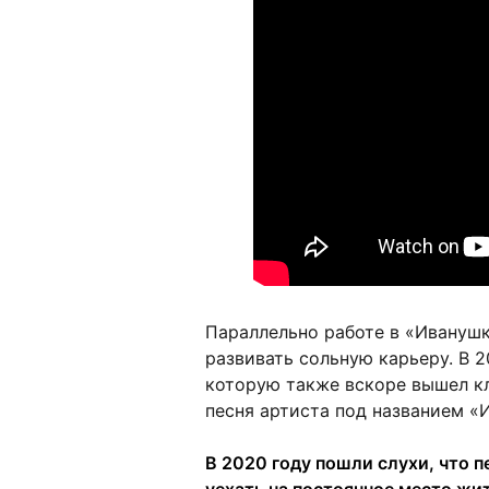
Параллельно работе в «Ивануш
развивать сольную карьеру. В 2
которую также вскоре вышел к
песня артиста под названием «И
В 2020 году пошли слухи, что п
уехать на постоянное место жи