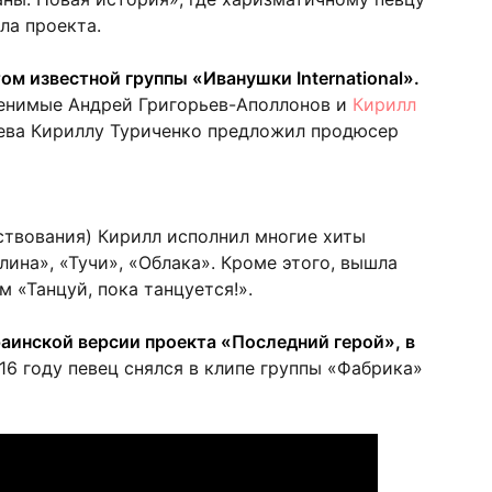
ла проекта.
ом известной группы «Иванушки International».
менимые Андрей Григорьев-Аполлонов и
Кирилл
лева Кириллу Туриченко предложил продюсер
ствования) Кирилл исполнил многие хиты
ина», «Тучи», «Облака». Кроме этого, вышла
 «Танцуй, пока танцуется!».
аинской версии проекта «Последний герой», в
16 году певец снялся в клипе группы «Фабрика»