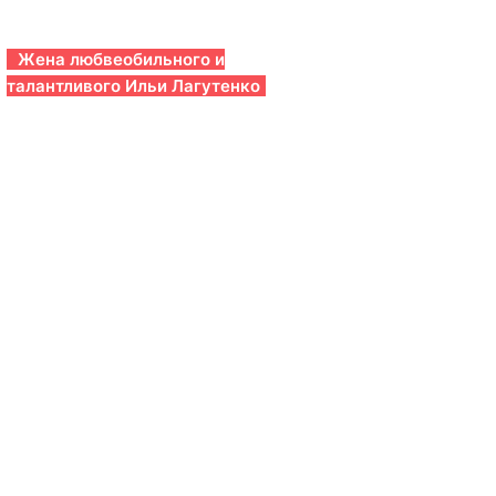
Жена любвеобильного и
талантливого Ильи Лагутенко