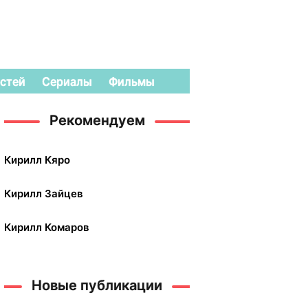
стей
Сериалы
Фильмы
Рекомендуем
Кирилл Кяро
Кирилл Зайцев
Кирилл Комаров
Новые публикации