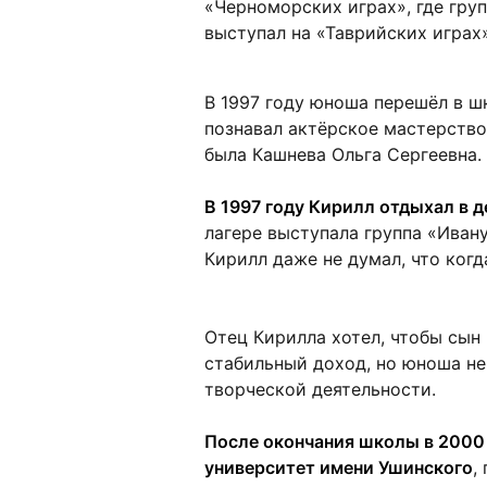
«Черноморских играх», где гру
выступал на «Таврийских играх»
В 1997 году юноша перешёл в ш
познавал актёрское мастерств
была Кашнева Ольга Сергеевна.
В 1997 году Кирилл отдыхал в д
лагере выступала группа «Иван
Кирилл даже не думал, что когд
Отец Кирилла хотел, чтобы сын
стабильный доход, но юноша не
творческой деятельности.
После окончания школы в 2000
университет имени Ушинского
,