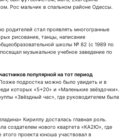
ром. Рос мальчик в спальном районе Одессы.
ию родителей стал проявлять многогранные
орых рисование, танцы, написание
общеобразовательной школы № 82 (с 1989 по
 посещал музыкальное учебное заведение по
участников популярной на тот период
Позже подростка можно было увидеть и в
реди которых «5+20» и «Маленькие звёздочки».
руппы «Звёздный час», где руководителем была
ладина» Кириллу досталась главная роль.
ла создателем нового квартета «КА2Ю», где
е этого проекта юноша участвовал в