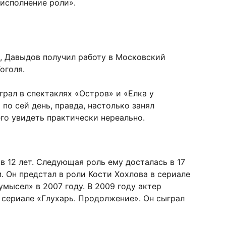
исполнение роли».
, Давыдов получил работу в Московский
оголя.
грал в спектаклях «Остров» и «Елка у
 по сей день, правда, настолько занял
его увидеть практически нереально.
в 12 лет. Следующая роль ему досталась в 17
м. Он предстал в роли Кости Хохлова в сериале
мысел» в 2007 году. В 2009 году актер
 сериале «Глухарь. Продолжение». Он сыграл