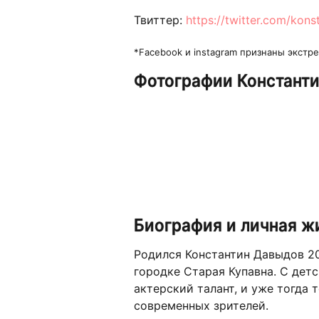
Твиттер:
https://twitter.com/kon
*Facebook и instagram признаны экст
Фотографии Констант
Биография и личная ж
Родился Константин Давыдов 2
городке Старая Купавна. С детс
актерский талант, и уже тогда 
современных зрителей.