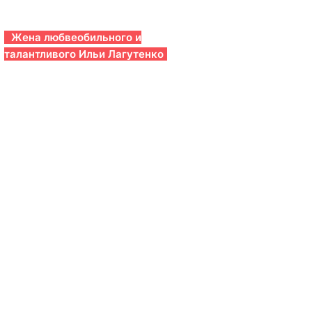
Жена любвеобильного и
талантливого Ильи Лагутенко