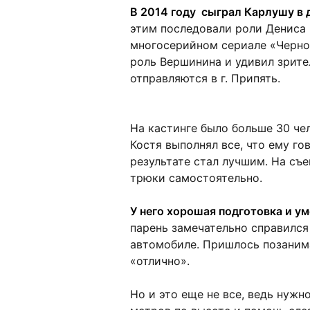
В 2014 году сыграл Карлушу в
этим последовали роли Дениса 
многосерийном сериале «Черноб
роль Вершинина и удивил зрите
отправляются в г. Припять.
На кастинге было больше 30 чел
Костя выполнял все, что ему г
результате стал лучшим. На съ
трюки самостоятельно.
У него хорошая подготовка и у
парень замечательно справился
автомобиле. Пришлось позанима
«отлично».
Но и это еще не все, ведь нужн