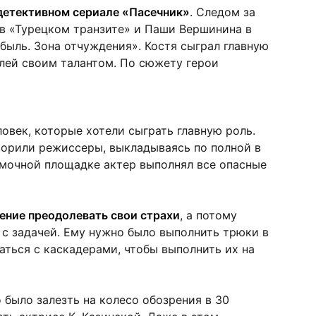
 детективном сериале «Пасечник»
. Следом за
в «Турецком транзите» и Паши Вершинина в
ыль. Зона отчуждения». Костя сыграл главную
лей своим талантом. По сюжету герои
овек, которые хотели сыграть главную роль.
оворили режиссеры, выкладываясь по полной в
емочной площадке актер выполнял все опасные
мение преодолевать свои страхи
, а потому
 с задачей. Ему нужно было выполнить трюки в
ться с каскадерами, чтобы выполнить их на
о было залезть на колесо обозрения в 30