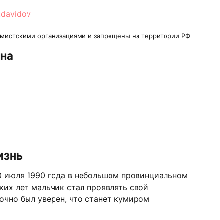
stdavidov
ремистскими организациями и запрещены на территории РФ
ина
изнь
0 июля 1990 года в небольшом провинциальном
ких лет мальчик стал проявлять свой
точно был уверен, что станет кумиром