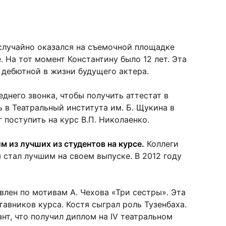
случайно оказался на съемочной площадке
. На тот момент Константину было 12 лет. Эта
о дебютной в жизни будущего актера.
днего звонка, чтобы получить аттестат в
 в Театральный института им. Б. Щукина в
г поступить на курс В.П. Николаенко.
 из лучших из студентов на курсе.
Коллеги
я стал лучшим на своем выпуске. В 2012 году
влен по мотивам А. Чехова «Три сестры». Эта
авников курса. Костя сыграл роль Тузенбаха.
нт, что получил диплом на IV театральном