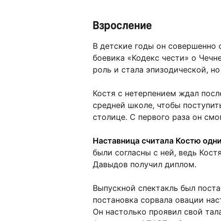
Взросление
В детские годы он совершенно 
боевика «Кодекс чести» о Чечне
роль и стала эпизодической, н
Костя с нетерпением ждал после
средней школе, чтобы поступить
столице. С первого раза он смо
Наставница считала Костю одним
были согласны с ней, ведь Кост
Давыдов получил диплом.
Выпускной спектакль был поста
постановка сорвала овации наст
Он настолько проявил свой тала