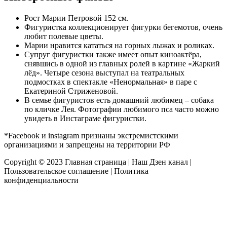
Рост Марии Петровой 152 см.
Фигуристка коллекционирует фигурки бегемотов, очень
любит полевые цветы.
Марии нравится кататься на горных лыжах и роликах.
Супруг фигуристки также имеет опыт киноактёра,
снявшись в одной из главных ролей в картине «Жаркий
лёд». Четыре сезона выступал на театральных
подмостках в спектакле «Ненормальная» в паре с
Екатериной Стриженовой.
В семье фигуристов есть домашний любимец – собака
по кличке Лея. Фотографии любимого пса часто можно
увидеть в Инстаграме фигуристки.
*Facebook и instagram признаны экстремистскими
организациями и запрещены на территории РФ
Copyright © 2023
Главная страница
|
Наш Дзен канал
|
Пользовательское соглашение
|
Политика
конфиденциальности