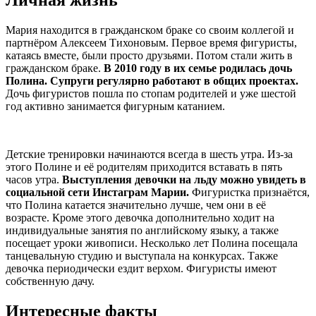
Мария находится в гражданском браке со своим коллегой и
партнёром Алексеем Тихоновым. Первое время фигуристы,
катаясь вместе, были просто друзьями. Потом стали жить в
гражданском браке.
В 2010 году в их семье родилась дочь
Полина. Супруги регулярно работают в общих проектах.
Дочь фигуристов пошла по стопам родителей и уже шестой
год активно занимается фигурным катанием.
Детские тренировки начинаются всегда в шесть утра. Из-за
этого Полине и её родителям приходится вставать в пять
часов утра.
Выступления девочки на льду можно увидеть в
социальной сети Инстаграм Марии.
Фигуристка признаётся,
что Полина катается значительно лучше, чем они в её
возрасте. Кроме этого девочка дополнительно ходит на
индивидуальные занятия по английскому языку, а также
посещает уроки живописи. Несколько лет Полина посещала
танцевальную студию и выступала на конкурсах. Также
девочка периодически ездит верхом. Фигуристы имеют
собственную дачу.
Интересные факты