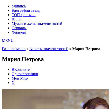
Удивись
Биографии звезд
ТОП фильмов
ШОК
Мужья и жены знаменитостей
Сериалы
Фильмы
MENU
Главное меню
»
Анкеты знаменитостей
»
Мария Петрова
Мария Петрова
ВКонтакте
Одноклассники
Мой Мир
X