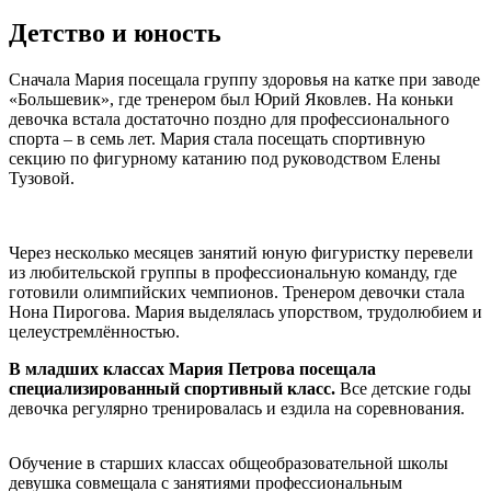
Детство и юность
Сначала Мария посещала группу здоровья на катке при заводе
«Большевик», где тренером был Юрий Яковлев. На коньки
девочка встала достаточно поздно для профессионального
спорта – в семь лет. Мария стала посещать спортивную
секцию по фигурному катанию под руководством Елены
Тузовой.
Через несколько месяцев занятий юную фигуристку перевели
из любительской группы в профессиональную команду, где
готовили олимпийских чемпионов. Тренером девочки стала
Нона Пирогова. Мария выделялась упорством, трудолюбием и
целеустремлённостью.
В младших классах Мария Петрова посещала
специализированный спортивный класс.
Все детские годы
девочка регулярно тренировалась и ездила на соревнования.
Обучение в старших классах общеобразовательной школы
девушка совмещала с занятиями профессиональным