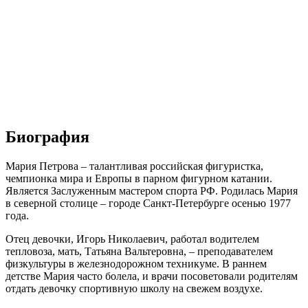
Биография
Мария Петрова – талантливая российская фигуристка,
чемпионка мира и Европы в парном фигурном катании.
Является Заслуженным мастером спорта РФ. Родилась Мария
в северной столице – городе Санкт-Петербурге осенью 1977
года.
Отец девочки, Игорь Николаевич, работал водителем
тепловоза, мать, Татьяна Вальтеровна, – преподавателем
физкультуры в железнодорожном техникуме. В раннем
детстве Мария часто болела, и врачи посоветовали родителям
отдать девочку спортивную школу на свежем воздухе.