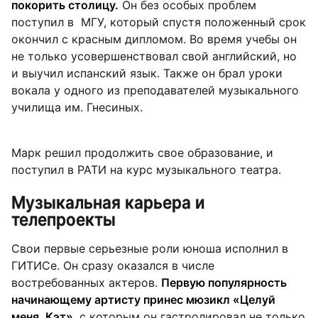
покорить столицу.
Он без особых проблем
поступил в МГУ, который спустя положенный срок
окончил с красным дипломом. Во время учебы он
не только усовершенствовал свой английский, но
и выучил испанский язык. Также он брал уроки
вокала у одного из преподавателей музыкального
училища им. Гнесиных.
Марк решил продолжить свое образование, и
поступил в РАТИ на курс музыкального театра.
Музыкальная карьера и
телепроекты
Свои первые серьезные роли юноша исполнил в
ГИТИСе. Он сразу оказался в числе
востребованных актеров.
Первую популярность
начинающему артисту принес мюзикл «Целуй
меня, Кэт»
, с которым он гастролировал не только