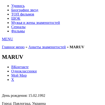
Удивись
Биографии звезд
ТОП фильмов
ШОК
Мужья и жены знаменитостей
Сериалы
Фильмы
MENU
Главное меню
»
Анкеты знаменитостей
»
MARUV
MARUV
ВКонтакте
Одноклассники
Мой Мир
X
День рождения:
15.02.1992
Город:
Павлоград, Украина