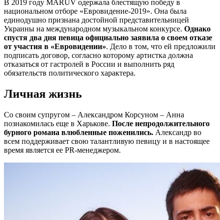
В 2019 году MARUV одержала блестящую победу в
национальном отборе «Евровидение-2019». Она была
единодушно признана достойной представительницей
Украины на международном музыкальном конкурсе.
Однако
спустя два дня певица официально заявила о своем отказе
от участия в «Евровидении»
. Дело в том, что ей предложили
подписать договор, согласно которому артистка должна
отказаться от гастролей в России и выполнить ряд
обязательств политического характера.
Личная жизнь
Со своим супругом – Александром Корсуном – Анна
познакомилась еще в Харькове.
После непродолжительного
бурного романа влюбленные поженились.
Александр во
всем поддерживает свою талантливую певицу и в настоящее
время является ее PR-менеджером.