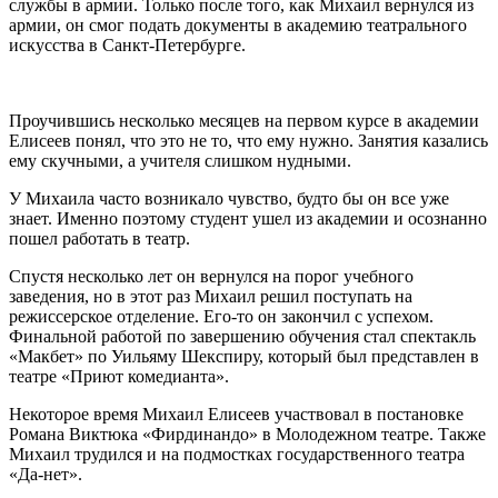
службы в армии. Только после того, как Михаил вернулся из
армии, он смог подать документы в академию театрального
искусства в Санкт-Петербурге.
Проучившись несколько месяцев на первом курсе в академии
Елисеев понял, что это не то, что ему нужно. Занятия казались
ему скучными, а учителя слишком нудными.
У Михаила часто возникало чувство, будто бы он все уже
знает. Именно поэтому студент ушел из академии и осознанно
пошел работать в театр.
Спустя несколько лет он вернулся на порог учебного
заведения, но в этот раз Михаил решил поступать на
режиссерское отделение. Его-то он закончил с успехом.
Финальной работой по завершению обучения стал спектакль
«Макбет» по Уильяму Шекспиру, который был представлен в
театре «Приют комедианта».
Некоторое время Михаил Елисеев участвовал в постановке
Романа Виктюка «Фирдинандо» в Молодежном театре. Также
Михаил трудился и на подмостках государственного театра
«Да-нет».