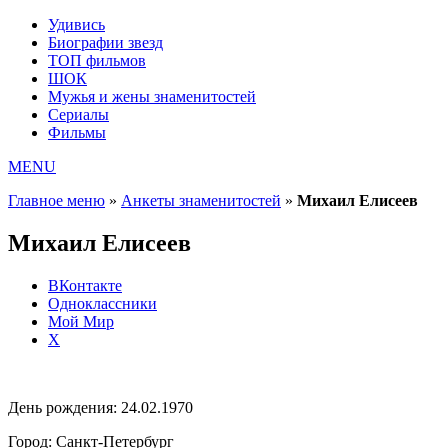
Удивись
Биографии звезд
ТОП фильмов
ШОК
Мужья и жены знаменитостей
Сериалы
Фильмы
MENU
Главное меню
»
Анкеты знаменитостей
»
Михаил Елисеев
Михаил Елисеев
ВКонтакте
Одноклассники
Мой Мир
X
День рождения:
24.02.1970
Город:
Санкт-Петербург