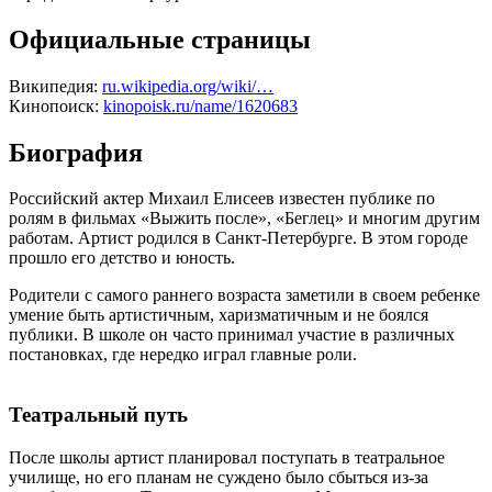
Официальные страницы
Википедия:
ru.wikipedia.org/wiki/…
Кинопоиск:
kinopoisk.ru/name/1620683
Биография
Российский актер Михаил Елисеев известен публике по
ролям в фильмах «Выжить после», «Беглец» и многим другим
работам. Артист родился в Санкт-Петербурге. В этом городе
прошло его детство и юность.
Родители с самого раннего возраста заметили в своем ребенке
умение быть артистичным, харизматичным и не боялся
публики. В школе он часто принимал участие в различных
постановках, где нередко играл главные роли.
Театральный путь
После школы артист планировал поступать в театральное
училище, но его планам не суждено было сбыться из-за