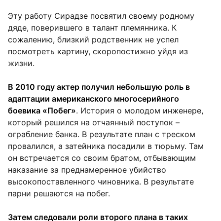
Эту работу Сирадзе посвятил своему родному
дяде, поверившего в талант племянника. К
сожалению, близкий родственник не успел
посмотреть картину, скоропостижно уйдя из
жизни.
В 2010 году актер получил небольшую роль в
адаптации американского многосерийного
боевика «Побег»
. История о молодом инженере,
который решился на отчаянный поступок –
ограбление банка. В результате план с треском
провалился, а затейника посадили в тюрьму. Там
он встречается со своим братом, отбывающим
наказание за преднамеренное убийство
высокопоставленного чиновника. В результате
парни решаются на побег.
Затем следовали роли второго плана в таких