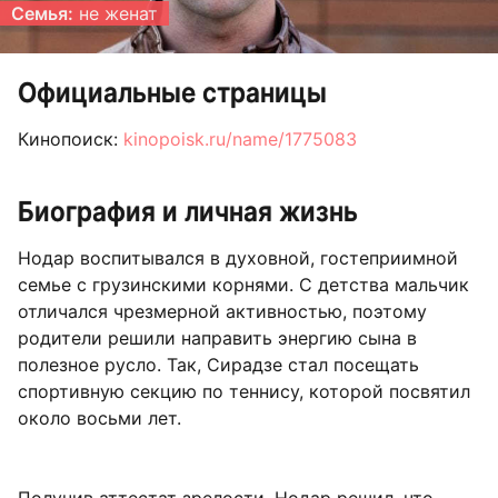
Семья:
не женат
Официальные страницы
Кинопоиск:
kinopoisk.ru/name/1775083
Биография и личная жизнь
Нодар воспитывался в духовной, гостеприимной
семье с грузинскими корнями. С детства мальчик
отличался чрезмерной активностью, поэтому
родители решили направить энергию сына в
полезное русло. Так, Сирадзе стал посещать
спортивную секцию по теннису, которой посвятил
около восьми лет.
Получив аттестат зрелости, Нодар решил, что