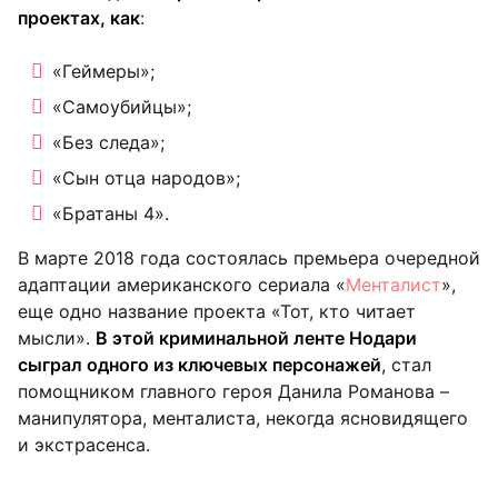
проектах, как
:
«Геймеры»;
«Самоубийцы»;
«Без следа»;
«Сын отца народов»;
«Братаны 4».
В марте 2018 года состоялась премьера очередной
адаптации американского сериала «
Менталист
»,
еще одно название проекта «Тот, кто читает
мысли».
В этой криминальной ленте Нодари
сыграл одного из ключевых персонажей
, стал
помощником главного героя Данила Романова –
манипулятора, менталиста, некогда ясновидящего
и экстрасенса.