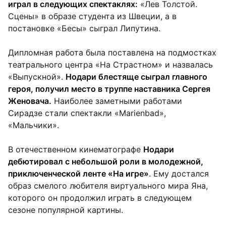
играл в следующих спектаклях:
«Лев Толстой.
Сцены» в образе студента из Швеции, а в
постановке «Бесы» сыграл Липутина.
Дипломная работа была поставлена на подмостках
театрального центра «На Страстном» и назвалась
«Выпускной».
Нодари блестяще сыграл главного
героя, получил место в труппе наставника Сергея
Женовача.
Наиболее заметными работами
Сирадзе стали спектакли «Marienbad»,
«Мальчики».
В отечественном кинематографе
Нодари
дебютировал с небольшой роли в молодежной,
приключенческой ленте «На игре»
. Ему достался
образ смелого любителя виртуального мира Яна,
которого он продолжил играть в следующем
сезоне популярной картины.