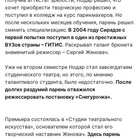
хочет приобрести творческую профессию и
поступил в колледж на курс парикмахеров. Но
после нескольких месяцев обучения, парень решил
сменить специализацию.
В 2004 году Сирадзе с
первой попытки поступил в один из престижных
ВУЗов страны – ГИТИС
. Раскрывал талант брюнета
знаменитый режиссер – Сергей Женовач.
Уже на втором семестре Нодар стал завсегдатаем
студенческого театра, но этого, по мнению
талантливого студента, было недостаточно.
После
долгих раздумий парень отважился
режиссировать постановку «Снегурочка».
Премьера состоялась в «Студии театрального
искусства», основателем которой стал его
творческий наставник Женовач.
Здесь парень