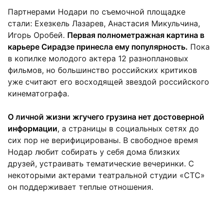
Партнерами Нодари по съемочной площадке
стали: Ехезкель Лазарев, Анастасия Микульчина,
Игорь Оробей.
Первая полнометражная картина в
карьере Сирадзе принесла ему популярность.
Пока
в копилке молодого актера 12 разноплановых
фильмов, но большинство российских критиков
уже считают его восходящей звездой российского
кинематографа.
О личной жизни жгучего грузина нет достоверной
информации
, а страницы в социальных сетях до
сих пор не верифицированы. В свободное время
Нодар любит собирать у себя дома близких
друзей, устраивать тематические вечеринки. С
некоторыми актерами театральной студии «СТС»
он поддерживает теплые отношения.