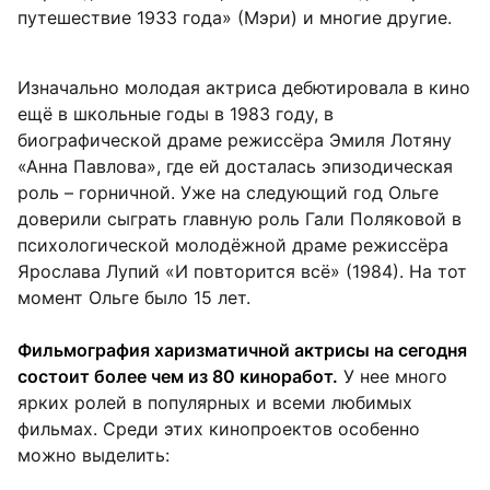
путешествие 1933 года» (Мэри) и многие другие.
Изначально молодая актриса дебютировала в кино
ещё в школьные годы в 1983 году, в
биографической драме режиссёра Эмиля Лотяну
«Анна Павлова», где ей досталась эпизодическая
роль – горничной. Уже на следующий год Ольге
доверили сыграть главную роль Гали Поляковой в
психологической молодёжной драме режиссёра
Ярослава Лупий «И повторится всё» (1984). На тот
момент Ольге было 15 лет.
Фильмография харизматичной актрисы на сегодня
состоит более чем из 80 киноработ.
У нее много
ярких ролей в популярных и всеми любимых
фильмах. Среди этих кинопроектов особенно
можно выделить: