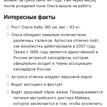
момент актрисе было 44 года. Уже через месяц
после рождения сына Ольга вышла на работу.
Интересные факты
Рост Ольги Кабо 180 см, вес – 63 кг.
Ольга обладает немалым количеством
различных талантов. Артистка отлично поёт,
как вокалистка дебютировала в 2007 году.
Также с 1995 году является единственной в
России актрисой каскадёром, которая
официально входит в Члены ассоциации
каскадёров России.
Актриса отлично владеет верховой ездой.
Водит мотоцикл и фехтует.
Ведёт здоровый образ жизни. Придерживается
питания австрийского доктора Майера,
которое заключается в том, чтобы исключить