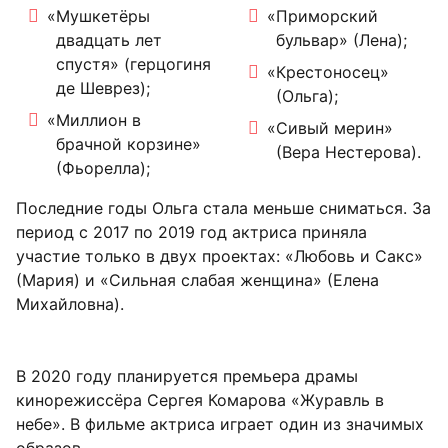
«Мушкетёры
«Приморский
двадцать лет
бульвар» (Лена);
спустя» (герцогиня
«Крестоносец»
де Шеврез);
(Ольга);
«Миллион в
«Сивый мерин»
брачной корзине»
(Вера Нестерова).
(Фьорелла);
Последние годы Ольга стала меньше сниматься. За
период с 2017 по 2019 год актриса приняла
участие только в двух проектах: «Любовь и Сакс»
(Мария) и «Сильная слабая женщина» (Елена
Михайловна).
В 2020 году планируется премьера драмы
кинорежиссёра Сергея Комарова «Журавль в
небе». В фильме актриса играет один из значимых
образов.