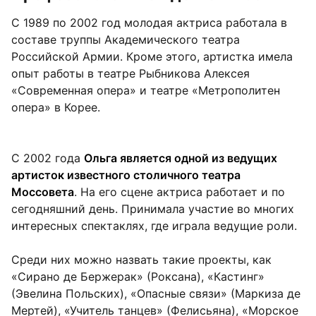
С 1989 по 2002 год молодая актриса работала в
составе труппы Академического театра
Российской Армии. Кроме этого, артистка имела
опыт работы в театре Рыбникова Алексея
«Современная опера» и театре «Метрополитен
опера» в Корее.
С 2002 года
Ольга является одной из ведущих
артисток известного столичного театра
Моссовета
. На его сцене актриса работает и по
сегодняшний день. Принимала участие во многих
интересных спектаклях, где играла ведущие роли.
Среди них можно назвать такие проекты, как
«Сирано де Бержерак» (Роксана), «Кастинг»
(Эвелина Польских), «Опасные связи» (Маркиза де
Мертей), «Учитель танцев» (Фелисьяна), «Морское