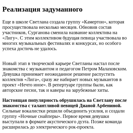
Реализация задуманного
Еще в школе Светлана создала группу «Камертон», которая
просуществовала несколько месяцев. Обновив состав
участников, Сурганова сменила название коллектива на
«Лигу». С этим коллективом будущая певица участвовала во
многих музыкальных фестивалях и конкурсах, но особого
успеха достичь не удалось.
Новый этап в творческой карьере Светланы настал после
знакомства с музыкантом и педагогом Петром Малаховским.
Девушка принимает неожиданное решение распустить
коллектив «Лига», сразу же набирает новых музыкантов в
проект «Нечто иное». В репертуаре группы были, как
авторские песни, так и каверы на зарубежные хиты.
Настоящая популярность обрушилась на Светлану после
знакомства с талантливой певицей Дианой Арбениной.
Сильные вокалистки решили объединить усилия, и создали
группу «Ночные снайперы». Первое время девушки
выступали в формате акустического дуэта. Позже команда
расширилась до электрического рок-проекта.