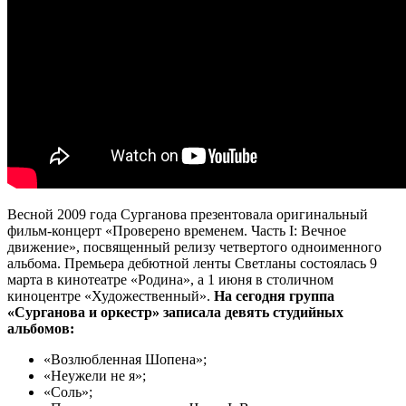
Весной 2009 года Сурганова презентовала оригинальный
фильм-концерт «Проверено временем. Часть I: Вечное
движение», посвященный релизу четвертого одноименного
альбома. Премьера дебютной ленты Светланы состоялась 9
марта в кинотеатре «Родина», а 1 июня в столичном
киноцентре «Художественный».
На сегодня группа
«Сурганова и оркестр» записала девять студийных
альбомов:
«Возлюбленная Шопена»;
«Неужели не я»;
«Соль»;