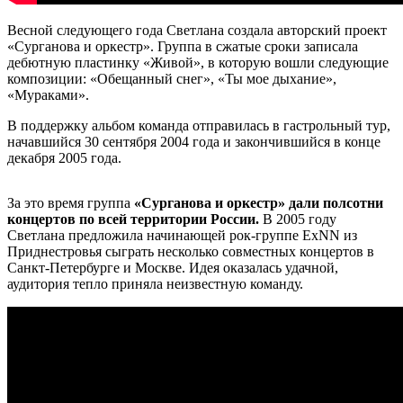
Весной следующего года Светлана создала авторский проект
«Сурганова и оркестр». Группа в сжатые сроки записала
дебютную пластинку «Живой», в которую вошли следующие
композиции: «Обещанный снег», «Ты мое дыхание»,
«Мураками».
В поддержку альбом команда отправилась в гастрольный тур,
начавшийся 30 сентября 2004 года и закончившийся в конце
декабря 2005 года.
За это время группа
«Сурганова и оркестр» дали полсотни
концертов по всей территории России.
В 2005 году
Светлана предложила начинающей рок-группе ExNN из
Приднестровья сыграть несколько совместных концертов в
Санкт-Петербурге и Москве. Идея оказалась удачной,
аудитория тепло приняла неизвестную команду.