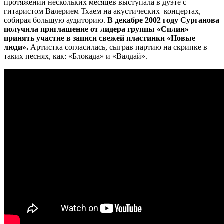
протяжении нескольких месяцев выступала в дуэте с
гитаристом Валерием Тхаем на акустических концертах,
собирая большую аудиторию.
В декабре 2002 году Сурганова
получила приглашение от лидера группы «Сплин»
принять участие в записи свежей пластинки «Новые
люди».
Артистка согласилась, сыграв партию на скрипке в
таких песнях, как: «Блокада» и «Валдай».