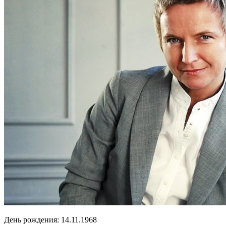
День рождения:
14.11.1968