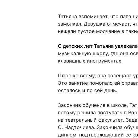
Татьяна вспоминает, что папа ни
замолкал. Девушка отмечает, чт
нежели пустое молчание в таки
С детских лет Татьяна увлекал
музыкальную школу, где она ос
клавишных инструментах.
Плюс ко всему, она посещала ур
Это занятие помогало ей справл
осталось и по сей день.
Закончив обучение в школе, Тат
потому решила поступать в Во
на театральный факультет. Зада
С. Надточиева. Закончила обуче
диплом, подтверждающий ее к