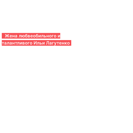
Жена любвеобильного и
талантливого Ильи Лагутенко