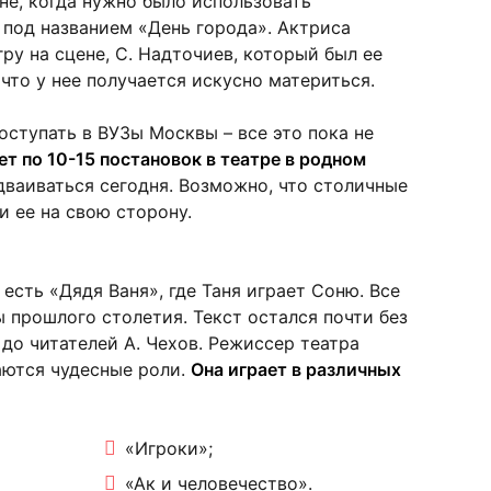
не, когда нужно было использовать
 под названием «День города». Актриса
гру на сцене, С. Надточиев, который был ее
что у нее получается искусно материться.
оступать в ВУЗы Москвы – все это пока не
ет по 10-15 постановок в театре в родном
здваиваться сегодня. Возможно, что столичные
и ее на свою сторону.
есть «Дядя Ваня», где Таня играет Соню. Все
 прошлого столетия. Текст остался почти без
с до читателей А. Чехов. Режиссер театра
аются чудесные роли.
Она играет в различных
«Игроки»;
«Ак и человечество».