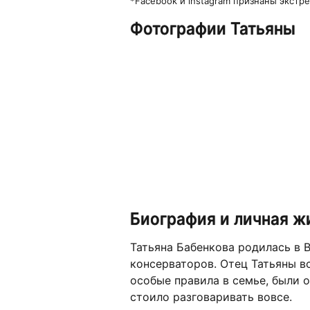
*Facebook и instagram признаны экст
Фотографии Татьяны
Биография и личная ж
Татьяна Бабенкова родилась в В
консерваторов. Отец Татьяны в
особые правила в семье, были 
стоило разговаривать вовсе.