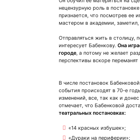
Он обучил ее материться на сце
нецензурную роль в постановке
признается, что посмотрев ее и
мастером в академии, заметил, 
Отправляться жить в столицу, п
интересует Бабенкову.
Она игра
городе
, а потому не желает ра
перспективы вскоре переманят 
В числе постановок Бабенковой 
события происходят в 70-е годы
изменений, все, так как и доне
отмечает, что Бабенковой дост
театральных постановках:
«14 красных избушек»;
«Дураки на периферии»;