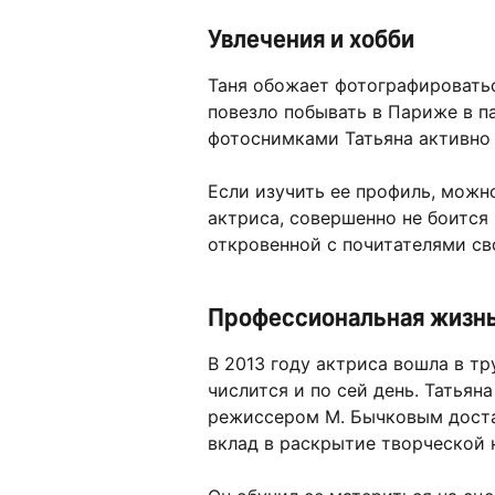
Увлечения и хобби
Таня обожает фотографироватьс
повезло побывать в Париже в п
фотоснимками Татьяна активно 
Если изучить ее профиль, можно
актриса, совершенно не боится
откровенной с почитателями сво
Профессиональная жизн
В 2013 году актриса вошла в тр
числится и по сей день. Татьяна
режиссером М. Бычковым доста
вклад в раскрытие творческой 