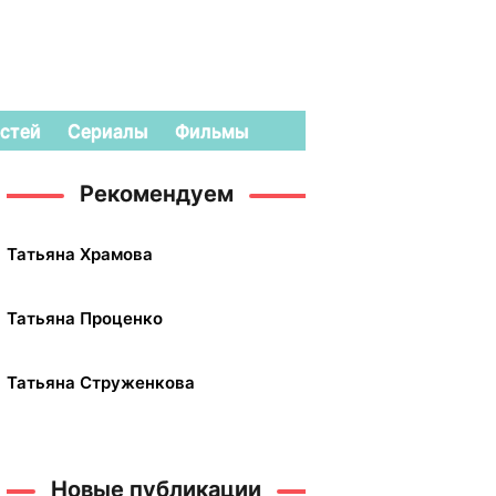
стей
Сериалы
Фильмы
Рекомендуем
Татьяна Храмова
Татьяна Проценко
Татьяна Струженкова
Новые публикации