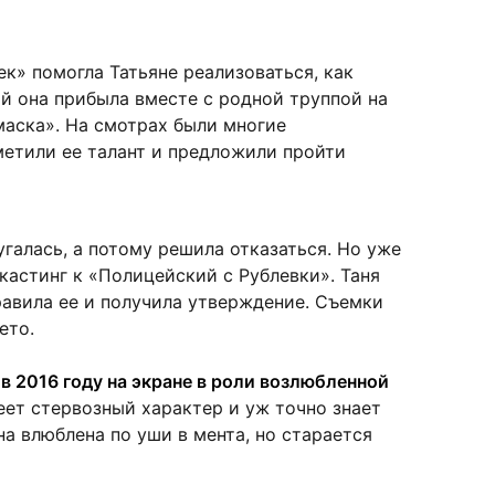
к» помогла Татьяне реализоваться, как
ой она прибыла вместе с родной труппой на
маска». На смотрах были многие
етили ее талант и предложили пройти
угалась, а потому решила отказаться. Но уже
 кастинг к «Полицейский с Рублевки». Таня
правила ее и получила утверждение. Съемки
ето.
в 2016 году на экране в роли возлюбленной
еет стервозный характер и уж точно знает
а влюблена по уши в мента, но старается