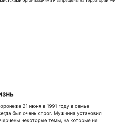
ремистскими организациями и запрещены на территории РФ
изнь
оронеже 21 июня в 1991 году в семье
сегда был очень строг. Мужчина установил
очерчены некоторые темы, на которые не