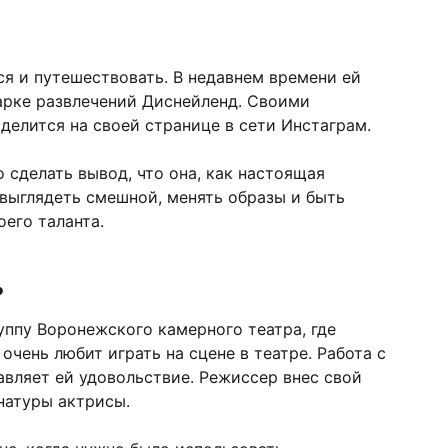
я и путешествовать. В недавнем времени ей
арке развлечений Диснейленд. Своими
делится на своей странице в сети Инстаграм.
 сделать вывод, что она, как настоящая
 выглядеть смешной, менять образы и быть
его таланта.
ь
уппу Воронежского камерного театра, где
 очень любит играть на сцене в театре. Работа с
вляет ей удовольствие. Режиссер внес свой
натуры актрисы.