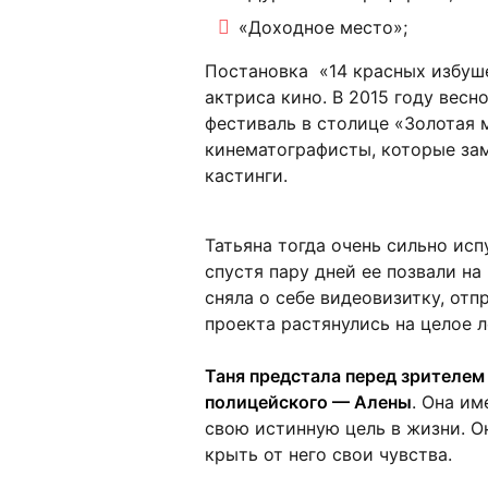
«Доходное место»;
Постановка «14 красных избуше
актриса кино. В 2015 году весн
фестиваль в столице «Золотая 
кинематографисты, которые зам
кастинги.
Татьяна тогда очень сильно исп
спустя пару дней ее позвали на
сняла о себе видеовизитку, от
проекта растянулись на целое л
Таня предстала перед зрителем 
полицейского — Алены
. Она им
свою истинную цель в жизни. Он
крыть от него свои чувства.