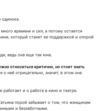
е одинока.
 много времени и сил, а потому остается
чине, который станет ее поддержкой и опорой
ди, ведь она еще так юна.
нужно относиться критично, но стоит знать
я о ней отрицательно, значит, в этом она
е работает и о работе в кино и театре.
 Татьяна порой забывает о том, что женщинам
енными и беззаботными.