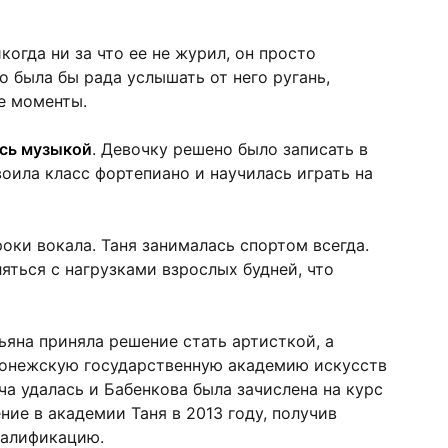
когда ни за что ее не журил, он просто
о была бы рада услышать от него ругань,
е моменты.
ась музыкой
. Девочку решено было записать в
воила класс фортепиано и научилась играть на
оки вокала. Таня занималась спортом всегда.
яться с нагрузками взрослых будней, что
ьяна приняла решение стать артисткой, а
ронежскую государственную академию искусств
ча удалась и Бабенкова была зачислена на курс
ние в академии Таня в 2013 году, получив
валификацию.