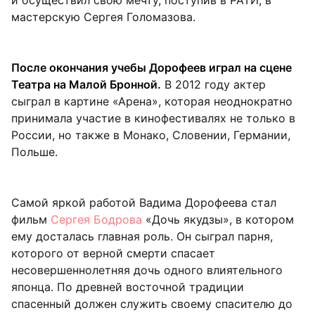
мастерскую Сергея Голомазова.
После окончания учебы Дорофеев играл на сцене
Театра на Малой Бронной.
В 2012 году актер
сыграл в картине «Арена», которая неоднократно
принимала участие в кинофестивалях не только в
России, но также в Монако, Словении, Германии,
Польше.
Самой яркой работой Вадима Дорофеева стал
фильм
Сергея Бодрова
«Дочь якудзы», в котором
ему досталась главная роль. Он сыграл парня,
которого от верной смерти спасает
несовершеннолетняя дочь одного влиятельного
японца. По древней восточной традиции
спасенный должен служить своему спасителю до