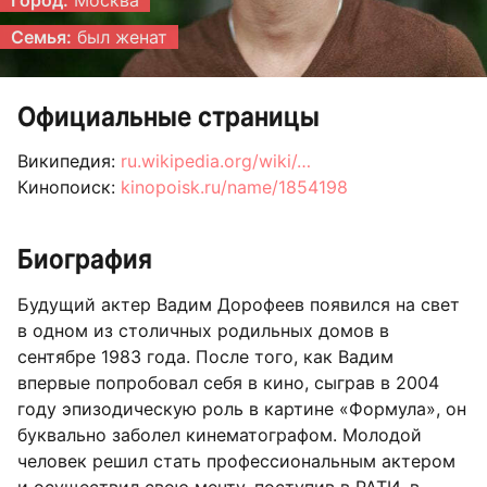
Семья:
был женат
Официальные страницы
Википедия:
ru.wikipedia.org/wiki/…
Кинопоиск:
kinopoisk.ru/name/1854198
Биография
Будущий актер Вадим Дорофеев появился на свет
в одном из столичных родильных домов в
сентябре 1983 года. После того, как Вадим
впервые попробовал себя в кино, сыграв в 2004
году эпизодическую роль в картине «Формула», он
буквально заболел кинематографом. Молодой
человек решил стать профессиональным актером
и осуществил свою мечту, поступив в РАТИ, в