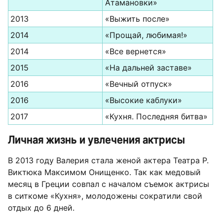
Атамановки»
2013
«Выжить после»
2014
«Прощай, любимая!»
2014
«Все вернется»
2015
«На дальней заставе»
2016
«Вечный отпуск»
2016
«Высокие каблуки»
2017
«Кухня. Последняя битва»
Личная жизнь и увлечения актрисы
В 2013 году Валерия стала женой актера Театра Р.
Виктюка Максимом Онищенко. Так как медовый
месяц в Греции совпал с началом съемок актрисы
в ситкоме «Кухня», молодожены сократили свой
отдых до 6 дней.