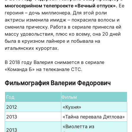
многосерийном телепроекте «Вечный отпуск».
Ее
героиня – дочь миллионера. Для этой роли
актрисы изменила имидж – покрасила волосы и
сменила прическу. Работа в сериале принесла ей
массу удовольствия, плюс ко всему, она 20 дней
была в круизном лайнере и побывала на
итальянских курортах.
В 2018 году Валерия снимается в сериале
«Команда Б» на телеканале СТС.
Фильмография Валерии Федорович
Год
Фильм
2012
«Кухня»
2013
«Тайна перевала Дятлова»
«Виолетта из
2013