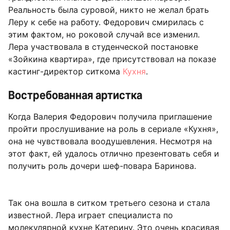
Реальность была суровой, никто не желал брать
Леру к себе на работу. Федорович смирилась с
этим фактом, но роковой случай все изменил.
Лера участвовала в студенческой постановке
«Зойкина квартира», где присутствовал на показе
кастинг-директор ситкома
Кухня
.
Востребованная артистка
Когда Валерия Федорович получила приглашение
пройти прослушивание на роль в сериале «Кухня»,
она не чувствовала воодушевления. Несмотря на
этот факт, ей удалось отлично презентовать себя и
получить роль дочери шеф-повара Баринова.
Так она вошла в ситком третьего сезона и стала
известной. Лера играет специалиста по
молекулярной кухне Катерину. Это очень красивая