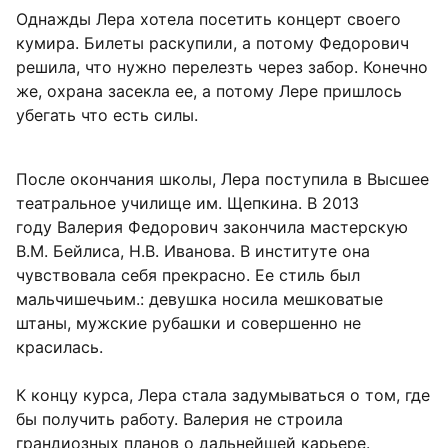
Однажды Лера хотела посетить концерт своего
кумира. Билеты раскупили, а потому Федорович
решила, что нужно перелезть через забор. Конечно
же, охрана засекла ее, а потому Лере пришлось
убегать что есть силы.
После окончания школы, Лера поступила в Высшее
театральное училище им. Щепкина. В 2013
году Валерия Федорович закончила мастерскую
В.М. Бейлиса, Н.В. Иванова. В институте она
чувствовала себя прекрасно. Ее стиль был
мальчишечьим.: девушка носила мешковатые
штаны, мужские рубашки и совершенно не
красилась.
К концу курса, Лера стала задумываться о том, где
бы получить работу. Валерия не строила
грандиозных планов о дальнейшей карьере.