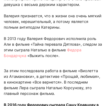
девушка с весьма дерзким характером.
Валерия признается, что в жизни она очень мягкий
человек, нерешительный, а потому является
полным антиподом Катерины.
В 2013 году Валерия Федорович исполнила роль
Али в фильме «Тайна перевала Дятлова», следом за
этим сыграла Наталью в фильме
Федора
Бондарчука
«Выжить после».
За этим последовала работа в фильме «Виолетта
из Атамановки», в детективе «Прощай, любимая»,
в кинокартине «Все вернется». В последнем
фильме Лера сыграла Наталью Корсунову, это
главный персонаж фильма.
В 2016 году Федорович сыграла Сашу Кравцову в