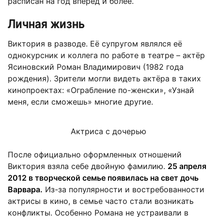
расписан на год вперёд и более.
Личная жизнь
Виктория в разводе. Её супругом являлся её
однокурсник и коллега по работе в театре – актёр
Ясиновский Роман Владимирович (1982 года
рождения). Зрители могли видеть актёра в таких
кинопроектах: «Ограбление по-женски», «Узнай
меня, если сможешь» многие другие.
Актриса с дочерью
После официально оформленных отношений
Виктория взяла себе двойную фамилию.
25 апреля
2012 в творческой семье появилась на свет дочь
Варвара.
Из-за популярности и востребованности
актрисы в кино, в семье часто стали возникать
конфликты. Особенно Романа не устраивали в