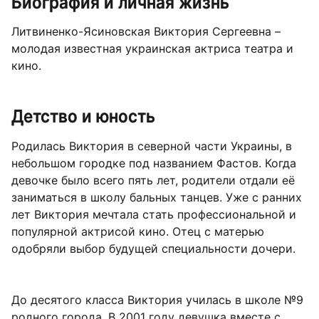
Биография и личная жизнь
Литвиненко-Ясиновская Виктория Сергеевна –
молодая известная украинская актриса театра и
кино.
Детство и юность
Родилась Виктория в северной части Украины, в
небольшом городке под названием Фастов. Когда
девочке было всего пять лет, родители отдали её
заниматься в школу бальных танцев. Уже с ранних
лет Виктория мечтала стать профессиональной и
популярной актрисой кино. Отец с матерью
одобряли выбор будущей специальности дочери.
До десятого класса Виктория училась в школе №9
родного города. В 2001 году девушка вместе с