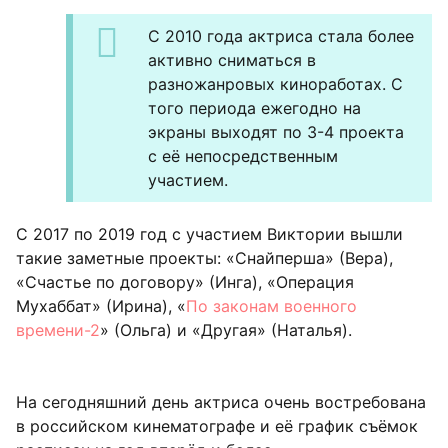
С 2010 года актриса стала более
активно сниматься в
разножанровых киноработах. С
того периода ежегодно на
экраны выходят по 3-4 проекта
с её непосредственным
участием.
С 2017 по 2019 год с участием Виктории вышли
такие заметные проекты: «Снайперша» (Вера),
«Счастье по договору» (Инга), «Операция
Мухаббат» (Ирина), «
По законам военного
времени-2
» (Ольга) и «Другая» (Наталья).
На сегодняшний день актриса очень востребована
в российском кинематографе и её график съёмок