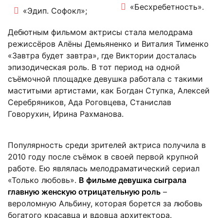
«Бесхребетность».
«Эдип. Софокл»;
Дебютным фильмом актрисы стала мелодрама
режиссёров Алёны Демьяненко и Виталия Тименко
«Завтра будет завтра», где Виктории досталась
эпизодическая роль. В тот период на одной
съёмочной площадке девушка работала с такими
маститыми артистами, как Богдан Ступка, Алексей
Серебряников, Ада Роговцева, Станислав
Говорухин, Ирина Рахманова.
Популярность среди зрителей актриса получила в
2010 году после съёмок в своей первой крупной
работе. Ею являлась мелодраматический сериал
«Только любовь».
В фильме девушка сыграла
главную женскую отрицательную роль
–
вероломную Альбину, которая борется за любовь
богатого красавца и вдовца архитектора.