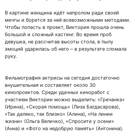
В картине женщина идёт напролом ради своей
мечты и борется за неё всевозможными методами.
Чтобы попасть в проект, Виктория прошла очень
большой и сложный кастинг. Во время проб
девушка, не рассчитав высоты стола, в пылу
эмоций ударилась об него – в результате сломала
руку.
Фильмография актрисы на сегодня достаточно
внушительная и составляет около 30
кинопроектов. Среди удачных киноработ с
участием Виктории можно выделить: «Гречанка»
(Ирина), «Скорая помощь» (Лиза Багдасарова),
«Так далеко, так близко» (Алина), «На линии
жизни» (Ольга Величко), «Спросите у осени»
(Анна) и «Фото на недобрую память» (Антонина).