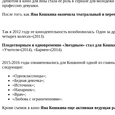
Дебютом в кино для Яны стала ее роль в сериале для молодежи
профессию девушки.
После того, как
Яна Кошкина окончила театральный и перее
Так в 2012 году ее кинодеятельность возобновилась. Один за д
четырех колесах»(2013).
Плодотворным и одновременно «Звездным» стал для Кошки
«Учителя»(2014), «Бармен»(2014).
2015-2016 годы ознаменовались для Кошкиной одной из главны
следующие:
«Одноклассницы»;
«Бедная девочка»;
«Источник»;
«Напарник»;
«Врач»;
«Любовь с ограничениями».
Кроме съемок в кино
Яна Кошкина еще активная ведущая р