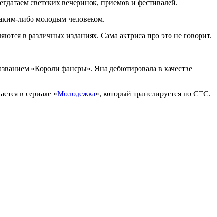
егдатаем светских вечеринок, приемов и фестивалей.
каким-либо молодым человеком.
ются в различных изданиях. Сама актриса про это не говорит.
азванием «Короли фанеры». Яна дебютировала в качестве
ается в сериале «
Молодежка
», который транслируется по СТС.