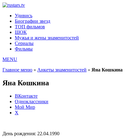
Удивись
Биографии звезд
ТОП фильмов
ШОК
Мужья и жены знаменитостей
Сериалы
Фильмы
MENU
Главное меню
»
Анкеты знаменитостей
»
Яна Кошкина
Яна Кошкина
ВКонтакте
Одноклассники
Мой Мир
X
День рождения:
22.04.1990