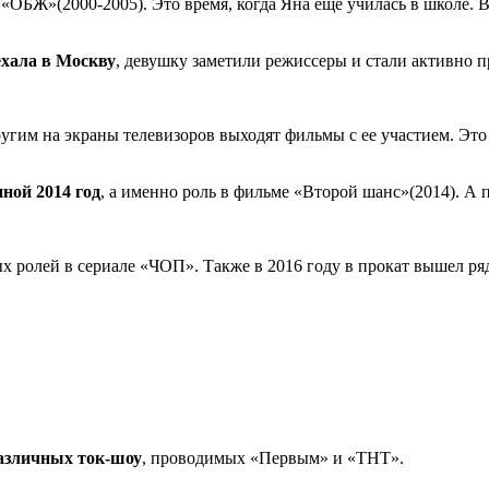
 «ОБЖ»(2000-2005). Это время, когда Яна еще училась в школе.
хала в Москву
, девушку заметили режиссеры и стали активно 
ругим на экраны телевизоров выходят фильмы с ее участием. Это
ной 2014 год
, а именно роль в фильме «Второй шанс»(2014). А 
х ролей в сериале «ЧОП». Также в 2016 году в прокат вышел ря
азличных ток-шоу
, проводимых «Первым» и «ТНТ».