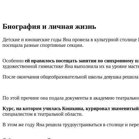
Биография и личная жизнь
Детские и юношеские годы Яна провела в культурной столице 
посещала разные спортивные секции.
Особенно
ей нравилось посещать занятия по синхронному п
художественной гимнастике Яна выполнила их на уровне масте
После окончания общеобразовательной школы девушка решила с
По этой причине она подала документы в академию театральн
Курс, на котором училась Кошкина, курировал знаменитый 
специалистом в театральной области.
В этом же году Яна решила трудоустраиваться в столице и пере