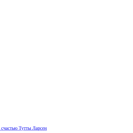
 счастью Тутты Ларсен