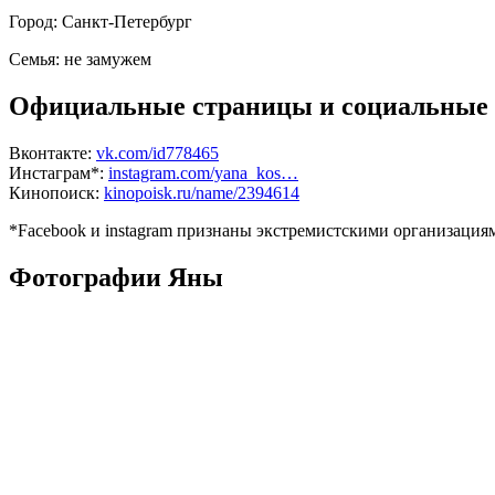
Город:
Санкт-Петербург
Семья:
не замужем
Официальные страницы и социальные 
Вконтакте:
vk.com/id778465
Инстаграм*:
instagram.com/yana_kos…
Кинопоиск:
kinopoisk.ru/name/2394614
*Facebook и instagram признаны экстремистскими организаци
Фотографии Яны