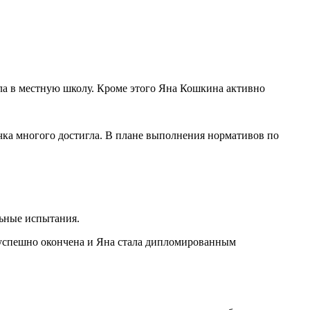
ла в местную школу. Кроме этого Яна Кошкина активно
чка многого достигла. В плане выполнения нормативов по
льные испытания.
 успешно окончена и Яна стала дипломированным