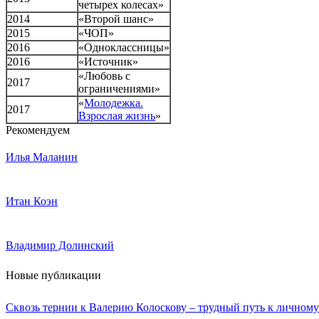
четырех колесах»
2014
«Второй шанс»
2015
«ЧОП»
2016
«Одноклассницы»
2016
«Источник»
«Любовь с
2017
ограничениями»
«
Молодежка.
2017
Взрослая жизнь
»
Рекомендуем
Илья Маланин
Итан Коэн
Владимир Долинский
Новые публикации
Сквозь тернии к Валерию Колоскову – трудный путь к личному