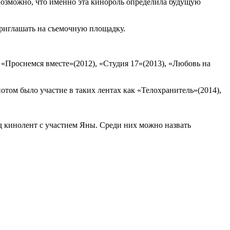
 Возможно, что именно эта кинороль определила будущую
приглашать на съемочную площадку.
 «Проснемся вместе»(2012), «Студия 17»(2013), «Любовь на
потом было участие в таких лентах как «Телохранитель»(2014),
д кинолент с участием Яны. Среди них можно назвать