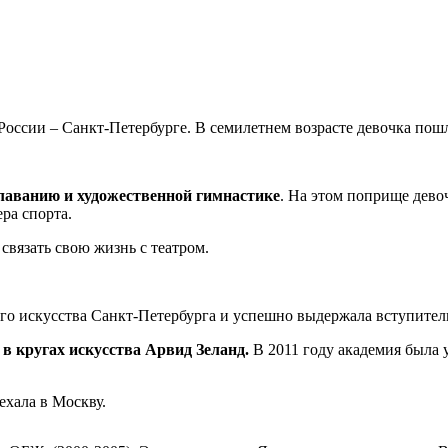
России – Санкт-Петербурге. В семилетнем возрасте девочка пош
лаванию и художественной гимнастике
. На этом поприще дево
ра спорта.
вязать свою жизнь с театром.
ого искусства Санкт-Петербурга и успешно выдержала вступите
в кругах искусства Арвид Зеланд.
В 2011 году академия была
ехала в Москву.