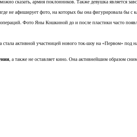
можно сказать, армия поклонников. Также девушка является завс
игде не афиширует фото, на которых бы она фигурировала бы с 
операций. Фото Яны Кошкиной до и после пластики часто появля
 стала активной участницей нового ток-шоу на «Первом» под н
ении
, а также не оставляет кино. Она активнейшим образом сним