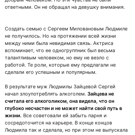
ответными. Он не обращал на девушку внимания.
Создать семью с Сергеем Миловановым Людмиле
не получилось. Но на протяжении всей жизни
между ними была невидимая связь. Актриса
вспоминает, что ее одногруппник был весьма
талантливым человеком, но ему не везло с
работой. Те роли, которые ему предлагали не
сделали его успешным и популярным.
В результате муж Людмилы Зайцевой Сергей
начал злоупотреблять алкоголем.
Зайцева не
считала его алкоголиком, она видела, что он
глубоко несчастен и не может найти свой путь в
жизни.
Все советовали ей забыть парня и
сосредоточится на карьере. В конце концов
Людмила так и сделала, но при этом не выпускала