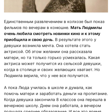
Единственным развлечением в колхозе был показ
фильмов по вечерам в конюшне.
Мать Людмилы
очень любила смотреть новинки кино и к этому
приобщила и свою дочь.
В результате этого у
девушки возникла мечта. Она хотела стать
актрисой. Об этом желании она рассказала
матери, но та только горько усмехалась. Какая
актриса может получится из сельской девушки,
когда в столице и своих желающих хватает. Но
Людмила верила, что у нее все получится.
А пока Люда училась в школе и думала, как
помочь матери и заработать деньги на пропитание.
Когда девушка закончила 8 классов она перешла в
вечернюю школу. Днем она работала, а вечером
получала среднее образование. И все это время