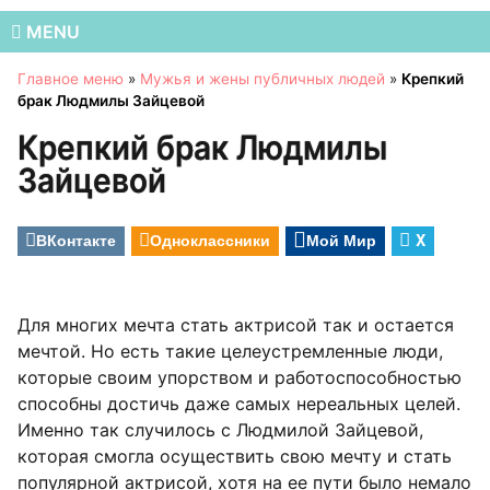
MENU
Главное меню
»
Мужья и жены публичных людей
»
Крепкий
брак Людмилы Зайцевой
Крепкий брак Людмилы
Зайцевой
ВКонтакте
Одноклассники
Мой Мир
X
Для многих мечта стать актрисой так и остается
мечтой. Но есть такие целеустремленные люди,
которые своим упорством и работоспособностью
способны достичь даже самых нереальных целей.
Именно так случилось с Людмилой Зайцевой,
которая смогла осуществить свою мечту и стать
популярной актрисой, хотя на ее пути было немало