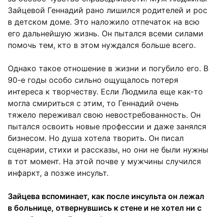
Зайцевой Геннадий рано лишился родителей и рос
в детском доме. Это наложило отпечаток на всю
его дальнейшую жизнь. Он пытался всеми силами
помочь тем, кто в этом нуждался больше всего.
Однако такое отношение в жизни и погубило его. В
90-е годы особо сильно ощущалось потеря
интереса к творчеству. Если Людмила еще как-то
могла смириться с этим, то Геннадий очень
тяжело переживал свою невостребованность. Он
пытался освоить новые профессии и даже занялся
бизнесом. Но душа хотела творить. Он писал
сценарии, стихи и рассказы, но они не были нужны
в тот момент. На этой почве у мужчины случился
инфаркт, а позже инсульт.
Зайцева вспоминает, как после инсульта он лежал
в больнице, отвернувшись к стене и не хотел ни с