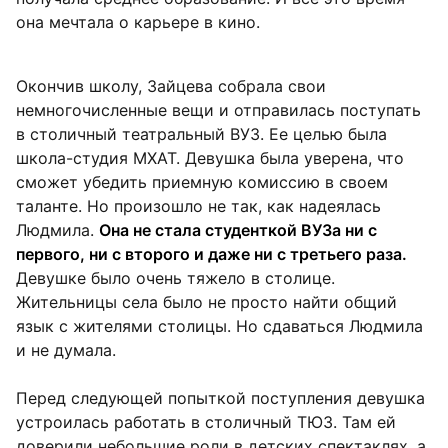
она мечтала о карьере в кино.
Окончив школу, Зайцева собрала свои
немногочисленные вещи и отправилась поступать
в столичный театральный ВУЗ. Ее целью была
школа-студия МХАТ. Девушка была уверена, что
сможет убедить приемную комиссию в своем
таланте. Но произошло не так, как надеялась
Людмила.
Она не стала студенткой ВУЗа ни с
первого, ни с второго и даже ни с третьего раза.
Девушке было очень тяжело в столице.
Жительницы села было не просто найти общий
язык с жителями столицы. Но сдаваться Людмила
и не думала.
Перед следующей попыткой поступления девушка
устроилась работать в столичный ТЮЗ. Там ей
доверили небольшие роли в детских спектаклях, а