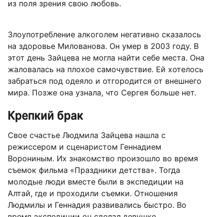
из поля зрения свою любовь.
Злоупотребление алкоголем негативно сказалось
на здоровье Милованова. Он умер в 2003 году. В
этот день Зайцева не могла найти себе места. Она
жаловалась на плохое самочувствие. Ей хотелось
забраться под одеяло и отгородится от внешнего
мира. Позже она узнала, что Сергея больше нет.
Крепкий брак
Свое счастье Людмила Зайцева нашла с
режиссером и сценаристом Геннадием
Ворониным. Их знакомство произошло во время
съемок фильма «Праздники детства». Тогда
молодые люди вместе были в экспедиции на
Алтай, где и проходили съемки. Отношения
Людмилы и Геннадия развивались быстро. Во
время экспедиции он сделал девушке