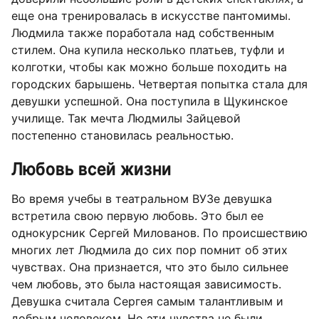
еще она тренировалась в искусстве пантомимы.
Людмила также поработала над собственным
стилем. Она купила несколько платьев, туфли и
колготки, чтобы как можно больше походить на
городских барышень. Четвертая попытка стала для
девушки успешной. Она поступила в Щукинское
училище. Так мечта Людмилы Зайцевой
постепенно становилась реальностью.
Любовь всей жизни
Во время учебы в театральном ВУЗе девушка
встретила свою первую любовь. Это был ее
однокурсник Сергей Милованов. По происшествию
многих лет Людмила до сих пор помнит об этих
чувствах. Она признается, что это было сильнее
чем любовь, это была настоящая зависимость.
Девушка считала Сергея самым талантливым и
добрым человеком. Но эти чувства не были