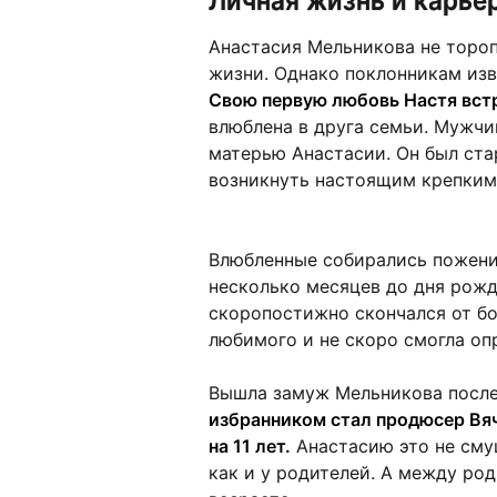
Анастасия Мельникова не торо
жизни. Однако поклонникам изв
Свою первую любовь Настя вст
влюблена в друга семьи. Мужчи
матерью Анастасии. Он был ста
возникнуть настоящим крепким
Влюбленные собирались поженить
несколько месяцев до дня рожд
скоропостижно скончался от бо
любимого и не скоро смогла опр
Вышла замуж Мельникова после
избранником стал продюсер Вя
на 11 лет.
Анастасию это не смущ
как и у родителей. А между ро