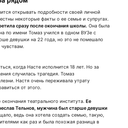
пится открывать подробности своей личной
естны некоторые факты о ее семье и супругах.
ретила сразу после окончания школы.
Она была
на по имени Томаз учился в одном ВУЗе с
рше девушки на 22 года, но это не помешало
 чувствам.
ся, когда Насте исполнится 18 лет. Но за
ения случилась трагедия. Томаз
лезни. Настя очень переживала утрату
авиться от этого.
 окончания театрального института.
Ее
чеслав Тельнов, мужчина был старше де
вушки
ало, ведь она хотела создать семью, такую,
дителями как раз и была похожая разница в