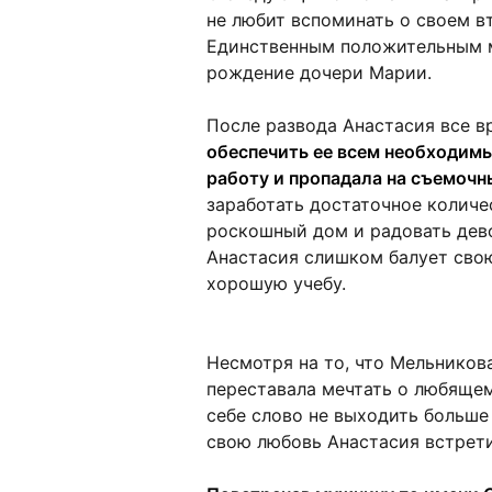
не любит вспоминать о своем вт
Единственным положительным м
рождение дочери Марии.
После развода Анастасия все в
обеспечить ее всем необходимы
работу и пропадала на съемоч
заработать достаточное количес
роскошный дом и радовать дево
Анастасия слишком балует свою
хорошую учебу.
Несмотря на то, что Мельников
переставала мечтать о любящем
себе слово не выходить больше 
свою любовь Анастасия встрети