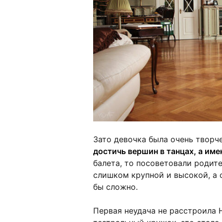
Зато девочка была очень творч
достичь вершин в танцах, а име
балета, то посоветовали родит
слишком крупной и высокой, а 
бы сложно.
Первая неудача не расстроила 