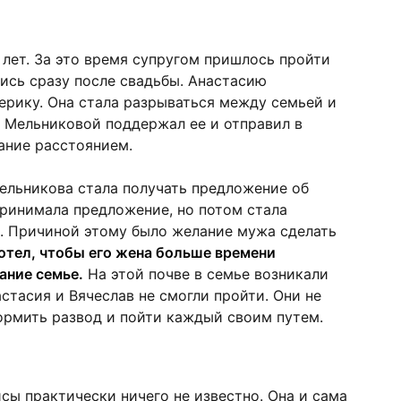
 лет. За это время супругом пришлось пройти
ись сразу после свадьбы. Анастасию
ерику. Она стала разрываться между семьей и
 Мельниковой поддержал ее и отправил в
ание расстоянием.
ельникова стала получать предложение об
принимала предложение, но потом стала
е. Причиной этому было желание мужа сделать
отел, чтобы его жена больше времени
ание семье.
На этой почве в семье возникали
стасия и Вячеслав не смогли пройти. Они не
ормить развод и пойти каждый своим путем.
ы практически ничего не известно. Она и сама