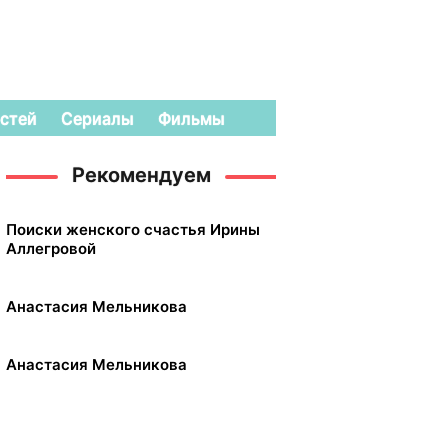
стей
Сериалы
Фильмы
Рекомендуем
Поиски женского счастья Ирины
Аллегровой
Анастасия Мельникова
Анастасия Мельникова