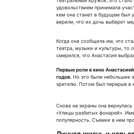
театральный кружок, это стало
удовольствием принимала участ
кем она станет в будущем был 
верили, что их дочь выберет м
Когда она сообщила им, что ст
театра, музыки и культуры, то 
смерился, что Анастасия выбра
Первые роли в кино Анастасией
годов.
Но это были небольшие э
зрителю. Потом был перерыв в 
Снова на экраны она вернулась 
«Улицы разбитых фонарей». Им
популярность. Съемки в нем про
Личная жизнь и карье