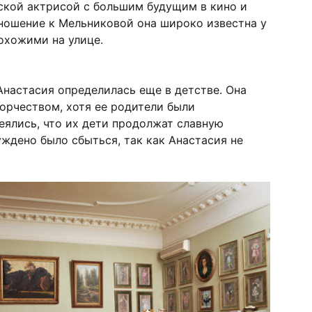
ской актрисой с большим будущим в кино и
тношение к Мельниковой она широко известна у
охожими на улице.
настасия определилась еще в детстве. Она
ворчеством, хотя ее родители были
ялись, что их дети продолжат славную
ждено было сбыться, так как Анастасия не