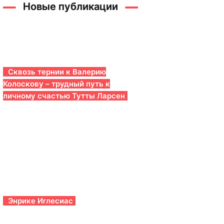
Новые публикации
Сквозь тернии к Валерию
Колоскову – трудный путь к
личному счастью Тутты Ларсен
Энрике Иглесиас