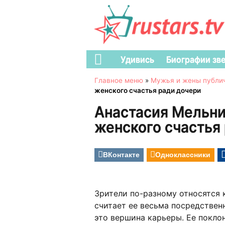
Удивись
Биографии зв
Главное меню
»
Мужья и жены публи
женского счастья ради дочери
Анастасия Мельни
женского счастья
ВКонтакте
Одноклассники
Зрители по-разному относятся 
считает ее весьма посредственн
это вершина карьеры. Ее покло