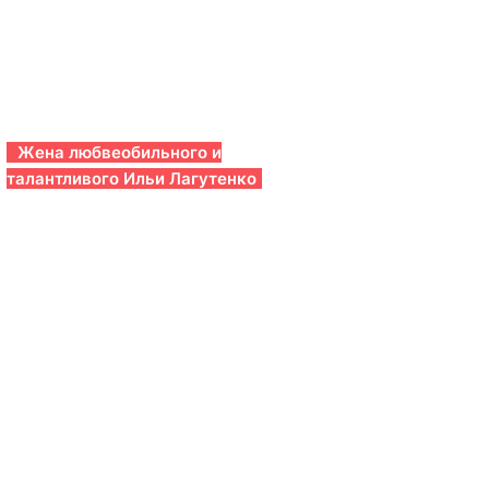
Жена любвеобильного и
талантливого Ильи Лагутенко