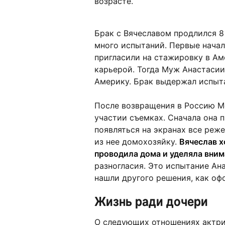
возрасте.
Брак с Вячеславом продлился 8
много испытаний. Первые начал
пригласили на стажировку в Ам
карьерой. Тогда Муж Анастасии
Америку. Брак выдержал испыт
После возвращения в Россию М
участии съемках. Сначала она 
появляться на экранах все реж
из нее домохозяйку.
Вячеслав х
проводила дома и уделяла вним
разногласия. Это испытание Ана
нашли другого решения, как оф
Жизнь ради дочери
О следующих отношениях актрис