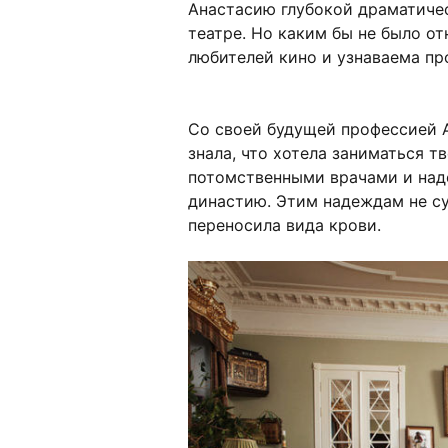
Анастасию глубокой драматиче
театре. Но каким бы не было о
любителей кино и узнаваема пр
Со своей будущей профессией А
знала, что хотела заниматься т
потомственными врачами и наде
династию. Этим надеждам не су
переносила вида крови.