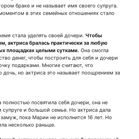
ором браке и не называет имя своего супруга.
оментом в этих семейных отношениях стало
ремя стала уделять своей дочери.
Чтобы
м, актриса бралась практически за любую
ных площадках целыми сутками.
Она смогла
тво денег, чтобы построить для себя и дочери
чку подарками. Многие считают, что
 дочь, но актриса это называет поощрением за
а полностью посвятила себя дочери, она не
 супруге и большой семье. Но актриса дала
замуж, пока Марии не исполнится 16 лет. Но
ла несколько раньше.