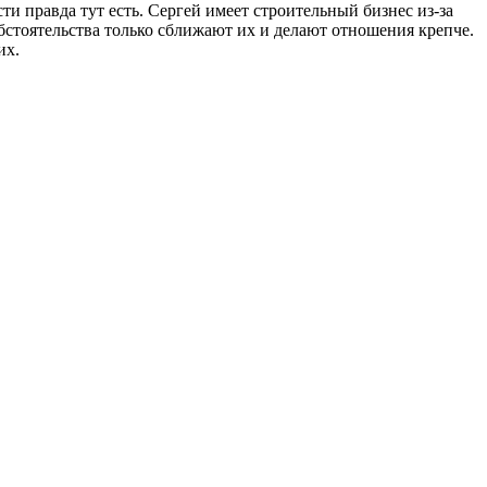
сти правда тут есть. Сергей имеет строительный бизнес из-за
обстоятельства только сближают их и делают отношения крепче.
их.