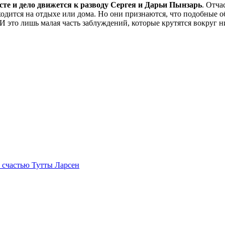
сте и дело движется к разводу Сергея и Дарьи Пынзарь
. Отча
находится на отдыхе или дома. Но они признаются, что подобные 
И это лишь малая часть заблуждений, которые крутятся вокруг н
 счастью Тутты Ларсен