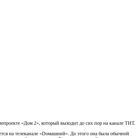
епроекте «Дом 2», который выходит до сих пор на канале ТНТ.
уется на телеканале «Dомашний». До этого она была обычной