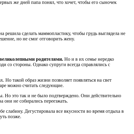
ервых же дней папа понял, что хочет, чтобы его сыночек
на решила сделать маммопластику, чтобы грудь выглядела не
ешение, но не смог отговорить жену.
ь великолепными родителями.
Но и в их семье нередко
ди со стороны. Однако супруги всегда справлялись с
х. Но такой образ жизни позволяет появляться на свет
паре можно считать следующие.
ы. Но это так и не было подтверждено. Они действительно
а они не собирались переезжать.
бе слабину. Дегустировала все вкусности во время отдыха в
уть позже.