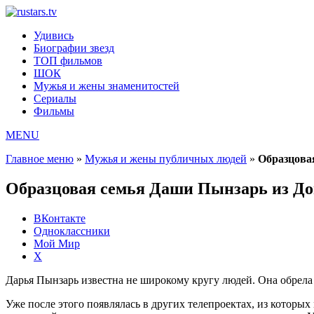
Удивись
Биографии звезд
ТОП фильмов
ШОК
Мужья и жены знаменитостей
Сериалы
Фильмы
MENU
Главное меню
»
Мужья и жены публичных людей
»
Образцова
Образцовая семья Даши Пынзарь из До
ВКонтакте
Одноклассники
Мой Мир
X
Дарья Пынзарь известна не широкому кругу людей. Она обрела 
Уже после этого появлялась в других телепроектах, из котор