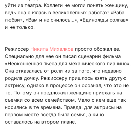
уйти из театра. Коллеги не могли понять женщину,
ведь она снялась в великолепных работах: «Раба
любви», «Вам и не снилось…», «Единожды солгав»
и не только.
Режиссер
Никита Михалков
просто обожал ее.
Специально для нее он писал сценарий фильма
«Неоконченная пьеса для механического пианино».
Она отказалась от роли из-за того, что недавно
родила дочку. Режиссеру пришлось взять другую
актрису, однако в процессе он осознал, что это не
то. Потому он предложил женщине приехать на
съемки со всем семейством. Мало с кем еще так
носились в те времена. Правда, для актрисы на
первом месте всегда была семья, а кино
оставалось на втором плане.