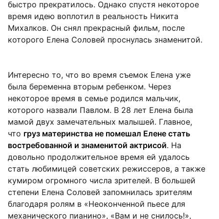
быстро прекратилось. Однако спустя некоторое
время идею воплотил в реальность Никита
Михалков. Он снял прекрасный фильм, после
которого Елена Соловей проснулась знаменитой.
Интересно то, что во время съемок Елена уже
была беременна вторым ребенком. Через
некоторое время в семье родился мальчик,
которого назвали Павлом. В 28 лет Елена была
мамой двух замечательных малышей. Главное,
что
груз материнства не помешал Елене стать
востребованной и знаменитой актрисой
. На
довольно продолжительное время ей удалось
стать любимицей советских режиссеров, а также
кумиром огромного числа зрителей. В большей
степени Елена Соловей запомнилась зрителям
благодаря ролям в «Неоконченной пьесе для
механического пианино», «Вам и не снилось!»,