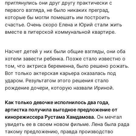
приглянулись они друг другу практически с
первого взгляда, не было никаких преград,
которые бы могли помешать им построить
счастье. Очень скоро Елена и Юрий стали жить
вместе в питерской коммунальной квартире.
Насчет детей у них были общие взгляды, они оба
хотели завести ребенка. Позже стало известно о
том, что актриса беременна, было решено рожать.
Вот только актерская карьера оказалась под
ударом. Результатом этого решения стало
рождение дочери, которую назвали Ириной.
Как только девочке исполнилось два года,
артистка получила выгодное предложение от
кинорежиссера Рустама Хамдамова.
Он мечтал
увидеть ее в своем новом фильме. Лена была рада
такому предложению, правда производство