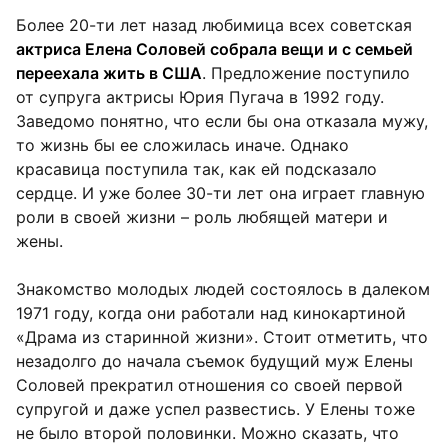
Более 20-ти лет назад любимица всех советская
актриса Елена Соловей собрала вещи и с семьей
переехала жить в США
. Предложение поступило
от супруга актрисы Юрия Пугача в 1992 году.
Заведомо понятно, что если бы она отказала мужу,
то жизнь бы ее сложилась иначе. Однако
красавица поступила так, как ей подсказало
сердце. И уже более 30-ти лет она играет главную
роли в своей жизни – роль любящей матери и
жены.
Знакомство молодых людей состоялось в далеком
1971 году, когда они работали над кинокартиной
«Драма из старинной жизни». Стоит отметить, что
незадолго до начала съемок будущий муж Елены
Соловей прекратил отношения со своей первой
супругой и даже успел развестись. У Елены тоже
не было второй половинки. Можно сказать, что