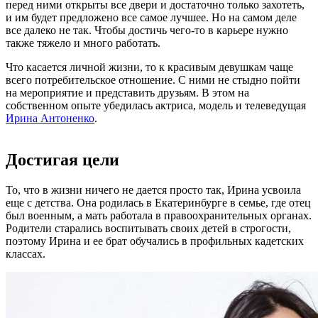
перед ними открыты все двери и достаточно только захотеть,
и им будет предложено все самое лучшее. Но на самом деле
все далеко не так. Чтобы достичь чего-то в карьере нужно
также тяжело и много работать.
Что касается личной жизни, то к красивым девушкам чаще
всего потребительское отношение. С ними не стыдно пойти
на мероприятие и представить друзьям. В этом на
собственном опыте убедилась актриса, модель и телеведущая
Ирина Антоненко
.
Достигая цели
То, что в жизни ничего не дается просто так, Ирина усвоила
еще с детства. Она родилась в Екатеринбурге в семье, где отец
был военным, а мать работала в правоохранительных органах.
Родители старались воспитывать своих детей в строгости,
поэтому Ирина и ее брат обучались в профильных кадетских
классах.