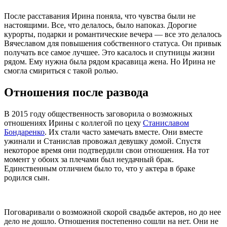
После расставания Ирина поняла, что чувства были не
настоящими. Все, что делалось, было напоказ. Дорогие
курорты, подарки и романтические вечера — все это делалось
Вячеславом для повышения собственного статуса. Он привык
получать все самое лучшее. Это касалось и спутницы жизни
рядом. Ему нужна была рядом красавица жена. Но Ирина не
смогла смириться с такой ролью.
Отношения после развода
В 2015 году общественность заговорила о возможных
отношениях Ирины с коллегой по цеху
Станиславом
Бондаренко
. Их стали часто замечать вместе. Они вместе
ужинали и Станислав провожал девушку домой. Спустя
некоторое время они подтвердили свои отношения. На тот
момент у обоих за плечами был неудачный брак.
Единственным отличием было то, что у актера в браке
родился сын.
Поговаривали о возможной скорой свадьбе актеров, но до нее
дело не дошло. Отношения постепенно сошли на нет. Они не