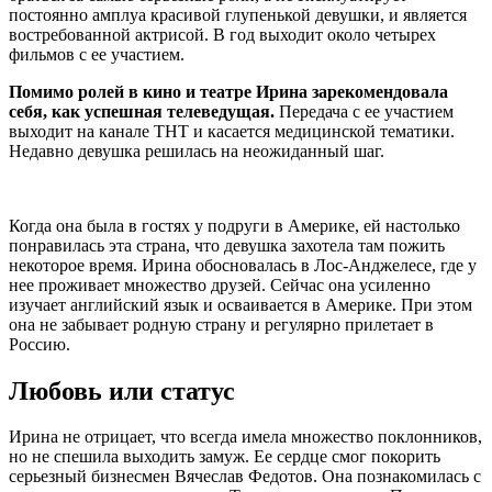
постоянно амплуа красивой глупенькой девушки, и является
востребованной актрисой. В год выходит около четырех
фильмов с ее участием.
Помимо ролей в кино и театре Ирина зарекомендовала
себя, как успешная телеведущая.
Передача с ее участием
выходит на канале ТНТ и касается медицинской тематики.
Недавно девушка решилась на неожиданный шаг.
Когда она была в гостях у подруги в Америке, ей настолько
понравилась эта страна, что девушка захотела там пожить
некоторое время. Ирина обосновалась в Лос-Анджелесе, где у
нее проживает множество друзей. Сейчас она усиленно
изучает английский язык и осваивается в Америке. При этом
она не забывает родную страну и регулярно прилетает в
Россию.
Любовь или статус
Ирина не отрицает, что всегда имела множество поклонников,
но не спешила выходить замуж. Ее сердце смог покорить
серьезный бизнесмен Вячеслав Федотов. Она познакомилась с