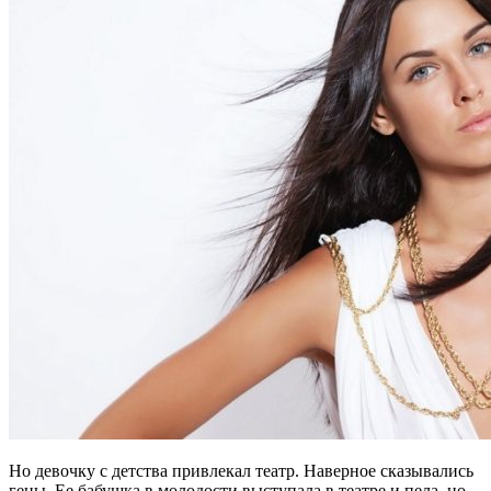
Но девочку с детства привлекал театр. Наверное сказывались
гены. Ее бабушка в молодости выступала в театре и пела, но