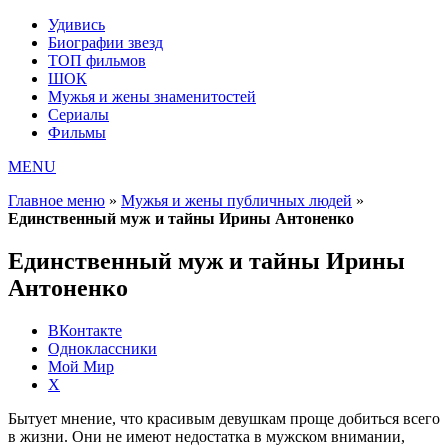
Удивись
Биографии звезд
ТОП фильмов
ШОК
Мужья и жены знаменитостей
Сериалы
Фильмы
MENU
Главное меню
»
Мужья и жены публичных людей
»
Единственный муж и тайны Ирины Антоненко
Единственный муж и тайны Ирины
Антоненко
ВКонтакте
Одноклассники
Мой Мир
X
Бытует мнение, что красивым девушкам проще добиться всего
в жизни. Они не имеют недостатка в мужском внимании,