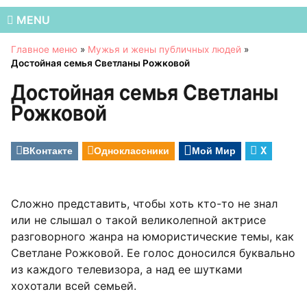
MENU
Главное меню
»
Мужья и жены публичных людей
»
Достойная семья Светланы Рожковой
Достойная семья Светланы
Рожковой
ВКонтакте
Одноклассники
Мой Мир
X
Сложно представить, чтобы хоть кто-то не знал
или не слышал о такой великолепной актрисе
разговорного жанра на юмористические темы, как
Светлане Рожковой. Ее голос доносился буквально
из каждого телевизора, а над ее шутками
хохотали всей семьей.