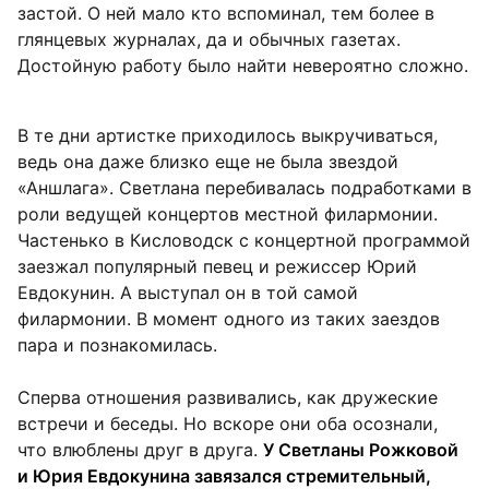
застой. О ней мало кто вспоминал, тем более в
глянцевых журналах, да и обычных газетах.
Достойную работу было найти невероятно сложно.
В те дни артистке приходилось выкручиваться,
ведь она даже близко еще не была звездой
«Аншлага». Светлана перебивалась подработками в
роли ведущей концертов местной филармонии.
Частенько в Кисловодск с концертной программой
заезжал популярный певец и режиссер Юрий
Евдокунин. А выступал он в той самой
филармонии. В момент одного из таких заездов
пара и познакомилась.
Сперва отношения развивались, как дружеские
встречи и беседы. Но вскоре они оба осознали,
что влюблены друг в друга.
У Светланы Рожковой
и Юрия Евдокунина завязался стремительный,