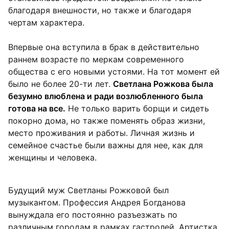
благодаря внешности, но также и благодаря
чертам характера.
Впервые она вступила в брак в действительно
раннем возрасте по меркам современного
общества с его новыми устоями. На тот момент ей
было не более 20-ти лет.
Светлана Рожкова была
безумно влюблена и ради возлюбленного была
готова на все.
Не только варить борщи и сидеть
покорно дома, но также поменять образ жизни,
место проживания и работы. Личная жизнь и
семейное счастье были важны для нее, как для
женщины и человека.
Будущий муж Светланы Рожковой был
музыкантом. Профессия Андрея Богданова
вынуждала его постоянно разъезжать по
различным городам в рамках гастролей. Артистка