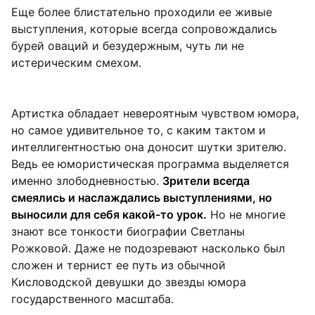
Еще более блистательно проходили ее живые
выступления, которые всегда сопровождались
бурей оваций и безудержным, чуть ли не
истерическим смехом.
Артистка обладает невероятным чувством юмора,
но самое удивительное то, с каким тактом и
интеллигентностью она доносит шутки зрителю.
Ведь ее юмористическая программа выделяется
именно злободневностью.
Зрители всегда
смеялись и наслаждались выступлениями, но
выносили для себя какой-то урок.
Но не многие
знают все тонкости биографии Светланы
Рожковой. Даже не подозревают насколько был
сложен и тернист ее путь из обычной
Кисловодской девушки до звезды юмора
государственного масштаба.