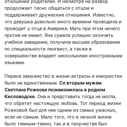
отношений родителей. И несмотря на развод
продолжает тесно общаться с отцом и
поддерживает дружеские отношения. Известно,
что девушка довольно много времени проводила и
проводит у отца в Америке. Мать при этом ничего
против не имеет. Яна сумела успешно окончить
учебное заведение, получила высшее образование
по специальности лингвист, а также в
совершенстве владеет несколькими иностранными
языками.
Первое замужество в жизни актрисы и юмористки
было не единственным.
Со вторым мужем
Светлана Рожкова познакомилась в родном
Кисловодске.
Она и представить тогда не могла,
что обретет настоящую любовь. Тот период жизни
Рожковой был для нее одним из самых ужасных,
если не самым. Мало того, что в личной жизни
было темным-темно, так и в творчестве был