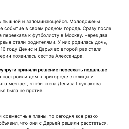
нь пышной и запоминающейся. Молодожены
е событие в своем родном городе. Сразу после
 переехала к футболисту в Москву. Через два
рвые стали родителями. У них родилась дочь,
16 году Денис и Дарья во второй раз стали
ерии появилась сестра Александра.
супруги приняли решение переехать подальше
 построили дом в пригороде столицы и
 что мечтает, чтобы жена Дениса Глушакова
ья была не против.
и совместные планы, то сегодня все резко
объявил, что они с Дарьей решили расстаться.