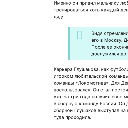
Именно он привил мальчику любо
тренироваться хоть каждый день
дядя.
Видя стремлени
его в Москву. 
После ее оконч
дослужился до 
Карьера Глушакова, как футболи
игроком любительской команды,
команды «Локомотива». Для Ден
воспользовался. Он стал посто
уже за три года получил свое 
в сборную команду России. Он д
сборной Глушаков выступал на 
туда проходила.