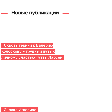
Новые публикации
Сквозь тернии к Валерию
Колоскову – трудный путь к
личному счастью Тутты Ларсен
Энрике Иглесиас