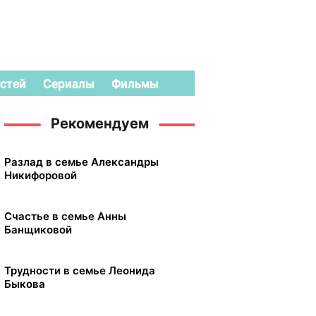
стей
Сериалы
Фильмы
Рекомендуем
Разлад в семье Александры
Никифоровой
Счастье в семье Анны
Банщиковой
Трудности в семье Леонида
Быкова