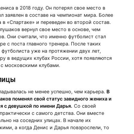
ениса в 2018 году. Он потерял свое место в
л заявлен в составе на чемпионат мира. Более
а в «Спартаке» и переведен во второй состав.
лушаков вернул свое место в основе, чем
в. Они считали, что именно футболист стал
е с поста главного тренера. После таких
 футболиста уже на протяжении двух лет,
ру в ведущих клубах России, хотя появляются
ы с московскими клубами.
лицы
адывалась не менее успешно, чем карьера.
В
аков поменял свой статус завидного жениха и
 с девушкой по имени Дарья.
Со своей
практически с самого детства. Они вместе
льно на соседних улицах. В начале их
ими, а когда Денис и Дарья повзрослели, то