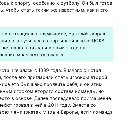
вь к спорту, особенно к футболу. Он был готов
, чтобы стать таким же известным, как и его
е и потенциал в племяннике, Валерий забрал
Денис стал учиться в спортивной школе ЦСКА.
ания парня призвали в армию, где он
звания младшего сержанта.
ста, началась с 1999 года. Вначале он стал
 после его пригласили стать игроком второй
иса это был шанс проявить себя, и он этим
янным игроком второго состава команды, но
место в основе. Далее последовало приглашение
ебютировал в ней в 2011 году. Вместе со
всех чемпионатах Мира и Европы, если команда