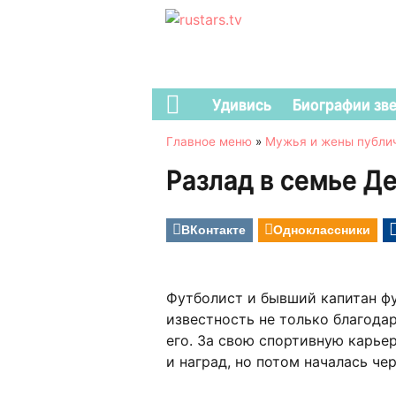
Удивись
Биографии зв
Главное меню
»
Мужья и жены публи
Разлад в семье Д
ВКонтакте
Одноклассники
Футболист и бывший капитан фу
известность не только благода
его. За свою спортивную карье
и наград, но потом началась че