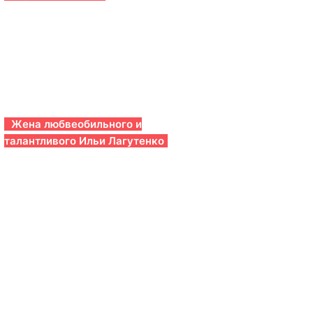
Жена любвеобильного и
талантливого Ильи Лагутенко