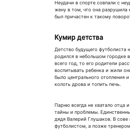
Неудачи в спорте совпали с не
жену в том, что она разрушила 
был причастен к такому поворот
Кумир детства
Детство будущего футболиста н
родился в небольшом городке в
всего год, то его родители рас
воспитывать ребенка и жили они
было центрального отопления и
колоть дрова и топить печь.
Парню всегда не хватало отца 
тайны и проблемы. Единственны
дядя Валерий Глушаков. В сове
футболистом, а позже тренером