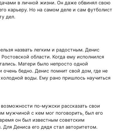
удачами в личной жизни. Он даже обвинял свою
его карьеру. Но на самом деле и сам футболист
у дел.
ельзя назвать легким и радостным. Денис
 Ростовской области. Когда ему исполнился
стались. Матери было непросто одной
 очень бедно. Денис помнит свой дом, где не
 холодной воды. Ему рано пришлось научиться
и возможности по-мужски рассказать свои
м мужчиной с кем мог поговорить, был его
 время он был известным советским
. Для Дениса его дядя стал авторитетом.