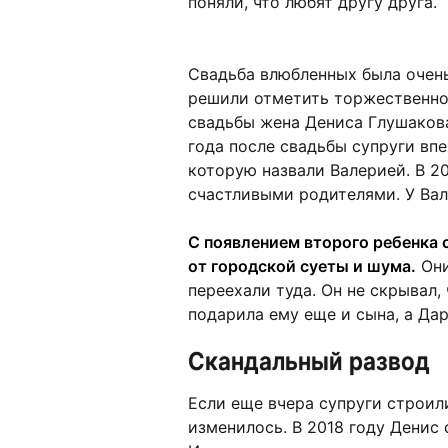
поняли, что любят другу друга.
Свадьба влюбленных была оче
решили отметить торжественно
свадьбы жена Дениса Глушакова
года после свадьбы супруги впе
которую назвали Валерией. В 20
счастливыми родителями. У Вал
С появлением второго ребенка 
от городской суеты и шума.
Они
переехали туда. Он не скрывал,
подарила ему еще и сына, а Дар
Скандальный развод
Если еще вчера супруги строил
изменилось. В 2018 году Денис 