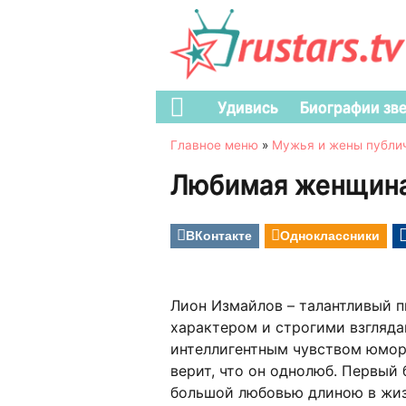
Удивись
Биографии зв
Главное меню
»
Мужья и жены публи
Любимая женщина
ВКонтакте
Одноклассники
Лион Измайлов – талантливый 
характером и строгими взгляда
интеллигентным чувством юмор
верит, что он однолюб. Первый
большой любовью длиною в жиз