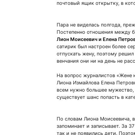
почтовый ящик открытку, в кот
Пара не виделась полгода, преж
Постепенно отношения между 
Лион Моисеевич и Елена Петров
сатирик был настроен более се
отпускать жену, поэтому решил
венчания они ни на день не рас
На вопрос журналистов «Жене 
Лиона Измайлова Елена Петровн
всем нужно большее мужество, 
существует шанс попасть в кат
По словам Лиона Моисеевича, в
запоминает и записывает. За 3
так и не появились дети. Поэт