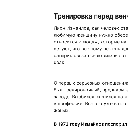
Тренировка перед вен
Лион Измайлов, как человек ста
любимую женщину нужно оберег
относится к людям, которые на
сетуют, что все кому не лень д
сатирик связал свою жизнь с л
брак.
О первых серьезных отношения
был тренировочный, предварите
заводе. Влюбился, женился на 
в профессии. Все это уже в про
жены».
В 1972 году Измайлов поспорил 