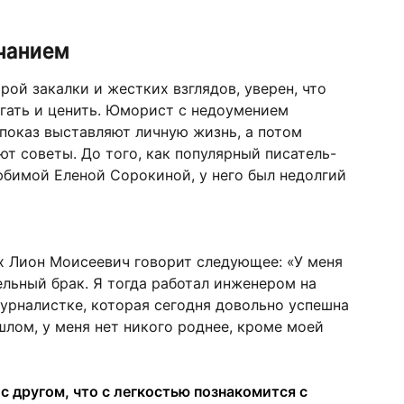
чанием
рой закалки и жестких взглядов, уверен, что
ать и ценить. Юморист с недоумением
 показ выставляют личную жизнь, а потом
ают советы. До того, как популярный писатель-
юбимой Еленой Сорокиной, у него был недолгий
х Лион Моисеевич говорит следующее: «У меня
льный брак. Я тогда работал инженером на
журналистке, которая сегодня довольно успешна
шлом, у меня нет никого роднее, кроме моей
с другом, что с легкостью познакомится с