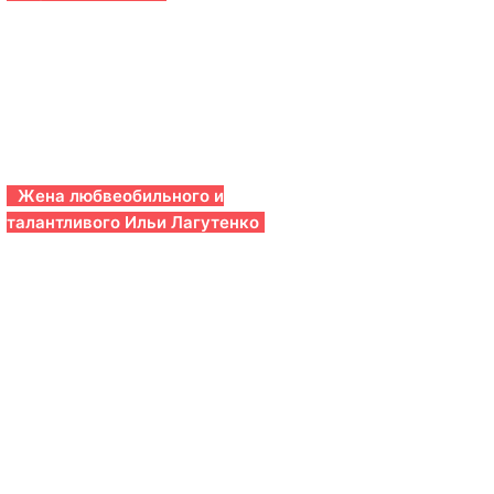
Жена любвеобильного и
талантливого Ильи Лагутенко