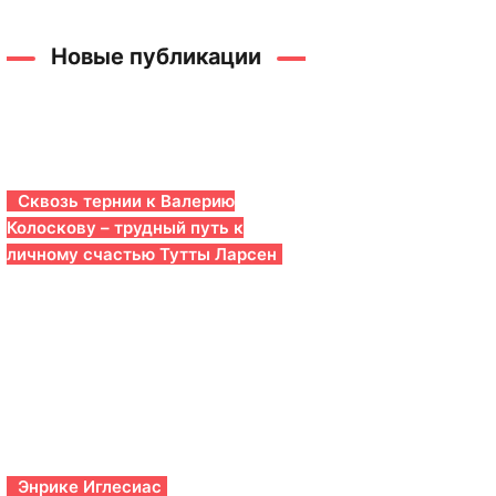
Новые публикации
Сквозь тернии к Валерию
Колоскову – трудный путь к
личному счастью Тутты Ларсен
Энрике Иглесиас