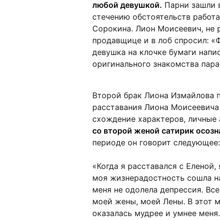
любой девушкой.
Парни зашли в
стечению обстоятельств работ
Сорокина. Лион Моисеевич, не 
продавщице и в лоб спросил: «
девушка на клочке бумаги напи
оригинального знакомства пара
Второй брак Лиона Измайлова 
расставания Лиона Моисеевича
схождение характеров, личные 
со второй женой сатирик осозна
периоде он говорит следующее:
«Когда я расставался с Еленой,
моя жизнерадостность сошла на 
меня не одолела депрессия. Все
моей жены, моей Лены. В этот м
оказалась мудрее и умнее меня