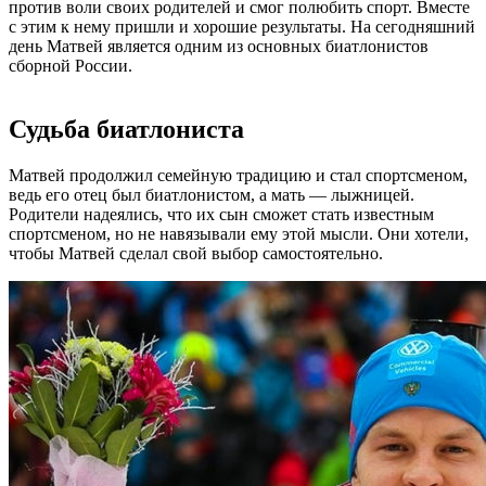
против воли своих родителей и смог полюбить спорт. Вместе
с этим к нему пришли и хорошие результаты. На сегодняшний
день Матвей является одним из основных биатлонистов
сборной России.
Судьба биатлониста
Матвей продолжил семейную традицию и стал спортсменом,
ведь его отец был биатлонистом, а мать — лыжницей.
Родители надеялись, что их сын сможет стать известным
спортсменом, но не навязывали ему этой мысли. Они хотели,
чтобы Матвей сделал свой выбор самостоятельно.