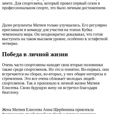
зачете. Для спортсмена, который провел первый сезон в
профессиональном спорте, это было личным достижением.
Далее результаты Матвея только улучшались. Его регулярно
приглашали в команду для участия на этапах Кубка
чемпионата мира. Он неоднократно доказывал, что готов
выступать на таком высоком уровне, особенно в эстафетной
четверке.
Победа в личной жизни
Очень часто спортсмены находят свои вторые половинки
также среди спортсменов. Но это и понятно. Во-первых, они
встречаются на сборах, во-вторых, у них общие интересы и
стремления. Это все очень сближает молодых людей-
спортсменов. Так и произошло в личной жизни Матвея
Елисеева. Свою будущую жену он встретил благодаря
биатлону.
Жена Матвея Елисеева Анна Щербинина привлекла