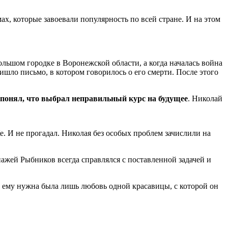
ах, которые завоевали популярность по всей стране. И на этом
ольшом городке в Воронежской области, а когда началась война
ришло письмо, в котором говорилось о его смерти. После этого
ы понял, что выбрал неправильный курс на будущее
. Николай
. И не прогадал. Николая без особых проблем зачислили на
нажей Рыбников всегда справлялся с поставленной задачей и
 ему нужна была лишь любовь одной красавицы, с которой он