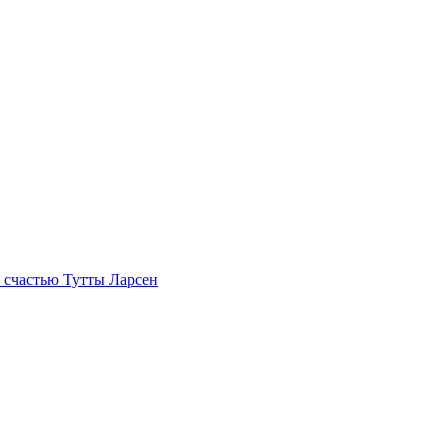
 счастью Тутты Ларсен