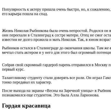
Популярность к актеру пришла очень быстро, но, к сожалению, 
его карьера пошла на спад.
Жизнь Николая Рыбникова была очень непростой. Родился он в 
они переехали в Сталинград к сестре матери. Отец не смог ост
известия не долго прожила и мать Николая. Так, в юном возрас
Рыбников остался в Сталинграде до окончания школы. Там же
мечтал стать актером и у него для этого был огромный потенци
Собрав свой скромный гардероб парень отправился в Москву п
первый курс.
Талантливому студенту стали доверять все роли. Он играл Гам
тонко передавал их характер.
После выхода на экраны «Весны на Заречной улицы» в Рыбник
познакомился еще студентом. Это была Алла Ларионова.
Гордая красавица