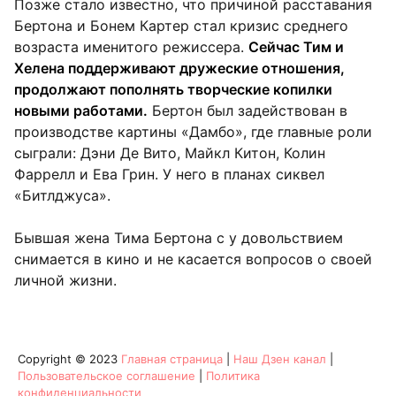
Позже стало известно, что причиной расставания
Бертона и Бонем Картер стал кризис среднего
возраста именитого режиссера.
Сейчас Тим и
Хелена поддерживают дружеские отношения,
продолжают пополнять творческие копилки
новыми работами.
Бертон был задействован в
производстве картины «Дамбо», где главные роли
сыграли: Дэни Де Вито, Майкл Китон, Колин
Фаррелл и Ева Грин. У него в планах сиквел
«Битлджуса».
Бывшая жена Тима Бертона с у довольствием
снимается в кино и не касается вопросов о своей
личной жизни.
Copyright © 2023
Главная страница
|
Наш Дзен канал
|
Пользовательское соглашение
|
Политика
конфиденциальности