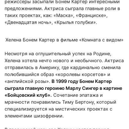
режиссеры засыпали Бонем Картер интересными
предложениями. Актриса сыграла главные роли в
таких проектах, как: «Маска», «Франциске»,
«Двенадцатая ночь», «Крылья голубки».
Хелена Бонем Картер в фильме «Комната с видом»
Несмотря на оглушительный успех на Родине,
Хелена хотела нечто нового и необычного. Актриса
отправилась в Америку, где кардинально сменила
полюбившийся образ «королевы корсетов» и
«английской розы».
В 1999 году Бонем Картер
сыграла главную героиню Марлу Сингер в картине
«Бойцовский клуб».
Сочетание эпатажа и
мрачности понравились Тиму Бертону, который
специализируется на мистических проектах с
элементами шизофрении.