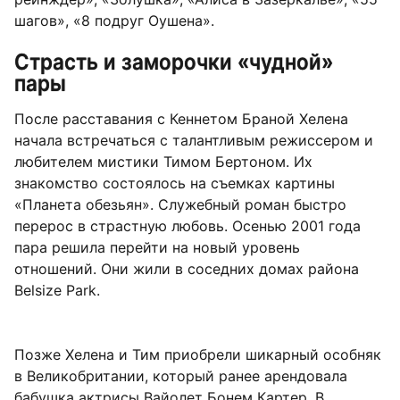
шагов», «8 подруг Оушена».
Страсть и заморочки «чудной»
пары
После расставания с Кеннетом Браной Хелена
начала встречаться с талантливым режиссером и
любителем мистики Тимом Бертоном. Их
знакомство состоялось на съемках картины
«Планета обезьян». Служебный роман быстро
перерос в страстную любовь. Осенью 2001 года
пара решила перейти на новый уровень
отношений. Они жили в соседних домах района
Belsize Park.
Позже Хелена и Тим приобрели шикарный особняк
в Великобритании, который ранее арендовала
бабушка актрисы Вайолет Бонем Картер. В