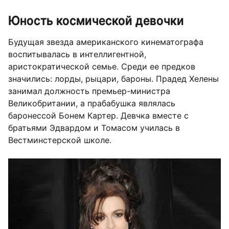
Юность космической девочки
Будущая звезда американского кинематографа
воспитывалась в интеллигентной,
аристократической семье. Среди ее предков
значились: лорды, рыцари, бароны. Прадед Хелены
занимал должность премьер-министра
Великобритании, а прабабушка являлась
баронессой Бонем Картер. Девчка вместе с
братьями Эдвардом и Томасом училась в
Вестминстерской школе.