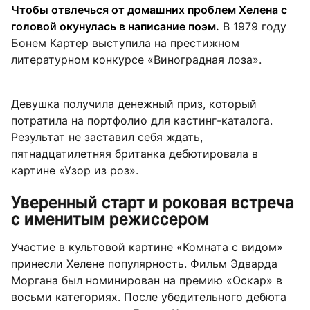
Чтобы отвлечься от домашних проблем Хелена с
головой окунулась в написание поэм.
В 1979 году
Бонем Картер выступила на престижном
литературном конкурсе «Виноградная лоза».
Девушка получила денежный приз, который
потратила на портфолио для кастинг-каталога.
Результат не заставил себя ждать,
пятнадцатилетняя британка дебютировала в
картине «Узор из роз».
Уверенный старт и роковая встреча
с именитым режиссером
Участие в культовой картине «Комната с видом»
принесли Хелене популярность. Фильм Эдварда
Моргана был номинирован на премию «Оскар» в
восьми категориях. После убедительного дебюта