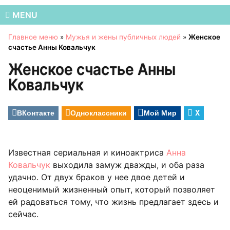
MENU
Главное меню
»
Мужья и жены публичных людей
»
Женское
счастье Анны Ковальчук
Женское счастье Анны
Ковальчук
ВКонтакте
Одноклассники
Мой Мир
X
Известная сериальная и киноактриса
Анна
Ковальчук
выходила замуж дважды, и оба раза
удачно. От двух браков у нее двое детей и
неоценимый жизненный опыт, который позволяет
ей радоваться тому, что жизнь предлагает здесь и
сейчас.