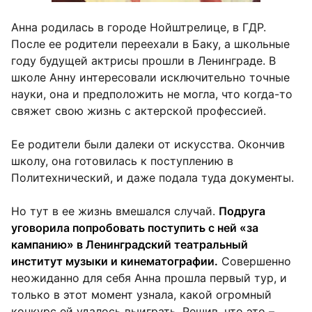
Анна родилась в городе Нойштрелице, в ГДР.
После ее родители переехали в Баку, а школьные
году будущей актрисы прошли в Ленинграде. В
школе Анну интересовали исключительно точные
науки, она и предположить не могла, что когда-то
свяжет свою жизнь с актерской профессией.
Ее родители были далеки от искусства. Окончив
школу, она готовилась к поступлению в
Политехнический, и даже подала туда документы.
Но тут в ее жизнь вмешался случай.
Подруга
уговорила попробовать поступить с ней «за
кампанию» в Ленинградский театральный
институт музыки и кинематографии.
Совершенно
неожиданно для себя Анна прошла первый тур, и
только в этот момент узнала, какой огромный
конкурс ей удалось выиграть. Решив, что это –