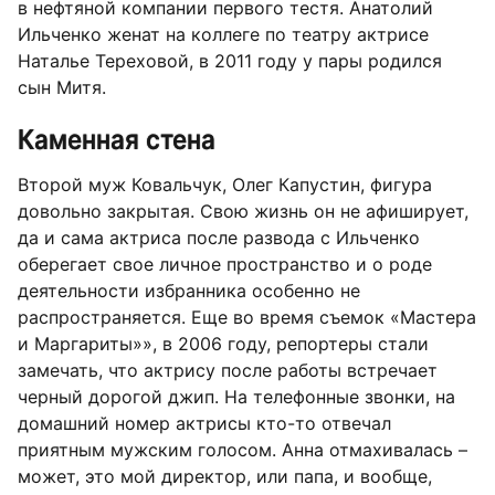
в нефтяной компании первого тестя. Анатолий
Ильченко женат на коллеге по театру актрисе
Наталье Тереховой, в 2011 году у пары родился
сын Митя.
Каменная стена
Второй муж Ковальчук, Олег Капустин, фигура
довольно закрытая. Свою жизнь он не афиширует,
да и сама актриса после развода с Ильченко
оберегает свое личное пространство и о роде
деятельности избранника особенно не
распространяется. Еще во время съемок «Мастера
и Маргариты»», в 2006 году, репортеры стали
замечать, что актрису после работы встречает
черный дорогой джип. На телефонные звонки, на
домашний номер актрисы кто-то отвечал
приятным мужским голосом. Анна отмахивалась –
может, это мой директор, или папа, и вообще,