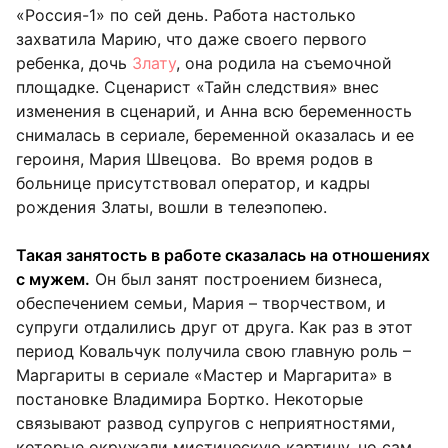
«Россия-1» по сей день. Работа настолько
захватила Марию, что даже своего первого
ребенка, дочь
Злату
, она родила на съемочной
площадке. Сценарист «Тайн следствия» внес
изменения в сценарий, и Анна всю беременность
снималась в сериале, беременной оказалась и ее
героиня, Мария Швецова. Во время родов в
больнице присутствовал оператор, и кадры
рождения Златы, вошли в телеэпопею.
Такая занятость в работе сказалась на отношениях
с мужем.
Он был занят построением бизнеса,
обеспечением семьи, Мария – творчеством, и
супруги отдалились друг от друга. Как раз в этот
период Ковальчук получила свою главную роль –
Маргариты в сериале «Мастер и Маргарита» в
постановке Владимира Бортко. Некоторые
связывают развод супругов с неприятностями,
которые окружали мистическую картину, но сам