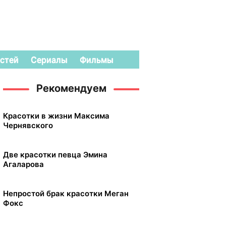
стей
Сериалы
Фильмы
Рекомендуем
Красотки в жизни Максима
Чернявского
Две красотки певца Эмина
Агаларова
Непростой брак красотки Меган
Фокс