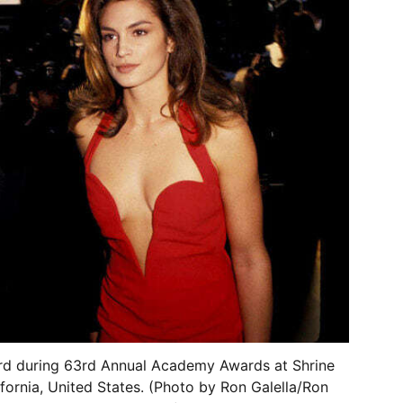
rd during 63rd Annual Academy Awards at Shrine
fornia, United States. (Photo by Ron Galella/Ron