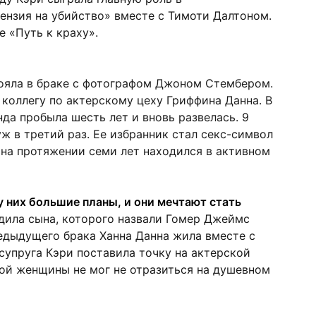
нзия на убийство» вместе с Тимоти Далтоном.
е «Путь к краху».
тояла в браке с фотографом Джоном Стембером.
 коллегу по актерскому цеху Гриффина Данна. В
да пробыла шесть лет и вновь развелась. 9
ж в третий раз. Ее избранник стал секс-символ
 на протяжении семи лет находился в активном
 них большие планы, и они мечтают стать
дила сына, которого назвали Гомер Джеймс
едыдущего брака Ханна Данна жила вместе с
супруга Кэри поставила точку на актерской
ой женщины не мог не отразиться на душевном