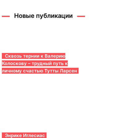
Новые публикации
Сквозь тернии к Валерию
Колоскову – трудный путь к
личному счастью Тутты Ларсен
Энрике Иглесиас