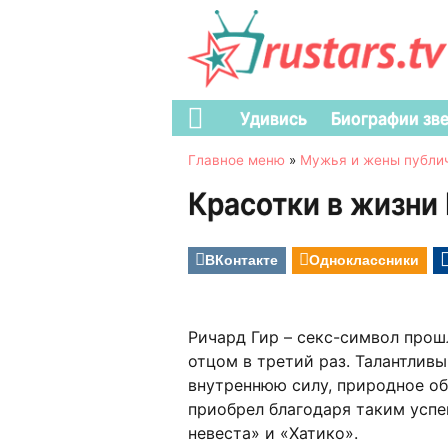
Удивись
Биографии зв
Главное меню
»
Мужья и жены публи
Красотки в жизни
ВКонтакте
Одноклассники
Ричард Гир – секс-символ прош
отцом в третий раз. Талантлив
внутреннюю силу, природное об
приобрел благодаря таким успе
невеста» и «Хатико».