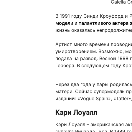
Galella C
В 1991 году Синди Кроуфорд и Р
модели и талантливого актера 
жизнь оказалась непродолжите
Артист много времени проводил
умиротворением. Возможно, мод
подала на развод. Весной 1998
Гербера. В следующем году Кро
Через два года у пары родилас
матери. Сейчас супермодель пр
изданий: «Vogue Spain», «Tatler»
Кэри Лоуэлл
Кэри Лоуэлл
– американская ак
супруга Ричарда Гира. В 1989 г