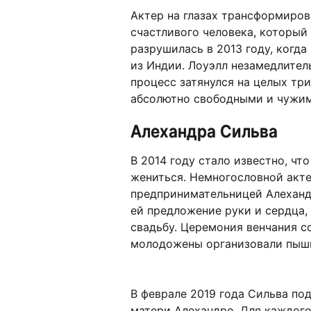
Актер на глазах трансформиров
счастливого человека, который
разрушилась в 2013 году, когд
из Индии. Лоуэлл незамедлител
процесс затянулся на целых три
абсолютно свободными и чужим
Алехандра Сильва
В 2014 году стало известно, что
жениться. Немногословной акте
предпринимательницей Алехандр
ей предложение руки и сердца, 
свадьбу. Церемония венчания с
молодожены организовали пыш
В феврале 2019 года Сильва под
матери Алехандро. Для каждого