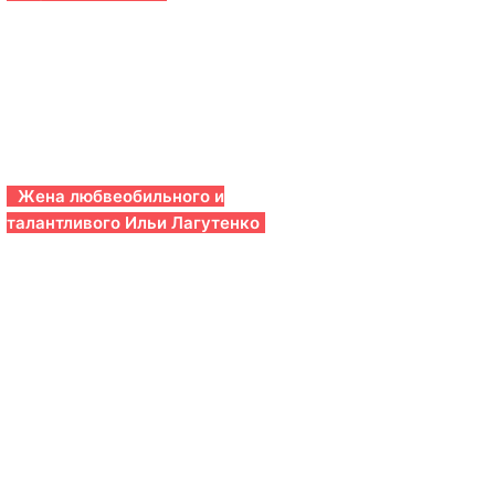
Жена любвеобильного и
талантливого Ильи Лагутенко