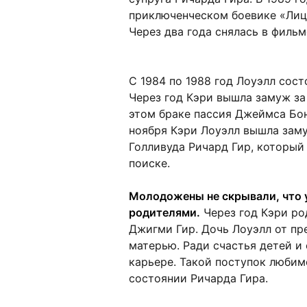
приключенческом боевике «Лице
Через два года снялась в фильм
С 1984 по 1988 год Лоуэлл сос
Через год Кэри вышла замуж за
этом браке пассия Джеймса Бон
ноября Кэри Лоуэлл вышла заму
Голливуда Ричард Гир, который
поиске.
Молодожены не скрывали, что у
родителями.
Через год Кэри ро
Джигми Гир. Дочь Лоуэлл от пр
матерью. Ради счастья детей и 
карьере. Такой поступок любим
состоянии Ричарда Гира.