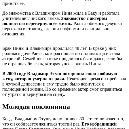
принять ее.
До знакомства с Владимиром Нина жила в Баку и работала
учителем английского языка.
Знакомство с актером
полностью перевернуло ее жизнь.
Ради любимого девушка
переехала в столицу, где они и оформили официально
отношения.
Брак Нины и Владимира продлился 48 лет. В браке у них
родилась дочь Раиса, которая пошла по стопам отца и стала
актрисой. Семейное счастье продлилось бы и далее, если бы
не страшная болезнь, которая унесла жизнь Нины.
В 2000 году Владимир Этуш похоронил свою любимую
жену, которая умерла от рака.
Некоторое время он пребывал
в жуткой депрессии и ему трудно было вернуться к
полноценной жизни. Но со временем актер смог оправиться
от утраты и вернуться на сцену.
Молодая поклонница
Когда Владимиру Этушу исполнилось 80 лет, стало известно,
что он собирается жениться третий раз.
Его избранницей