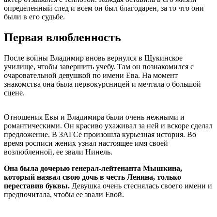
определенный след и всем он был благодарен, за то что они
были в его судьбе.
Первая влюбленность
После войны Владимир вновь вернулся в Щукинское
училище, чтобы завершить учебу. Там он познакомился с
очаровательной девушкой по имени Ева. На момент
знакомства она была первокурсницей и мечтала о большой
сцене.
Отношения Евы и Владимира были очень нежными и
романтическими. Он красиво ухаживал за ней и вскоре сделал
предложение. В ЗАГСе произошла курьезная история. Во
время росписи жених узнал настоящее имя своей
возлюбленной, ее звали Нинель.
Она была дочерью генерал-лейтенанта Мышкина,
который назвал свою дочь в честь Ленина, только
переставив буквы.
Девушка очень стеснялась своего имени и
предпочитала, чтобы ее звали Евой.