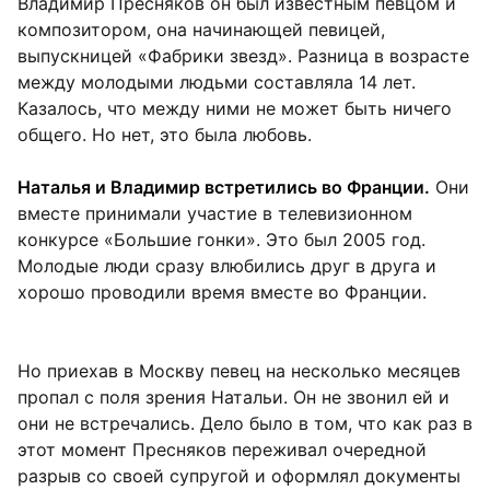
Владимир Пресняков он был известным певцом и
композитором, она начинающей певицей,
выпускницей «Фабрики звезд». Разница в возрасте
между молодыми людьми составляла 14 лет.
Казалось, что между ними не может быть ничего
общего. Но нет, это была любовь.
Наталья и Владимир встретились во Франции.
Они
вместе принимали участие в телевизионном
конкурсе «Большие гонки». Это был 2005 год.
Молодые люди сразу влюбились друг в друга и
хорошо проводили время вместе во Франции.
Но приехав в Москву певец на несколько месяцев
пропал с поля зрения Натальи. Он не звонил ей и
они не встречались. Дело было в том, что как раз в
этот момент Пресняков переживал очередной
разрыв со своей супругой и оформлял документы