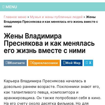
MENU
Главное меню
»
Мужья и жены публичных людей
»
Жены
Владимира Преснякова и как менялась его жизнь вместе с
ними
Жены Владимира
Преснякова и как менялась
его жизнь вместе с ними
ВКонтакте
Одноклассники
Мой Мир
X
Карьера Владимира Преснякова началась в
довольно раннем возрасте. Поклонники знают его,
как талантливого певца, композитора и
аранжировщика. Он также попробовал себя в кино.
На его счету около десятка фильмов. Но для