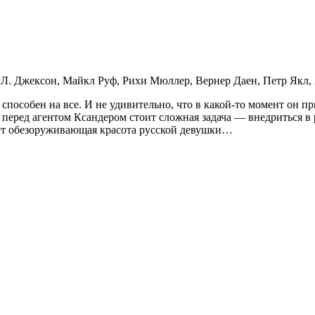
Л. Джексон, Майкл Руф, Рихи Мюллер, Вернер Даен, Петр Якл,
способен на все. И не удивительно, что в какой-то момент он п
перед агентом Ксандером стоит сложная задача — внедриться в р
ет обезоруживающая красота русской девушки…