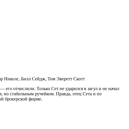
р Николс, Билл Сейдж, Том Эверетт Скотт
 его отчислили. Только Сет не ударился в загул и не начал
м, но стабильным ручейком. Правда, отец Сета и по
ной брокерской фирме.