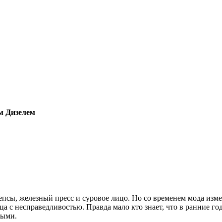
м Дизелем
псы, железный пресс и суровое лицо. Но со временем мода изме
рца с несправедливостью. Правда мало кто знает, что в ранние го
ными.