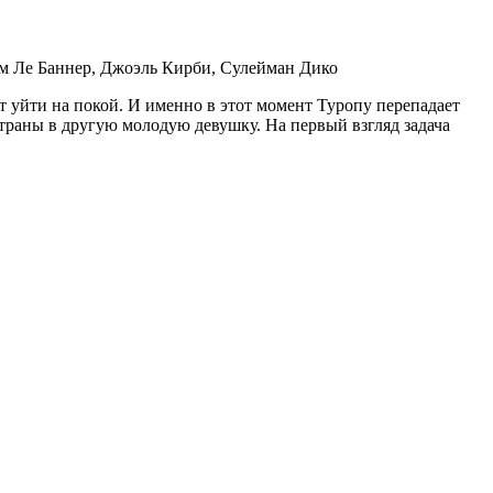
м Ле Баннер, Джоэль Кирби, Сулейман Дико
 уйти на покой. И именно в этот момент Туропу перепадает
траны в другую молодую девушку. На первый взгляд задача