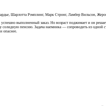
ардье, Шарлотта Рэмплинг, Марк Стронг, Ламбер Вильсон, Жеро
 успешно выполненный заказ. Но возраст поджимает и он решает
му солидную пенсию. Задача наемника — сопроводить из одной с
 и опаснее.