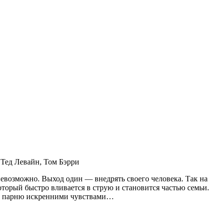
Тед Левайн, Том Бэрри
евозможно. Выход один — внедрять своего человека. Так на
оторый быстро вливается в струю и становится частью семьи.
я к парню искренними чувствами…