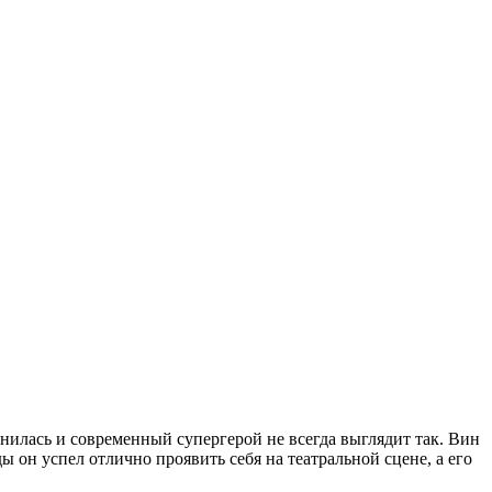
нилась и современный супергерой не всегда выглядит так. Вин
ды он успел отлично проявить себя на театральной сцене, а его