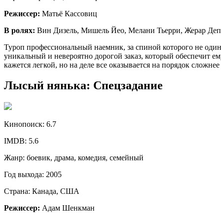
Режиссер:
Матьё Кассовиц
В ролях:
Вин Дизель, Мишель Йео, Мелани Тьерри, Жерар Деп
Туроп профессиональный наемник, за спиной которого не один
уникальный и невероятно дорогой заказ, который обеспечит е
кажется легкой, но на деле все оказывается на порядок сложнее
Лысый нянька: Спецзадание
Кинопоиск:
6.7
IMDB:
5.6
Жанр:
боевик, драма, комедия, семейный
Год выхода:
2005
Страна:
Канада, США
Режиссер:
Адам Шенкман