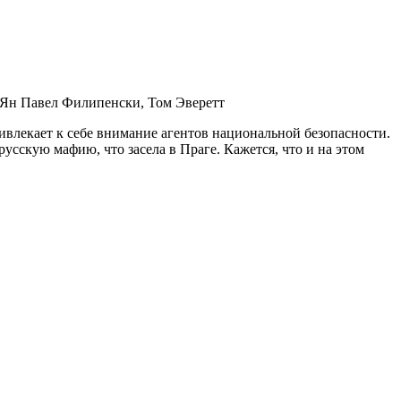
 Ян Павел Филипенски, Том Эверетт
ривлекает к себе внимание агентов национальной безопасности.
усскую мафию, что засела в Праге. Кажется, что и на этом