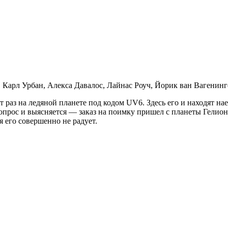
Карл Урбан, Алекса Давалос, Лайнас Роуч, Йорик ван Вагенинг
 раз на ледяной планете под кодом UV6. Здесь его и находят на
допрос и выясняется — заказ на поимку пришел с планеты Гелион
 его совершенно не радует.