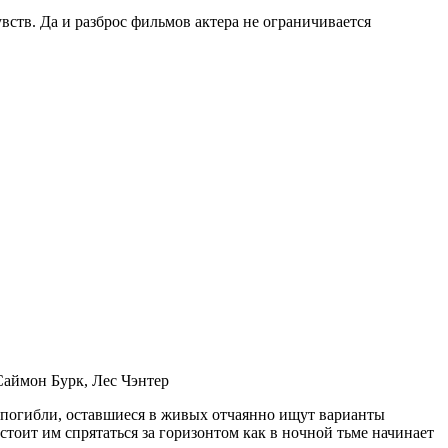
ств. Да и разброс фильмов актера не ограничивается
Саймон Бурк, Лес Чэнтер
а погибли, оставшиеся в живых отчаянно ищут варианты
стоит им спрятаться за горизонтом как в ночной тьме начинает